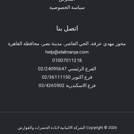
سياسة الخصوصية
اتصل بنا
محور مهدي عرفة، الحي العاشر، مدينة نصر، محافظة القاهرة‬
help@elalmanya.com
01007011218
الفرع الرئيسي 02/24095647
فرع اكتوبر 02/36111150
فرع الاسكندرية 03/4265902
Copyright © 2026 الشركة الالمانية لابادة الحشرات والقوارض