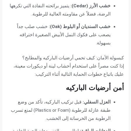
خشب الأرز (Cedar):
يتميز برائحته النفاذة التي تكرهها
الرضة، فضلاً عن مقاومته العالية للرطوبة.
خشب السنديان أو البلوط (Oak):
خشب صلب جداً
يصعب على فكوك النمل الأبيض الصغيرة اختراقه
بسهولة.
كبسولة الأمان: كيف تحمي أرضيات الباركيه والمطابخ؟
إذا كنت مصراً على استخدام أخشاب لينة أو ديكورات معينة،
عليك باتباع خطوات الحماية التالية أثناء التركيب:
أمن أرضيات الباركيه
العزل السفلي:
قبل تركيب الباركيه، تأكد من وضع
طبقة عازلة للرطوبة (Plastics or Foam) لمنع تسرب
الرطوبة من الخرسانة إلى الخشب.