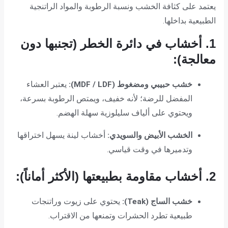
يعتمد على كثافة الخشب ونسبة الرطوبة والمواد الراتنجية
الطبيعية بداخلها.
1. أخشاب في دائرة الخطر (تجنبها دون
معالجة):
خشب حبيبي ومضغوط (MDF / LDF):
يعتبر العشاء
المفضل للرضة؛ لأنه خفيف، ويمتص الرطوبة بسرعة،
ويحتوي على ألياف سليلوزية سهلة الهضم.
الخشب الأبيض والسويدي:
أخشاب لينة يسهل اختراقها
وتدميرها في وقت قياسي.
2. أخشاب مقاومة بطبيعتها (الأكثر أماناً):
خشب الساج (Teak):
يحتوي على زيوت وراتنجات
طبيعية تطرد الحشرات وتمنعها من الاقتراب.