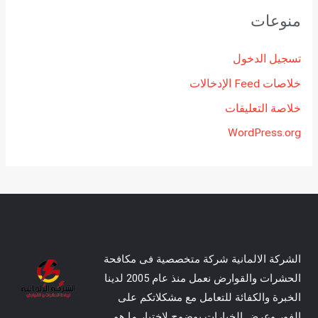
منوعات
تسجيل الدخول
خلاصات Feed الإدخالات
خلاصة التعليقات
WordPress.org
الشركة الالمانية شركة متخصصية فى مكافحة
الحشرات والقوارض نعمل منذ عام 2005 لدينا
الخبرة والكفائة للتعامل مع مشكلاتكم على
الفور وعرض الخيارات بوضوح لاختيار ما هو