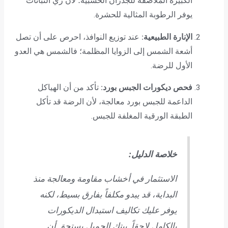
الكبيرة الملاصقة للجدران الخشبية؛ لأن ري النباتات
يوفر الرطوبة المثالية للحشرة.
الإنارة الطبيعية:
عند توزيع النوافذ، احرص على أن تصل
أشعة الشمس إلى الزوايا المظلمة؛ فالشمس هي العدو
الأول للرضة.
فحص ديكورات الجبس بورد:
تأكد من أن الهياكل
الداعمة للجبس بورد معالجة، لأن الرضة قد تأكل
الطبقة الورقية المغلفة للجبس.
خلاصة الدليل:
الاستثمار في أخشاب مقاومة ومعالجة منذ
البداية، قد يبدو مكلفاً بفارق بسيط، لكنه
يوفر عليك تكاليف استبدال الديكورات
بالكامل لاحقاً. بيتك الجميل يستحق أن