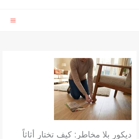
خطي
لى
MAIN
لمحتوى
MENU
ديكور بلا مخاطر: كيف تختار أثاثاً