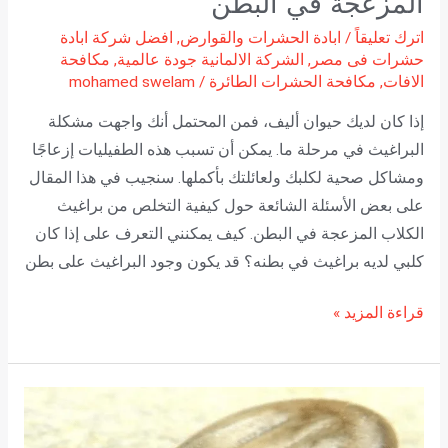
المزعجة في البطن
اترك تعليقاً
/
ابادة الحشرات والقوارض
,
افضل شركة ابادة
حشرات فى مصر
,
الشركة الالمانية جودة عالمية
,
مكافحة
الافات
,
مكافحة الحشرات الطائرة
/
mohamed swelam
إذا كان لديك حيوان أليف، فمن المحتمل أنك واجهت مشكلة
البراغيث في مرحلة ما. يمكن أن تسبب هذه الطفيليات إزعاجًا
ومشاكل صحية لكلبك ولعائلتك بأكملها. سنجيب في هذا المقال
على بعض الأسئلة الشائعة حول كيفية التخلص من براغيث
الكلاب المزعجة في البطن. كيف يمكنني التعرف على إذا كان
كلبي لديه براغيث في بطنه؟ قد يكون وجود البراغيث على بطن
قراءة المزيد »
كيفية
علاج