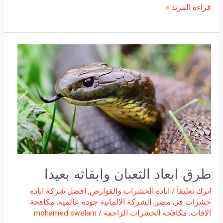
قراءة المزيد »
طرق
ابعاد
الثعبان
وابقائه
بعيدا
طرق ابعاد الثعبان وابقائه بعيدا
اترك تعليقاً
/
ابادة الحشرات والقوارض
,
افضل شركة ابادة
حشرات فى مصر
,
الشركة الالمانية جودة عالمية
,
مكافحة
الافات
,
مكافحة الحشرات الزاحفة
/
mohamed swelam