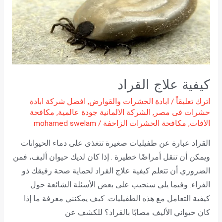
القراد
كيفية علاج القراد
اترك تعليقاً
/
ابادة الحشرات والقوارض
,
افضل شركة ابادة
حشرات فى مصر
,
الشركة الالمانية جودة عالمية
,
مكافحة
الافات
,
مكافحة الحشرات الزاحفة
/
mohamed swelam
القراد عبارة عن طفيليات صغيرة تتغذى على دماء الحيوانات
ويمكن أن تنقل أمراضًا خطيرة . إذا كان لديك حيوان أليف، فمن
الضروري أن تتعلم كيفية علاج القراد لحماية صحة رفيقك ذو
الفراء. وفيما يلي سنجيب على بعض الأسئلة الشائعة حول
كيفية التعامل مع هذه الطفيليات. كيف يمكنني معرفة ما إذا
كان حيواني الأليف مصابًا بالقراد؟ للكشف عن