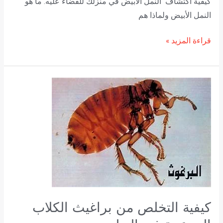
كيفية اكتشاف النمل الأبيض في منزلك للقضاء عليه. ما هو
النمل الأبيض ولماذا هم
قراءة المزيد »
كيفية
التخلص
من
براغيث
الكلاب
المزعجة
في
البطن
كيفية التخلص من براغيث الكلاب