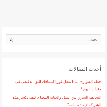
ا
ل
ب
ح
أحدث المقالات
ث
ع
خطة الطوارئ: ماذا تفعل فور اكتشافك للبق الدقيقي في
ن
منزلك اليوم؟
:
التحالف السري بين النمل والذبابة البيضاء: كيف تكسر هذه
الشراكة لإنقاذ نباتاتك؟