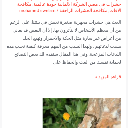
حشرات فى مصر
,
الشركة الالمانية جودة عالمية
,
مكافحة
الافات
,
مكافحة الحشرات الزاحفة
/
mohamed swelam
العث هي حشرات مجهرية صغيرة تعيش في بيئتنا. على الرغم
من أن معظم الأشخاص لا يتأثرون بها، إلا أن البعض قد يعاني
من أعراض غير سارة مثل الحكة والاحمرار وتهيج الجلد
بسبب لدغاتهم . ولهذا السبب من المهم معرفة كيفية تجنب هذه
اللدغات المزعجة. وفي هذا المقال سنقدم لك بعض النصائح
لحماية نفسك من العث والحفاظ على
قراءة المزيد »
نصائح
وتقنيات
فعالة
للتخلص