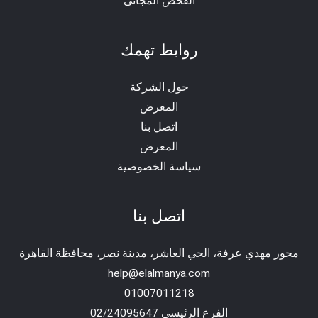
الفحص المجانى
روابط تهمك
حول الشركة
المعرض
اتصل بنا
المعرض
سياسة الخصوصية
اتصل بنا
محور مهدي عرفة، الحي العاشر، مدينة نصر، محافظة القاهرة‬
help@elalmanya.com
01007011218
الفرع الرئيسي 02/24095647