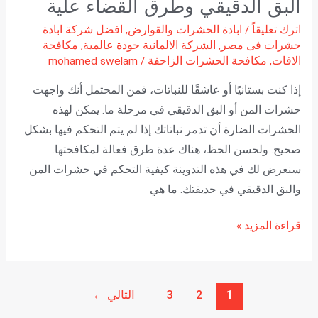
البق الدقيقي وطرق القضاء علية
اترك تعليقاً
/
ابادة الحشرات والقوارض
,
افضل شركة ابادة
حشرات فى مصر
,
الشركة الالمانية جودة عالمية
,
مكافحة
الافات
,
مكافحة الحشرات الزاحفة
/
mohamed swelam
إذا كنت بستانيًا أو عاشقًا للنباتات، فمن المحتمل أنك واجهت
حشرات المن أو البق الدقيقي في مرحلة ما. يمكن لهذه
الحشرات الضارة أن تدمر نباتاتك إذا لم يتم التحكم فيها بشكل
صحيح. ولحسن الحظ، هناك عدة طرق فعالة لمكافحتها.
سنعرض لك في هذه التدوينة كيفية التحكم في حشرات المن
والبق الدقيقي في حديقتك. ما هي
قراءة المزيد »
1
2
3
التالي
←