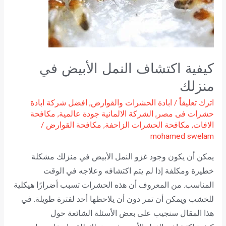
منزلك
كيفية اكتشاف النمل الأبيض في
منزلك
اترك تعليقاً
/
ابادة الحشرات والقوارض
,
افضل شركة ابادة
حشرات فى مصر
,
الشركة الالمانية جودة عالمية
,
مكافحة
الافات
,
مكافحة الحشرات الزاحفة
,
مكافحة القوارض
/
mohamed swelam
يمكن أن يكون وجود غزو النمل الأبيض في منزلك مشكلة
خطيرة ومكلفة إذا لم يتم اكتشافه وعلاجه في الوقت
المناسب. من المعروف أن هذه الحشرات تسبب أضرارًا هيكلية
للخشب ويمكن أن تمر دون أن يلاحظها أحد لفترة طويلة. في
هذا المقال سنجيب على بعض الأسئلة الشائعة حول