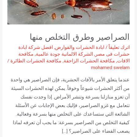
الصراصير وطرق التخلص منها
اترك تعليقاً
/
ابادة الحشرات والقوارض
,
افضل شركة ابادة
حشرات فى مصر
,
الشركة الالمانية جودة عالمية
,
مكافحة
الافات
,
مكافحة الحشرات الزاحفة
,
مكافحة الحشرات الطائرة
/
mohamed swelam
عندما يتعلق الأمر بالآفات الحشرية، فإن الصراصير هي واحدة
من أكثر الحشرات شيوعاً وخوفاً. يمكن لهذه الحشرات السيئة
أن تغزو منازلنا بسرعة وتنشر الأمراض. إذا وجدت نفسك
تتعامل مع غزو الصراصير، فإليك بعض الإجابات عن الأسئلة
الشائعة التي ستساعدك على التخلص منها بسرعة وفعالية.
كيفية التخلص من الصراصير بسرعة: ما يجب أن تعرفه لماذا
يصعب القضاء على الصراصير؟ […]