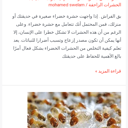
الحشرات الزاحفة
/
mohamed swelam
بق الفراش . إذا واجهت حشرة خضراء صغيرة في حديقتك أو
منزلك، فمن المحتمل أنك تتعامل مع حشرة خضراء. وعلى
الرغم من أن هذه الحشرات لا تشكل خطرا على الإنسان، إلا
أنها يمكن أن تكون مصدر إزعاج وتسبب أضرارا للنباتات. يعد
تعلم كيفية التخلص من الحشرات الخضراء بشكل فعال أمرًا
بالغ الأهمية للحفاظ على حديقتك
قراءة المزيد »
كيفية
اكتشاف
النمل
الأبيض
في