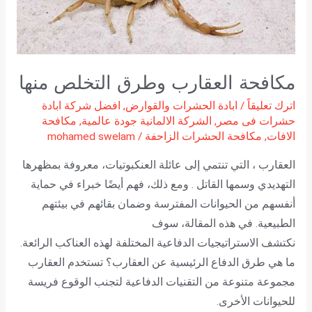
مكافحة العقارب وطرق التخلص منها
اترك تعليقاً
/
ابادة الحشرات والقوارض
,
افضل شركة ابادة
حشرات فى مصر
,
الشركة الالمانية جودة عالمية
,
مكافحة
الافات
,
مكافحة الحشرات الزاحفة
/
mohamed swelam
العقارب ، التي تنتمي إلى عائلة العنكبوتيات، معروفة بمظهرها
التهديدي وسمها القاتل . ومع ذلك، فهم أيضًا خبراء في حماية
أنفسهم من الحيوانات المفترسة وضمان بقائهم في بيئتهم
الطبيعية. في هذه المقالة، سوف
نكتشف الاستراتيجيات الدفاعية المختلفة لهذه العناكب الرائعة.
ما هي طرق الدفاع الرئيسية عن العقارب؟ تستخدم العقارب
مجموعة متنوعة من التقنيات الدفاعية لتجنب الوقوع فريسة
للحيوانات الأخرى.