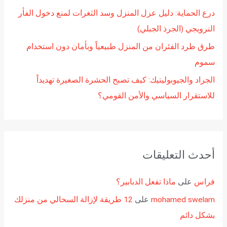
درع الحماية: دليل عزل المنزل وسد الثغرات لمنع دخول الفأر
النرويجي (الجرذ الجبلي)
طرق طرد الفئران من المنزل طبيعياً وبأمان دون استخدام
سموم
الجراد والجيوبوليتيك: كيف تصبح الحشرة الصغيرة تهديداً
للاستقرار السياسي والأمن القومي؟
أحدث التعليقات
فراس
على
ماذا تفعل الدبابير؟
mohamed swelam
على
12 طريقة لإزالة السحالي من منزلك
بشكل دائم