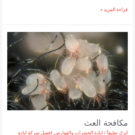
قراءة المزيد »
مكافحة
العث
مكافحة العث
اترك تعليقاً
/
ابادة الحشرات والقوارض
,
افضل شركة ابادة