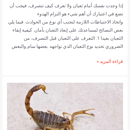
إذا وجدت نفسك أمام ثعبان ولا تعرف كيف تتصرف، فيجب أن
تضع في اعتبارك أن أهم شيء هو التزام الهدوء
واتخاذ الاحتياطات اللازمة لتجنب أي نوع من الحوادث. فيما يلي
بعض النصائح لمساعدتك على إبعاد الثعبان بأمان. كيفية إبقاء
الثعبان بعيدا 1. التعرف على الثعبان قبل التصرف، من
الضروري تحديد نوع الثعبان الذي تواجهه. بعضها سام والبعض
قراءة المزيد »
مكافحة
العقارب
وطرق
التخلص
منها