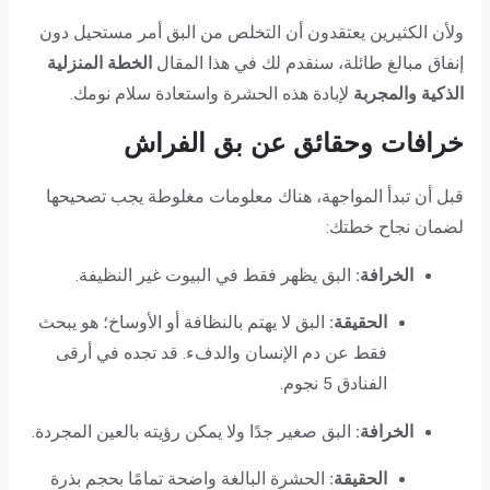
ولأن الكثيرين يعتقدون أن التخلص من البق أمر مستحيل دون
إنفاق مبالغ طائلة، سنقدم لك في هذا المقال
الخطة المنزلية
الذكية والمجربة
لإبادة هذه الحشرة واستعادة سلام نومك.
خرافات وحقائق عن بق الفراش
قبل أن تبدأ المواجهة، هناك معلومات مغلوطة يجب تصحيحها
لضمان نجاح خطتك:
الخرافة:
البق يظهر فقط في البيوت غير النظيفة.
الحقيقة:
البق لا يهتم بالنظافة أو الأوساخ؛ هو يبحث
فقط عن دم الإنسان والدفء. قد تجده في أرقى
الفنادق 5 نجوم.
الخرافة:
البق صغير جدًا ولا يمكن رؤيته بالعين المجردة.
الحقيقة:
الحشرة البالغة واضحة تمامًا بحجم بذرة