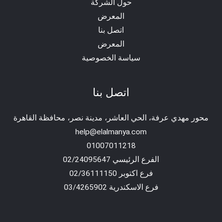
حول الشركة
المعرض
اتصل بنا
المعرض
سياسة الخصوصية
اتصل بنا
محور مهدي عرفة، الحي العاشر، مدينة نصر، محافظة القاهرة‬
help@elalmanya.com
01007011218
الفرع الرئيسي 02/24095647
فرع اكتوبر 02/36111150
فرع الاسكندرية 03/4265902