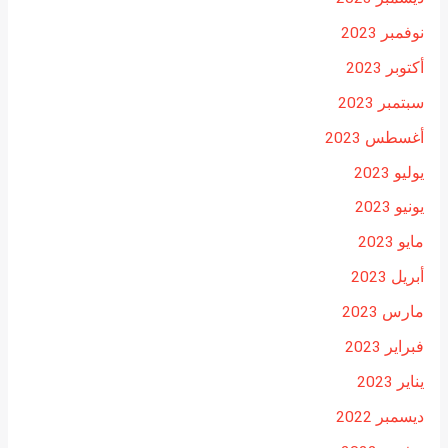
نوفمبر 2023
أكتوبر 2023
سبتمبر 2023
أغسطس 2023
يوليو 2023
يونيو 2023
مايو 2023
أبريل 2023
مارس 2023
فبراير 2023
يناير 2023
ديسمبر 2022