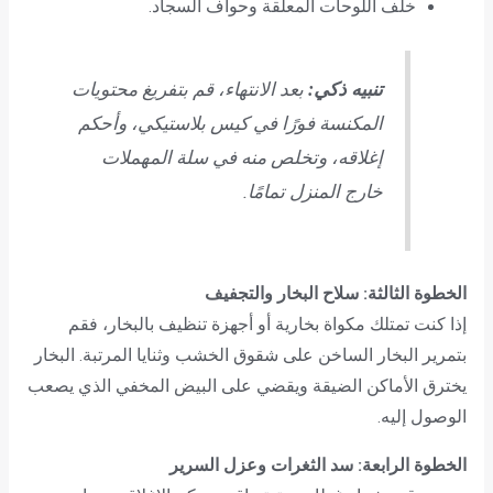
خلف اللوحات المعلقة وحواف السجاد.
تنبيه ذكي:
بعد الانتهاء، قم بتفريغ محتويات
المكنسة فورًا في كيس بلاستيكي، وأحكم
إغلاقه، وتخلص منه في سلة المهملات
خارج المنزل تمامًا.
الخطوة الثالثة: سلاح البخار والتجفيف
إذا كنت تمتلك مكواة بخارية أو أجهزة تنظيف بالبخار، فقم
بتمرير البخار الساخن على شقوق الخشب وثنايا المرتبة. البخار
يخترق الأماكن الضيقة ويقضي على البيض المخفي الذي يصعب
الوصول إليه.
الخطوة الرابعة: سد الثغرات وعزل السرير