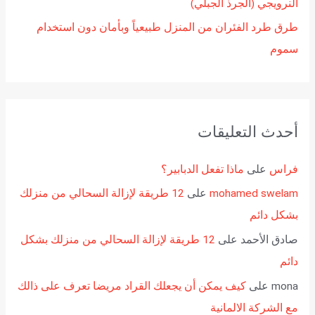
النرويجي (الجرذ الجبلي)
طرق طرد الفئران من المنزل طبيعياً وبأمان دون استخدام
سموم
أحدث التعليقات
فراس
على
ماذا تفعل الدبابير؟
mohamed swelam
على
12 طريقة لإزالة السحالي من منزلك
بشكل دائم
صادق الأحمد
على
12 طريقة لإزالة السحالي من منزلك بشكل
دائم
mona
على
كيف يمكن أن يجعلك القراد مريضا تعرف على ذالك
مع الشركة الالمانية