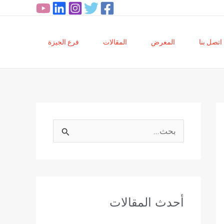
اتصل بنا
المعرض
المقالات
فرع الجيزة
ا
ل
ب
ح
أحدث المقالات
ث
ع