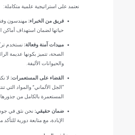
نعتمد على استراتيجية علمية متكاملة:
فريق من الخبراء:
مهندسون وفن
حياتها لضمان استهداف أماكن اخت
مبيدات آمنة وفعالة:
نستخدم تركي
الصحة، تتميز بكونها عديمة الرائ
والحيوانات الأليفة.
القضاء على المستعمرات:
لا نك
“الجل الألماني” والمواد التي 
المستعمرة بالكامل من جذورها.
ضمان حقيقي:
نحن نثق في جودة 
الإبادة، مع متابعة دورية للتأكد