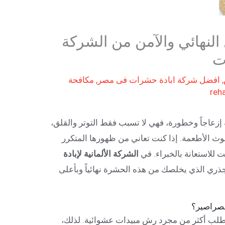
 النهائي والآمن من الشركة
ات
,
افضل شركة ابادة حشرات فى مصر
,
مكافحة
reh
ة إزعاجاً وخطورة، فهي لا تسبب فقط التوتر والقلق،
لوث الأطعمة. إذا كنت تعاني من ظهورها المتكرر
ت للاستعانة بالخبراء. في
الشركة الألمانية لإبادة
جذري الذي يخلصك من هذه الحشرة نهائياً وبأعلى
الصراصير؟
طلب أكثر من مجرد رش مبيدات عشوائية. لذلك،