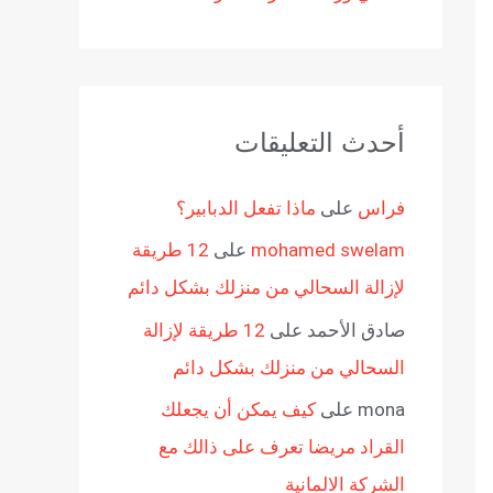
أحدث التعليقات
فراس
على
ماذا تفعل الدبابير؟
mohamed swelam
على
12 طريقة
لإزالة السحالي من منزلك بشكل دائم
صادق الأحمد
على
12 طريقة لإزالة
السحالي من منزلك بشكل دائم
mona
على
كيف يمكن أن يجعلك
القراد مريضا تعرف على ذالك مع
الشركة الالمانية