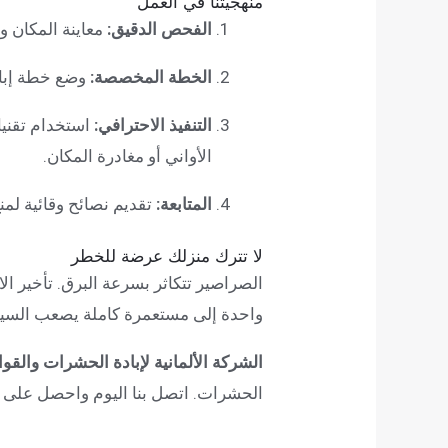
منهجيتنا في العمل
الفحص الدقيق:
معاينة المكان و
الخطة المخصصة:
وضع خطة إباد
التنفيذ الاحترافي:
استخدام تقنيا
الأواني أو مغادرة المكان.
المتابعة:
تقديم نصائح وقائية لم
لا تترك منزلك عرضة للخطر
الصراصير تتكاثر بسرعة البرق. تأخير 
واحدة إلى مستعمرة كاملة يصعب السيط
الشركة الألمانية لإبادة الحشرات والق
الحشرات. اتصل بنا اليوم واحصل على 