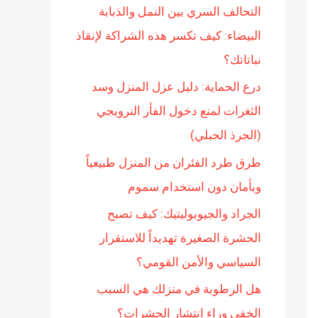
التحالف السري بين النمل والذبابة
ن
البيضاء: كيف تكسر هذه الشراكة لإنقاذ
:
نباتاتك؟
درع الحماية: دليل عزل المنزل وسد
الثغرات لمنع دخول الفأر النرويجي
(الجرذ الجبلي)
طرق طرد الفئران من المنزل طبيعياً
وبأمان دون استخدام سموم
الجراد والجيوبوليتيك: كيف تصبح
الحشرة الصغيرة تهديداً للاستقرار
السياسي والأمن القومي؟
هل الرطوبة في منزلك هي السبب
الخفي وراء انتشار الحشرات؟