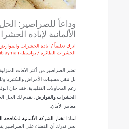
وداعاً للصراصير: الحل
الألمانية لإبادة الحشر
اترك تعليقاً
/
ابادة الحشرات والقوارض
الحشرات الطائرة
/ بواسطة
ab ayman
تعتبر الصراصير من أكثر الآفات المنزلي
بل تنقل مسببات الأمراض والبكتيريا وت
رغم المحاولات التقليدية، فقد حان الوق
الحشرات والقوارض
، نقدم لك الحل ال
معايير الأمان.
لماذا تختار الشركة الألمانية لمكافحة 
نحن ندرك أن القضاء على الصراصير يت