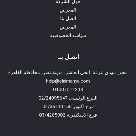
حول الشركة
المعرض
اتصل بنا
المعرض
سياسة الخصوصية
اتصل بنا
محور مهدي عرفة، الحي العاشر، مدينة نصر، محافظة القاهرة‬
help@elalmanya.com
01007011218
الفرع الرئيسي 02/24095647
فرع اكتوبر 02/36111150
فرع الاسكندرية 03/4265902