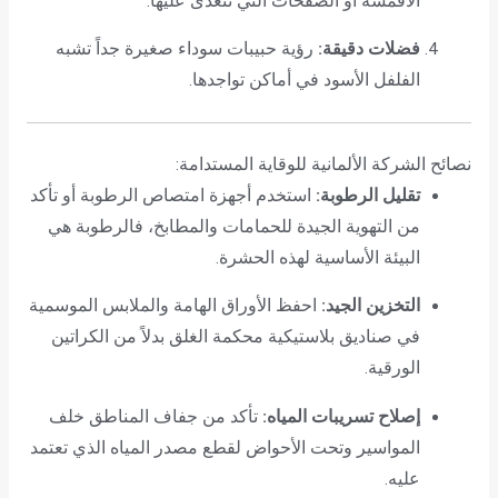
الأقمشة أو الصفحات التي تتغذى عليها.
فضلات دقيقة:
رؤية حبيبات سوداء صغيرة جداً تشبه
الفلفل الأسود في أماكن تواجدها.
نصائح الشركة الألمانية للوقاية المستدامة:
تقليل الرطوبة:
استخدم أجهزة امتصاص الرطوبة أو تأكد
من التهوية الجيدة للحمامات والمطابخ، فالرطوبة هي
البيئة الأساسية لهذه الحشرة.
التخزين الجيد:
احفظ الأوراق الهامة والملابس الموسمية
في صناديق بلاستيكية محكمة الغلق بدلاً من الكراتين
الورقية.
إصلاح تسريبات المياه:
تأكد من جفاف المناطق خلف
المواسير وتحت الأحواض لقطع مصدر المياه الذي تعتمد
عليه.