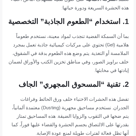
هذه الحشرة السريعة ودورة حياتها:
1. استخدام “الطعوم الجاذبة” التخصصية
بما أن السمكة الفضية تنجذب لمواد معينة، نستخدم طعوماً
هلامية (Gel) تحتوي على مركبات كيميائية جاذبة تعمل بمجرد
الملامسة أو التغذية. يتم وضع هذه الطعوم بدقة في الشقوق،
خلف براويز الصور، وفي مناطق تخزين الكتب والأوراق لضمان
إبادتها في مخابئها.
2. تقنية “المسحوق المجهري” الجاف
تفضل هذه الحشرات الاختباء خلف ورق الحائط وفراغات
الجدران. نستخدم مساحيق مجهرية (Dusting) معتمدة ألمانياً،
يتم ضخها في الثقوب والزوايا الضيقة. هذه المساحيق تمتاز
بقدرتها على الالتصاق بجسم الحشرة والقضاء عليها فوراً، كما
أنها تظل فعالة لفترات طويلة لمنع عودة الإصابة.