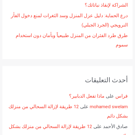
الشراكة لإنقاذ نباتاتك؟
درع الحماية: دليل عزل المنزل وسد الثغرات لمنع دخول الفأر
النرويجي (الجرذ الجبلي)
طرق طرد الفئران من المنزل طبيعياً وبأمان دون استخدام
سموم
أحدث التعليقات
فراس
على
ماذا تفعل الدبابير؟
mohamed swelam
على
12 طريقة لإزالة السحالي من منزلك
بشكل دائم
صادق الأحمد
على
12 طريقة لإزالة السحالي من منزلك بشكل