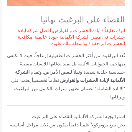
القضاء علي البرغيث نهائيا
اترك تعليقاً
/
ابادة الحشرات والقوارض
,
افضل شركة ابادة
حشرات فى مصر
,
الشركة الالمانية جودة عالمية
,
مكافحة
الحشرات الزاحفة
/ بواسطة
ملك عليوه
تُعد البراغيث من أكثر الحشرات الطفيلية إزعاجاً، حيث لا تكتفي
بمهاجمة الحيوانات الأليفة بل تمتد لدغاتها للإنسان مسببةً
حساسية جلدية شديدة ونقلاً لبعض الأمراض. وتقدم
الشركة
الألمانية لإبادة الحشرات والقوارض
نظاماً تخصصياً يعتمد على
“الإبادة الشاملة” لضمان تطهير منزلك بالكامل من البراغيث
ويرقاتها.
استراتيجية الشركة الألمانية للقضاء على البراغيث
نحن نتبع بروتوكولاً علمياً دقيقاً يتكون من ثلاث مراحل أساسية