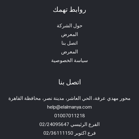
روابط تهمك
حول الشركة
المعرض
اتصل بنا
المعرض
سياسة الخصوصية
اتصل بنا
محور مهدي عرفة، الحي العاشر، مدينة نصر، محافظة القاهرة‬
help@elalmanya.com
01007011218
الفرع الرئيسي 02/24095647
فرع اكتوبر 02/36111150