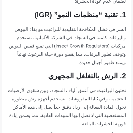
لضمان عدم عودة الحشرة:
1. تقنية “منظمات النمو” (IGR)
السر في فشل المكافحة التقليدية للبراغيث هو بقاء البيوض
واليرقات كامنة في السجاد. في الشركة الألمانية، نستخدم
مركبات (Insect Growth Regulators) التي تمنع فقس البيوض
وتوقف تطور اليرقات، مما يقطع دورة حياة البرغوث نهائياً
ويمنع ظهور أجيال جديدة.
2. الرش بالتغلغل المجهري
تختبئ البراغيث في أعمق ألياف السجاد، وبين شقوق الأرضيات
الخشبية، وفي ثنايا المفروشات. نستخدم أجهزة رش متطورة
تحول المادة الفعالة إلى رذاذ دقيق جداً يصل إلى هذه الأماكن
المستعصية التي لا تصل إليها المبيدات العادية، مما يضمن إبادة
فورية للحشرات البالغة.