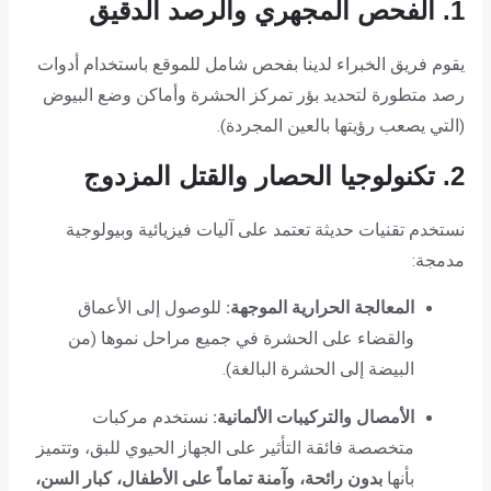
1. الفحص المجهري والرصد الدقيق
يقوم فريق الخبراء لدينا بفحص شامل للموقع باستخدام أدوات
رصد متطورة لتحديد بؤر تمركز الحشرة وأماكن وضع البيوض
(التي يصعب رؤيتها بالعين المجردة).
2. تكنولوجيا الحصار والقتل المزدوج
نستخدم تقنيات حديثة تعتمد على آليات فيزيائية وبيولوجية
مدمجة:
المعالجة الحرارية الموجهة:
للوصول إلى الأعماق
والقضاء على الحشرة في جميع مراحل نموها (من
البيضة إلى الحشرة البالغة).
الأمصال والتركيبات الألمانية:
نستخدم مركبات
متخصصة فائقة التأثير على الجهاز الحيوي للبق، وتتميز
بأنها
بدون رائحة، وآمنة تماماً على الأطفال، كبار السن،