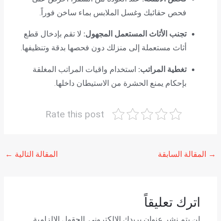
فحص حقائبك وغسل الملابس بماء ساخن فوراً.
تجنب الأثاث المستعمل المجهول:
لا تقم بإدخال قطع
أثاث مستعملة إلى منزلك دون فحصها بدقة وتنظيفها.
تغطية المراتب:
استخدام واقيات المراتب المغلقة
بإحكام يمنع الحشرة من الاستيطان داخلها.
Rate this post
→
المقالة السابقة
المقالة التالية
←
اترك تعليقاً
لن يتم نشر عنوان بريدك الإلكتروني.
الحقول الإلزامية