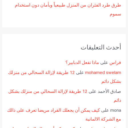
طرق طرد الفئران من المنزل طبيعياً وبأمان دون استخدام
سموم
أحدث التعليقات
فراس
على
ماذا تفعل الدبابير؟
mohamed swelam
على
12 طريقة لإزالة السحالي من منزلك
بشكل دائم
صادق الأحمد
على
12 طريقة لإزالة السحالي من منزلك بشكل
دائم
mona
على
كيف يمكن أن يجعلك القراد مريضا تعرف على ذالك
مع الشركة الالمانية