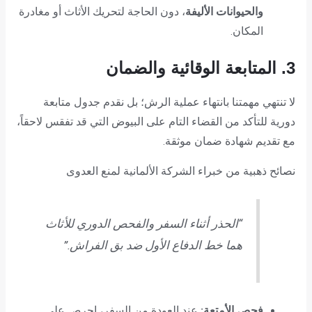
والحيوانات الأليفة
، دون الحاجة لتحريك الأثاث أو مغادرة
المكان.
3. المتابعة الوقائية والضمان
لا تنتهي مهمتنا بانتهاء عملية الرش؛ بل نقدم جدول متابعة
دورية للتأكد من القضاء التام على البيوض التي قد تفقس لاحقاً،
مع تقديم شهادة ضمان موثقة.
نصائح ذهبية من خبراء الشركة الألمانية لمنع العدوى
“الحذر أثناء السفر والفحص الدوري للأثاث
هما خط الدفاع الأول ضد بق الفراش.”
فحص الأمتعة:
عند العودة من السفر، احرص على