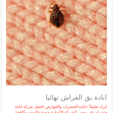
ابادة بق الفراش نهائيا
اترك تعليقاً
/
ابادة الحشرات والقوارض
,
افضل شركة ابادة
حشرات فى مصر
,
الشركة الالمانية جودة عالمية
,
مكافحة