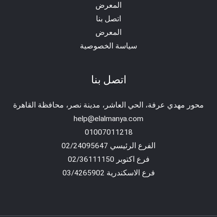
المعرض
اتصل بنا
المعرض
سياسة الخصوصية
اتصل بنا
محور مهدي عرفة، الحي العاشر، مدينة نصر، محافظة القاهرة‬
help@elalmanya.com
01007011218
الفرع الرئيسي 02/24095647
فرع اكتوبر 02/36111150
فرع الاسكندرية 03/4265902