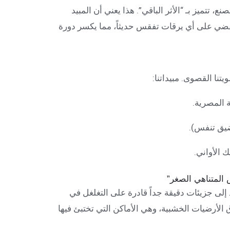
ع، تتميز بـ “الأثر الباقي”. هذا يعني أن المبيد
قضي على أي يرقات تفقس حديثاً، مما يكسر دورة
تنا القصوى. مبيداتنا:
 المصرية.
 ضيق تنفس).
 الأواني.
ي تحول المبيد إلى جزيئات دقيقة جداً قادرة على التغلغل في
لأرضيات الخشبية، وهي الأماكن التي تختبئ فيها