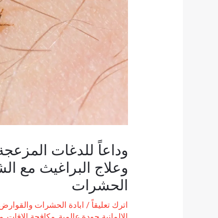
وداعاً للدغات المزعجة:
وعلاج البراغيث مع الشر
الحشرات
اترك تعليقاً
/
ابادة الحشرات والقوارض
الالمانية جودة عالمية
,
مكافحة الافات
,
م