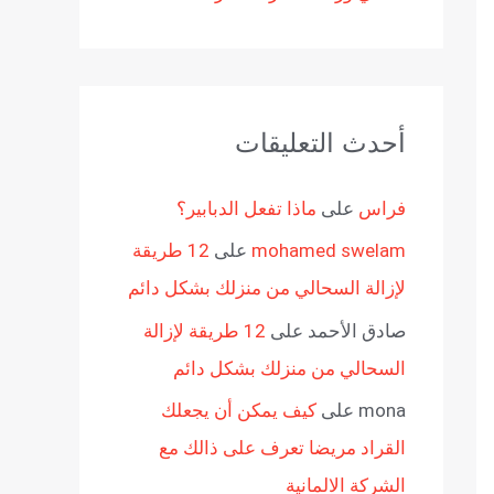
أحدث التعليقات
فراس
على
ماذا تفعل الدبابير؟
mohamed swelam
على
12 طريقة
لإزالة السحالي من منزلك بشكل دائم
صادق الأحمد
على
12 طريقة لإزالة
السحالي من منزلك بشكل دائم
mona
على
كيف يمكن أن يجعلك
القراد مريضا تعرف على ذالك مع
الشركة الالمانية