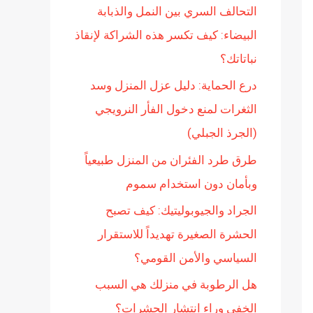
التحالف السري بين النمل والذبابة
ن
البيضاء: كيف تكسر هذه الشراكة لإنقاذ
:
نباتاتك؟
درع الحماية: دليل عزل المنزل وسد
الثغرات لمنع دخول الفأر النرويجي
(الجرذ الجبلي)
طرق طرد الفئران من المنزل طبيعياً
وبأمان دون استخدام سموم
الجراد والجيوبوليتيك: كيف تصبح
الحشرة الصغيرة تهديداً للاستقرار
السياسي والأمن القومي؟
هل الرطوبة في منزلك هي السبب
الخفي وراء انتشار الحشرات؟