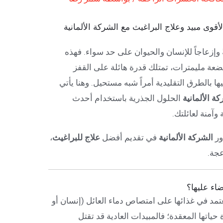
لأقوى مبيد وعلاج البراغيث مع الشركة الألمانية
وإزعاجاً للإنسان والحيوان على حد سواء. فهذه
ضعة مليمترات، تمتلك قدرة هائلة على القفز
ا بالطرق التقليدية أمراً شبه مستحيل. وهنا يأتي
ة الألمانية
الحلول الجذرية باستخدام أحدث
 وآمنة لعائلتك.
ور
الشركة الألمانية
في تقديم أفضل
علاج للبراغيث
،
عجة.
ضاء عليها؟
مد في غذائها على امتصاص دماء العائل (إنسان أو
ياتها المعقدة؛ فالمبيدات العادية قد تقتل