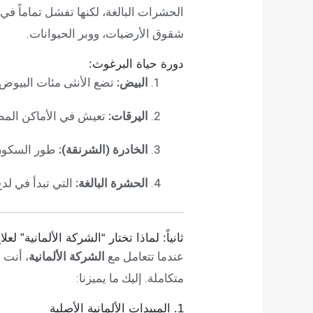
الحشرات البالغة، لكنها تفشل تماماً في
شقوق الأرضيات، ووبر الحيوانات.
دورة حياة البرغوث:
البيض:
تضع الأنثى مئات البيوض 
اليرقات:
تعيش في الأماكن المظل
الخادرة (الشرنقة):
طور السكون 
الحشرة البالغة:
التي تبدأ في لد
ثانياً: لماذا تختار “الشركة الألمانية” لع
عندما تتعامل مع
الشركة الألمانية
، أنت 
متكاملة. إليك ما يميزنا:
1. المبيدات الألمانية الأصلية