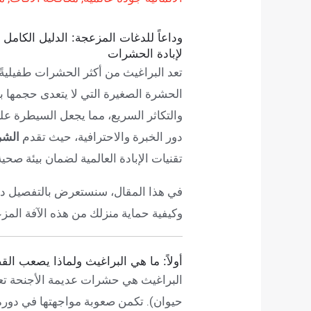
وداعاً للدغات المزعجة: الدليل الكامل 
لإبادة الحشرات
تعد البراغيث من أكثر الحشرات طفيليةً 
الحشرة الصغيرة التي لا يتعدى حجمها ب
والتكاثر السريع، مما يجعل السيطرة عليه
دور الخبرة والاحترافية، حيث تقدم
الشرك
تقنيات الإبادة العالمية لضمان بيئة صحية
في هذا المقال، سنستعرض بالتفصيل د
وكيفية حماية منزلك من هذه الآفة المز
أولاً: ما هي البراغيث ولماذا يصعب الق
البراغيث هي حشرات عديمة الأجنحة تعت
حيوان). تكمن صعوبة مواجهتها في دورة ح