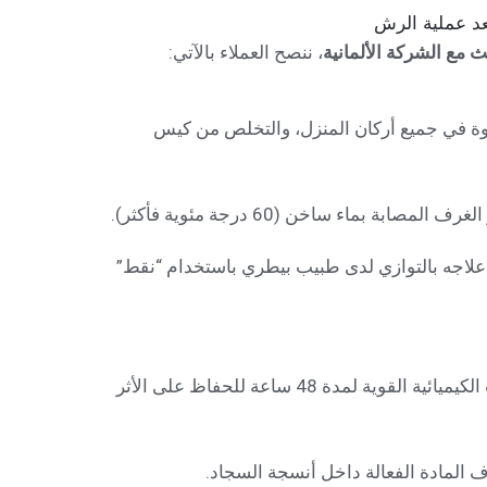
بعد عملية الرش
ث مع الشركة الألمانية
، ننصح العملاء بالآتي:
قوة في جميع أركان المنزل، والتخلص من كيس
بة بماء ساخن (60 درجة مئوية فأكثر).
 علاجه بالتوازي لدى طبيب بيطري باستخدام “نقط”
عدم مسح الأرضيات بالمنظفات الكيميائية القوية لمدة 48 ساعة للحفاظ على الأثر
ف المادة الفعالة داخل أنسجة السجاد.