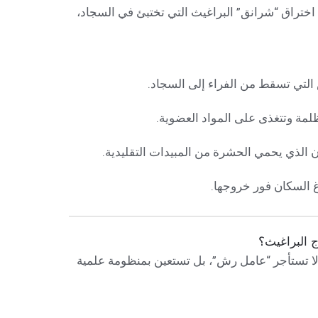
 اختراق “شرانق” البراغيث التي تختبئ في السجاد،
التي تسقط من الفراء إلى السجاد.
مة وتتغذى على المواد العضوية.
الذي يحمي الحشرة من المبيدات التقليدية.
غ السكان فور خروجها.
لاج البراغيث؟
لا تستأجر “عامل رش”، بل تستعين بمنظومة علمية