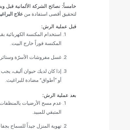
خامساً: نصائح الشركة الألمانية قبل و
لتحقيق أقصى استفادة من
علاج البراغي
قبل عملية الرش:
استخدام المكنسة الكهربائية ب
المكنسة فوراً خارج البيت.
غسل مفروشات الأسرّة وستائر الغرف المصا
إذا كان لديك حيوان أليف، يجب
أو “أطواق” مضادة للبراغيث.
بعد عملية الرش:
المتبقي للمبيد.
تهوية المنزل جيداً للسماح بجفا