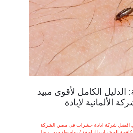
 الدليل الكامل لأقوى مبيد
كة الألمانية لإبادة
,
افضل شركة ابادة حشرات فى مصر
,
الشركة
كافحة الحشرات الزاحفة
/ بواسطة
سمر رضا