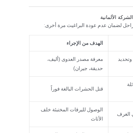
لشركة الألمانية
 مراحل لضمان عدم عودة البراغيث مرة أخرى:
الهدف من الإجراء
وتحديد
معرفة مصدر العدوى (أليف،
حديقة، جيران)
لة
قتل الحشرات البالغة فوراً
الوصول لليرقات المختبئة خلف
ي الغرف
الأثاث