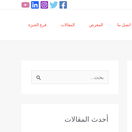
اتصل بنا
المعرض
المقالات
فرع الجيزة
ا
ل
ب
ح
أحدث المقالات
ث
ع