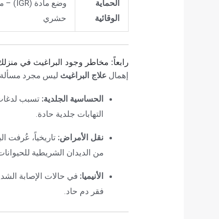
الحماية
وضع مادة 
الوقائية
حشري
رابعاً: مخاطر وجود البراغيث في منزلك
إهمال
علاج البراغيث
ليس مجرد مسألة 
الحساسية الجلدية:
تسبب لدغات ا
التهابات جلدية حادة.
نقل الأمراض:
تاريخياً، عُرفت ا
من الديدان الشريطية للحيوانات 
الأنيميا:
في حالات الإصابة الشديد
فقر دم حاد.