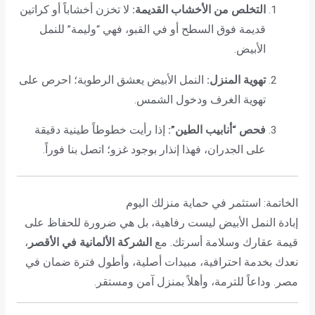
التخلص من الأخشاب القديمة:
لا تخزن أخشاباً أو كراتين
قديمة فوق السطح أو في القبو، فهي “وليمة” للنمل
الأبيض.
تهوية المنزل:
النمل الأبيض يعشق الرطوبة؛ احرص على
تهوية الغرف ودخول الشمس.
فحص “أنابيب الطين”:
إذا رأيت خطوطاً طينية دقيقة
على الجدران، فهذا إنذار بوجود غزو؛ اتصل بنا فوراً.
الخاتمة: استثمر في حماية منزلك اليوم
إبادة النمل الأبيض ليست رفاهية، بل هي ضرورة للحفاظ على
قيمة عقارك وسلامة أسرتك. مع
الشركة الألمانية في الأقصر
،
نعدك بخدمة احترافية، مبيدات أصلية، وأطول فترة ضمان في
مصر. وداعاً للترمة، وأهلاً بمنزل آمن ومستقر.