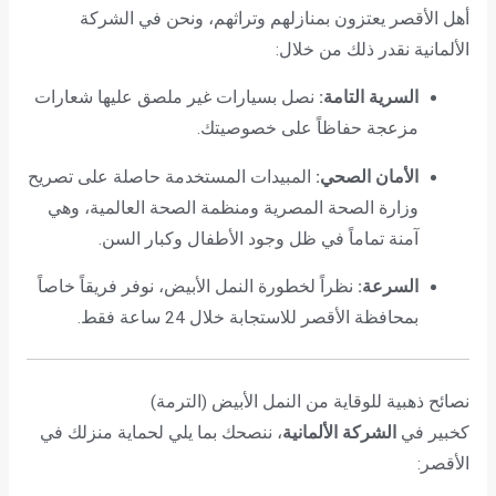
أهل الأقصر يعتزون بمنازلهم وتراثهم، ونحن في الشركة
الألمانية نقدر ذلك من خلال:
السرية التامة:
نصل بسيارات غير ملصق عليها شعارات
مزعجة حفاظاً على خصوصيتك.
الأمان الصحي:
المبيدات المستخدمة حاصلة على تصريح
وزارة الصحة المصرية ومنظمة الصحة العالمية، وهي
آمنة تماماً في ظل وجود الأطفال وكبار السن.
السرعة:
نظراً لخطورة النمل الأبيض، نوفر فريقاً خاصاً
بمحافظة الأقصر للاستجابة خلال 24 ساعة فقط.
نصائح ذهبية للوقاية من النمل الأبيض (الترمة)
كخبير في
الشركة الألمانية
، ننصحك بما يلي لحماية منزلك في
الأقصر: