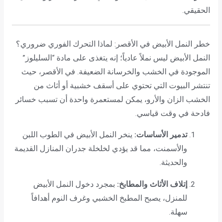
الحقيقي.
خطر النمل الأبيض في الأقصر: لماذا التحرك الفوري ضروري؟
النمل الأبيض ليس نملاً عادياً؛ إنه يتغذى على مادة “السليلوز”
الموجودة في الخشب والخرسانة الضعيفة. في الأقصر، حيث
تنتشر البيوت التي تحتوي على أسقف خشبية أو أثاث من
الخشب الزان والأرو، يمكن لمستعمرة واحدة أن تسبب خسائر
فادحة في وقت قياسي.
تدمير الأساسات:
ينخر النمل الأبيض في الطوب اللبن
والأسمنت، مما قد يؤدي لخلخلة جدران المنازل القديمة
والحديثة.
إتلاف الأثاث والمطابخ:
بمجرد دخول النمل الأبيض
للمنزل، يصبح المطبخ الخشبي وغرف النوم أهدافاً
سهلة.