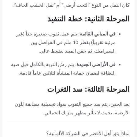
كان النمل من النوع “التحت أرضي” أم “نمل الخشب الجاف”.
المرحلة الثانية: خطة التنفيذ
في المباني القائمة:
يتم عمل ثقوب صغيرة جداً (غير
مرئية تقريباً) بقطر 10 ملم في الفواصل بين
السيراميك، ثم حقن المبيد بضغط عالي.
في الأراضي الجديدة:
يتم رش التربة بالكامل قبل صبة
النظافة لضمان حماية المنشأة لثلاثين عاماً قادمة.
المرحلة الثالثة: سد الثغرات
بعد الحقن، يتم سد جميع الثقوب بمواد تجميلية مطابقة للون
الأرضية، بحيث لا يتأثر مظهر منزلك الجمالي.
لماذا يثق أهل الأقصر في الشركة الألمانية؟