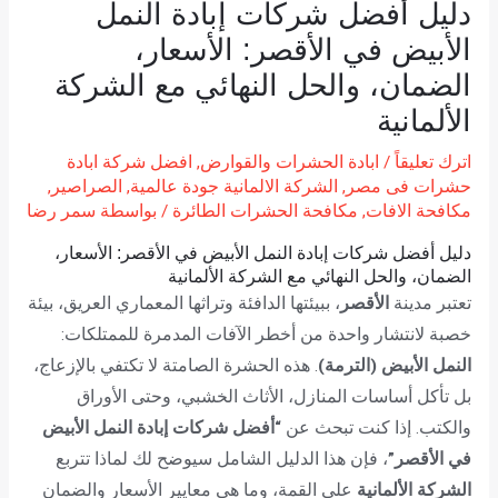
دليل أفضل شركات إبادة النمل
الأبيض في الأقصر: الأسعار،
الضمان، والحل النهائي مع الشركة
الألمانية
اترك تعليقاً
/
ابادة الحشرات والقوارض
,
افضل شركة ابادة
حشرات فى مصر
,
الشركة الالمانية جودة عالمية
,
الصراصير
,
مكافحة الافات
,
مكافحة الحشرات الطائرة
/ بواسطة
سمر رضا
دليل أفضل شركات إبادة النمل الأبيض في الأقصر: الأسعار،
الضمان، والحل النهائي مع الشركة الألمانية
تعتبر مدينة
الأقصر
، ببيئتها الدافئة وتراثها المعماري العريق، بيئة
خصبة لانتشار واحدة من أخطر الآفات المدمرة للممتلكات:
النمل الأبيض (الترمة)
. هذه الحشرة الصامتة لا تكتفي بالإزعاج،
بل تأكل أساسات المنازل، الأثاث الخشبي، وحتى الأوراق
والكتب. إذا كنت تبحث عن
“أفضل شركات إبادة النمل الأبيض
في الأقصر”
، فإن هذا الدليل الشامل سيوضح لك لماذا تتربع
الشركة الألمانية
على القمة، وما هي معايير الأسعار والضمان