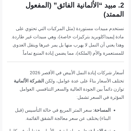
2. مبيد “الألمانية الفائق” (المفعول
الممتد)
نستخدم مبيدات مستوردة (مثل المركبات التي تحتوي على
مادة إيميداكلوبريد بتركيزات خاصة)، وهي مبيدات غير طاردة.
وهذا يعني أن النمل لا يهرب منها بل يمر عبرها وينقل العدوى
للمستعمرة والأم (الملكة)، مما يضمن إبادة المنبع تماماً.
أسعار شركات إبادة النمل الأبيض في الأقصر 2026
تختلف الأسعار بناءً على عدة عوامل، ولكن
الشركة الألمانية
توازن دائماً بين الجودة العالية والسعر التنافسي. العوامل
المؤثرة في السعر تشمل:
المساحة:
سعر المتر المربع في حالة التأسيس (قبل
البناء) يختلف عن سعر معالجة الشقق القائمة.