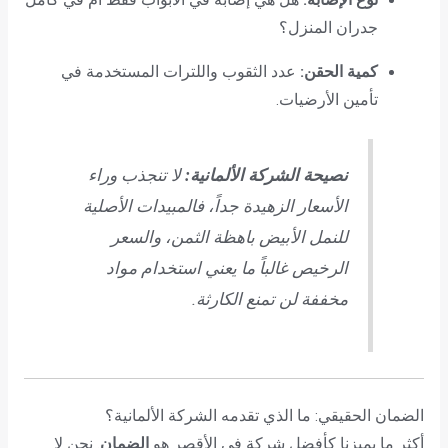
نوع الإصابة:
هل هي إصابة في الأبواب فقط أم في كامل
جدران المنزل؟
كمية الحقن:
عدد الثقوب واللترات المستخدمة في
تأمين الأرضيات.
نصيحة الشركة الألمانية:
لا تنجذب وراء
الأسعار الزهيدة جداً، فالمبيدات الأصلية
للنمل الأبيض باهظة الثمن، والسعر
الرخيص غالباً ما يعني استخدام مواد
مخففة لن تمنع الكارثة.
الضمان الحقيقي: ما الذي تقدمه الشركة الألمانية؟
أكثر ما يميزنا كأفضل شركة في الأقصر هو
الضمان
. نحن لا