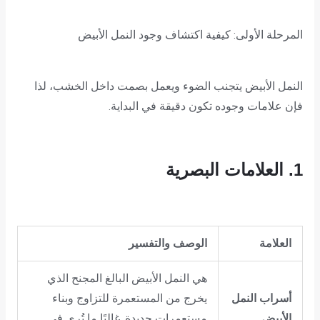
المرحلة الأولى: كيفية اكتشاف وجود النمل الأبيض
النمل الأبيض يتجنب الضوء ويعمل بصمت داخل الخشب، لذا
فإن علامات وجوده تكون دقيقة في البداية.
1. العلامات البصرية
العلامة
الوصف والتفسير
هي النمل الأبيض البالغ المجنح الذي
أسراب النمل
يخرج من المستعمرة للتزاوج وبناء
الأبيض
مستعمرات جديدة. غالبًا ما تُرى في