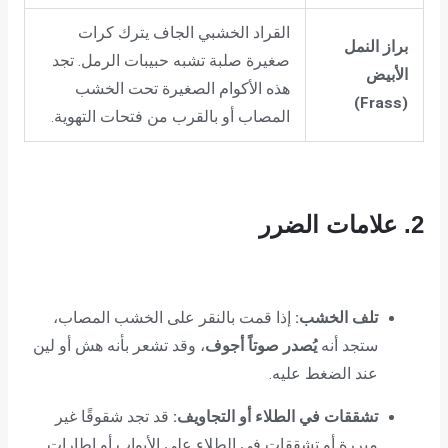
القراد الخشبي الجاف يترك كرات
براز النمل
صغيرة صلبة تشبه حبيبات الرمل. تجد
الأبيض
هذه الأكوام الصغيرة تحت الخشب
(Frass)
المصاب أو بالقرب من فتحات التهوية.
2. علامات الضرر
تلف الخشب:
إذا قمت بالنقر على الخشب المصاب،
ستجد أنه
يُصدر صوتاً أجوف
، وقد تشعر بأنه هش أو لين
عند الضغط عليه.
تشققات في الطلاء أو التجاويف:
قد تجد شقوقًا غير
مبررة أو تشققات في الطلاء على الأبواب أو إطارات