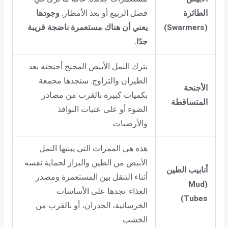
الطائرة
فصل الربيع أو بعد الأمطار.
وجودها
(Swarmers)
يعني أن هناك مستعمرة ناضجة قريبة
جدًا.
يترك النمل الأبيض المجنح أجنحته بعد
الطيران والتزاوج. ستجدها مجمعة
الأجنحة
بكميات كبيرة بالقرب من مصادر
المتساقطة
الضوء أو على عتبات النوافذ
والأرضيات.
هذه هي الممرات التي يبنيها النمل
الأبيض من الطين والبراز لحماية نفسه
أنابيب الطين
أثناء التنقل بين المستعمرة ومصدر
(Mud
الغذاء. تجدها على الأساسات
Tubes)
الخرسانية، الجدران، أو بالقرب من
الخشب.