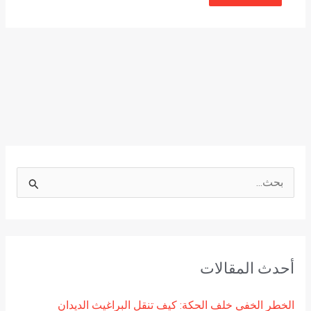
ا
ل
ب
ح
أحدث المقالات
ث
ع
الخطر الخفي خلف الحكة: كيف تنقل البراغيث الديدان