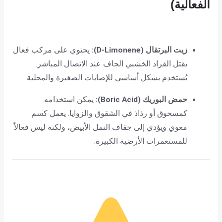
الفعالية)
زيت البرتقال (D-Limonene):
يحتوي على مركب فعال
يقتل القراد الخشبي الجاف عند الاتصال المباشر.
يُستخدم بشكل أساسي للإصابات الصغيرة والمحلية.
حمض البوريك (Boric Acid):
يمكن استخدامه
كمسحوق أو رذاذ في الشقوق والزوايا. يعمل كسم
معوي ويؤدي إلى جفاف النمل الأبيض، ولكنه ليس فعالاً
للمستعمرات الأرضية الكبيرة.