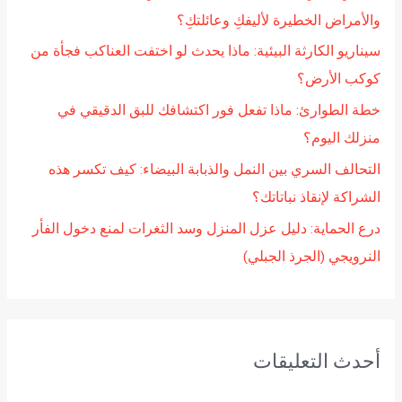
ن
والأمراض الخطيرة لأليفكِ وعائلتكِ؟
:
سيناريو الكارثة البيئية: ماذا يحدث لو اختفت العناكب فجأة من
كوكب الأرض؟
خطة الطوارئ: ماذا تفعل فور اكتشافك للبق الدقيقي في
منزلك اليوم؟
التحالف السري بين النمل والذبابة البيضاء: كيف تكسر هذه
الشراكة لإنقاذ نباتاتك؟
درع الحماية: دليل عزل المنزل وسد الثغرات لمنع دخول الفأر
النرويجي (الجرذ الجبلي)
أحدث التعليقات