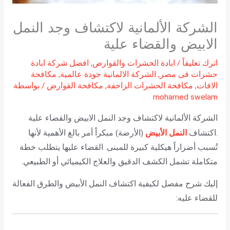
الشركة الألمانية لاكتشاف وجد النمل
الابيض والقضاء علية
اترك تعليقاً
/
ابادة الحشرات والقوارض
,
افضل شركة ابادة
حشرات فى مصر
,
الشركة الالمانية جودة عالمية
,
مكافحة
الافات
,
مكافحة الحشرات الزاحفة
,
مكافحة القوارض
/ بواسطة
mohamed swelam
الشركة الألمانية لاكتشاف وجد النمل الابيض والقضاء علية
النمل الأبيض
.اكتشاف
(الأرضة) مبكراً أمر بالغ الأهمية لأنها
تُسبب أضراراً هيكلية كبيرة للمبنى. القضاء عليها يتطلب خطة
متكاملة تشمل الكشف الدقيق والعلاج الكيميائي أو الطبيعي.
إليك شرح مفصل لكيفية اكتشاف النمل الأبيض والطرق الفعالة
للقضاء عليه: