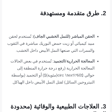
2. طرق متقدمة ومستهدفة
الحقن المباشر (للنمل الخشبي الجاف):
تُستخدم لحقن
مبيد كيميائي أو زيت حمض البوريك مباشرة في الثقوب
والممرات التي صنعها النمل الأبيض داخل الخشب.
المعالجة الحرارية/التجميد:
تُستخدم في بعض الحالات
المعالجة الحرارية (رفع درجة حرارة المنطقة إلى
حوالي
$60^\circ \text{مئوية}$
) أو التجميد (بواسطة
النيتروجين السائل) لقتل النمل الأبيض داخل الهياكل.
3. العلاجات الطبيعية والوقائية (محدودة