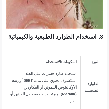
3. استخدام الطوارد الطبيعية والكيميائية
النوع
المكونات/الاستخدام
استخدم طارد حشرات على الجلد
المكشوف يحتوي على مادة
DEET
أو
زيت
الطوارد
الأوكالبتوس الليموني
أو
البيكاردين
الشخصية
(Icaridin)
، مع تجنب وضعه حول العينين أو
الفم.