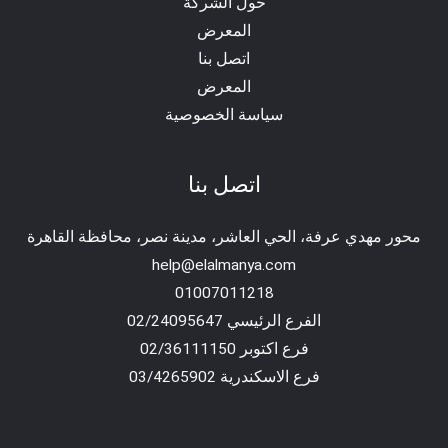
حول الشركة
المعرض
اتصل بنا
المعرض
سياسة الخصوصية
اتصل بنا
محور مهدي عرفة، الحي العاشر، مدينة نصر، محافظة القاهرة‬
help@elalmanya.com
01007011218
الفرع الرئيسي 02/24095647
فرع اكتوبر 02/36111150
فرع الاسكندرية 03/4265902