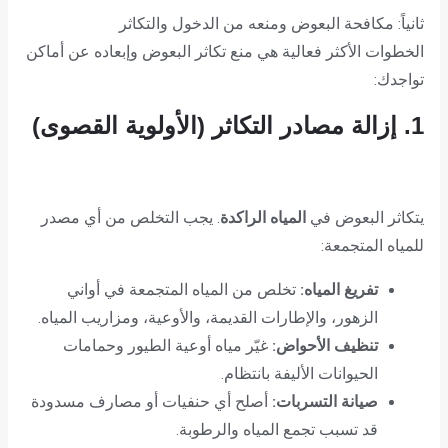
ثانياً: مكافحة البعوض ومنعه من الدخول والتكاثر
الخطوات الأكثر فعالية هي منع تكاثر البعوض وإبعاده عن أماكن
تواجدك:
1. إزالة مصادر التكاثر (الأولوية القصوى)
يتكاثر البعوض في
المياه الراكدة
. يجب التخلص من أي مصدر
للمياه المتجمعة:
تفريغ المياه:
تخلص من المياه المتجمعة في أواني
الزهور، والإطارات القديمة، والأوعية، ومزاريب المياه.
تنظيف الأحواض:
غيّر مياه أوعية الطيور وحمامات
الحيوانات الأليفة بانتظام.
صيانة التسربات:
أصلح أي حنفيات أو مصارف مسدودة
قد تسبب تجمع المياه والرطوبة.