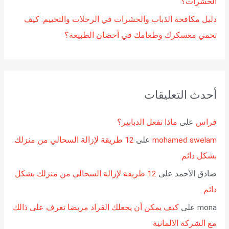
الحشرات؟
دليل مكافحة الذباب والحشرات في الرحلات والتخييم: كيف
تحمي معسكرك وطعامك في أحضان الطبيعة؟
أحدث التعليقات
فراس
على
ماذا تفعل الدبابير؟
mohamed swelam
على
12 طريقة لإزالة السحالي من منزلك
بشكل دائم
صادق الأحمد
على
12 طريقة لإزالة السحالي من منزلك بشكل
دائم
mona
على
كيف يمكن أن يجعلك القراد مريضا تعرف على ذالك
مع الشركة الالمانية