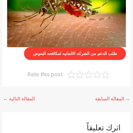
طلب الدعم من الشركه الالمانيه لمكافحه البعوض
Rate this post
→
المقالة السابقة
المقالة التالية
←
اترك تعليقاً