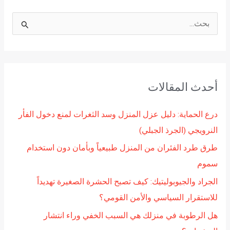
ا
ل
ب
ح
أحدث المقالات
ث
ع
درع الحماية: دليل عزل المنزل وسد الثغرات لمنع دخول الفأر
ن
النرويجي (الجرذ الجبلي)
:
طرق طرد الفئران من المنزل طبيعياً وبأمان دون استخدام
سموم
الجراد والجيوبوليتيك: كيف تصبح الحشرة الصغيرة تهديداً
للاستقرار السياسي والأمن القومي؟
هل الرطوبة في منزلك هي السبب الخفي وراء انتشار