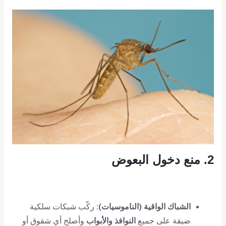
2. منع دخول البعوض
الشباك الواقية (الناموسيات):
ركّب شبكات سلكية
ضيقة على جميع
النوافذ والأبواب
وأصلح أي شقوق أو