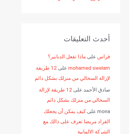
أحدث التعليقات
فراس
على
ماذا تفعل الدبابير؟
mohamed swelam
على
12 طريقة
لإزالة السحالي من منزلك بشكل دائم
صادق الأحمد
على
12 طريقة لإزالة
السحالي من منزلك بشكل دائم
mona
على
كيف يمكن أن يجعلك
القراد مريضا تعرف على ذالك مع
الشركة الالمانية