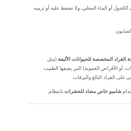
لكحول أو الماء المغلي، ولا تضغط عليه أو ترميه
لصابون.
لقراد المخصصة للحيوانات الأليفة
(مثل
ات، أو الأقراص الفموية) التي يصفها الطبيب
 على القراد البالغ واليرقات.
خدام
شامبو خاص مضاد للحشرات
بانتظام.