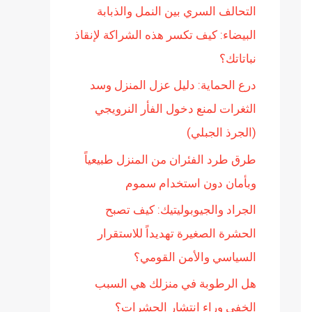
التحالف السري بين النمل والذبابة
ن
البيضاء: كيف تكسر هذه الشراكة لإنقاذ
:
نباتاتك؟
درع الحماية: دليل عزل المنزل وسد
الثغرات لمنع دخول الفأر النرويجي
(الجرذ الجبلي)
طرق طرد الفئران من المنزل طبيعياً
وبأمان دون استخدام سموم
الجراد والجيوبوليتيك: كيف تصبح
الحشرة الصغيرة تهديداً للاستقرار
السياسي والأمن القومي؟
هل الرطوبة في منزلك هي السبب
الخفي وراء انتشار الحشرات؟