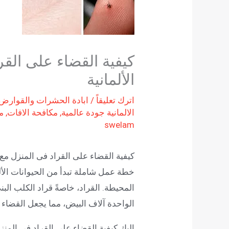
كيفية القضاء على الق
الألمانية
اترك تعليقاً
/
ابادة الحشرات والقوارض
الالمانية جودة عالمية
,
مكافحة الافات
,
م
swelam
كيفية القضاء على القراد فى المنزل مع 
خطة عمل شاملة تبدأ من الحيوانات الأليف
المحيطة. القراد، خاصةً قراد الكلب الب
الواحدة آلاف البيض، مما يجعل القضاء ع
إليك كيفية القضاء على القراد في الم