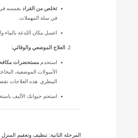
تخلص من القراد
بغمسه في ا
في سلة المهملات.
اغسل مكان اللدغة بالماء وا
العلاج الموضعي والوقائي:
استخدم
مستحضرات مكافحة ا
الأمبولات الموضعية، البخاخ
البيطري. هذه العلاجات تقضي
استحم حيوانك الأليف باست
المرحلة الثانية: تنظيف وتعقيم المنزل