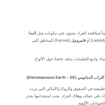
اً لمكافحة القراد يحتوي على مكونات مثل
لامدا
فايبرونيل
(Fipronil) للمناطق التي
ء، واتبع التعليمات بدقة، خاصةً حول الألواح
يعية في الشقوق والزوايا والأماكن التي يتردد
واد على جفاف وهلاك القراد. يجب استخدامها بحذر
لحيوانات الأليفة.