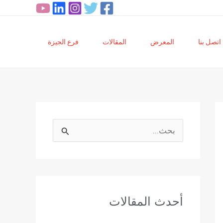
اتصل بنا
المعرض
المقالات
فرع الجيزة
ا
ل
ب
ح
أحدث المقالات
ث
ع