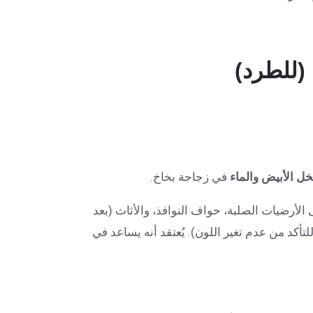
خل الأبيض والماء
في زجاجة بخاخ.
لأرضيات الصلبة، حواف النوافذ، والأثاث (بعد
تأكد من عدم تغير اللون). يُعتقد أنه يساعد في