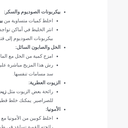
بيكربونات الصوديوم والسكر:
اخلط كميات متساوية من
بي
انثر الخليط في أماكن تواج
بيكربونات الصوديوم إلى قتله 
الخل والصابون السائل:
امزج كمية من الخل مع الما
رش هذا المزيج مباشرة على 
سد مسامات تنفسها.
الزيوت العطرية:
رائحة بعض الزيوت مثل
زيت 
للصراصير. يمكنك خلط قطرات 
الأمونيا:
اخلط كوبين من الأمونيا مع
رائحته القوية تساعد في طر