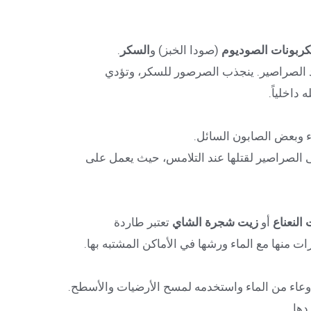
كربونات الصوديوم
(صودا الخبز) و
السكر
.
د الصراصير. ينجذب الصرصور للسكر، وتؤدي
داخلياً.
ء وبعض الصابون السائل.
الصراصير لقتلها عند التلامس، حيث يعمل على
النعناع
أو
زيت شجرة الشاي
تعتبر طاردة
منها مع الماء ورشها في الأماكن المشتبه بها.
 وعاء من الماء واستخدمه لمسح الأرضيات والأسطح.
دها.