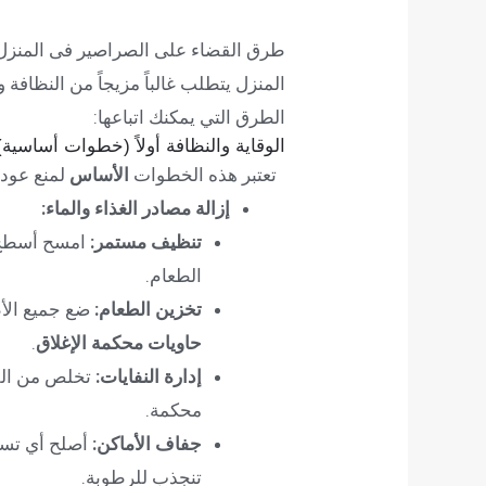
طرق القضاء على الصراصير فى المنزل 
المنزل يتطلب غالباً مزيجاً من النظافة 
الطرق التي يمكنك اتباعها:
الوقاية والنظافة أولاً (خطوات أساسية)
تعتبر هذه الخطوات
الأساس
لمنع عودة
إزالة مصادر الغذاء والماء:
تنظيف مستمر:
امسح أسطح ا
الطعام.
تخزين الطعام:
ضع جميع الأط
حاويات محكمة الإغلاق
.
إدارة النفايات:
تخلص من القم
محكمة.
جفاف الأماكن:
أصلح أي تسري
تنجذب للرطوبة.