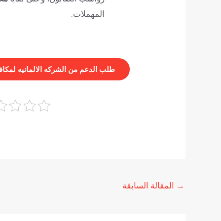
المهملات.
طلب الدعم من الشركه الالمانيه لمكا
→
المقالة السابقة