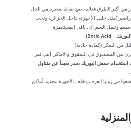
ر من أكثر الطرق فعالية. ضع نقاط صغيرة من الجل
صراصير (مثل خلف الأجهزة، داخل الخزائن، وتحت
لطعم وتنقل السم إلى باقي المستعمرة.
Boric Aci):
ل من السكر (كمادة جاذبة).
د تُرى من المسحوق في الشقوق والأماكن التي تمر
 استخدام حمض البوريك بحذر بعيداً عن متناول
عها في زوايا الغرف وخلف الأجهزة لتحديد أماكن