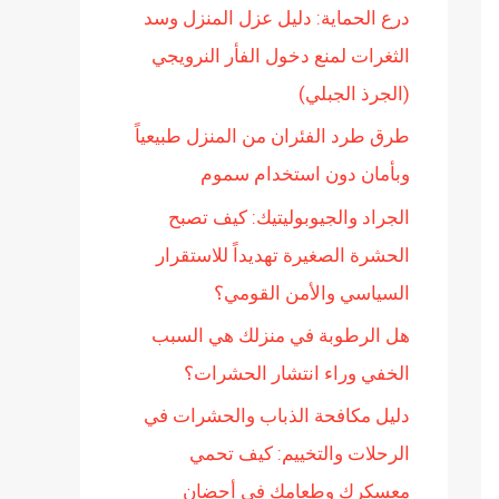
درع الحماية: دليل عزل المنزل وسد
ن
الثغرات لمنع دخول الفأر النرويجي
:
(الجرذ الجبلي)
طرق طرد الفئران من المنزل طبيعياً
وبأمان دون استخدام سموم
الجراد والجيوبوليتيك: كيف تصبح
الحشرة الصغيرة تهديداً للاستقرار
السياسي والأمن القومي؟
هل الرطوبة في منزلك هي السبب
الخفي وراء انتشار الحشرات؟
دليل مكافحة الذباب والحشرات في
الرحلات والتخييم: كيف تحمي
معسكرك وطعامك في أحضان