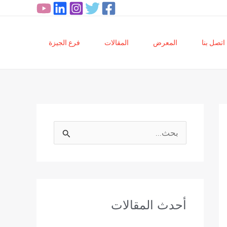
اتصل بنا
المعرض
المقالات
فرع الجيزة
ا
ل
ب
ح
أحدث المقالات
ث
ع