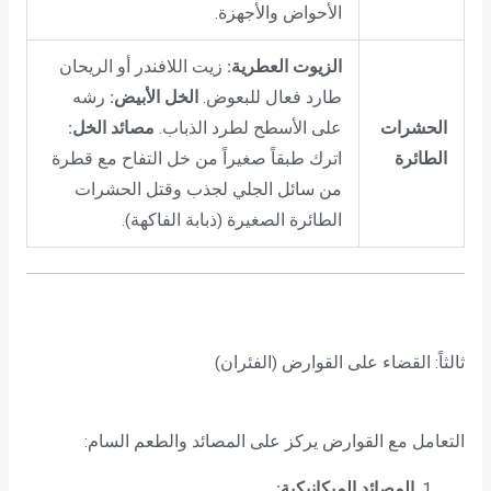
الأحواض والأجهزة.
الزيوت العطرية:
زيت اللافندر أو الريحان
طارد فعال للبعوض.
الخل الأبيض:
رشه
الحشرات
على الأسطح لطرد الذباب.
مصائد الخل:
الطائرة
اترك طبقاً صغيراً من خل التفاح مع قطرة
من سائل الجلي لجذب وقتل الحشرات
الطائرة الصغيرة (ذبابة الفاكهة).
ثالثاً: القضاء على القوارض (الفئران)
التعامل مع القوارض يركز على المصائد والطعم السام:
المصائد الميكانيكية: