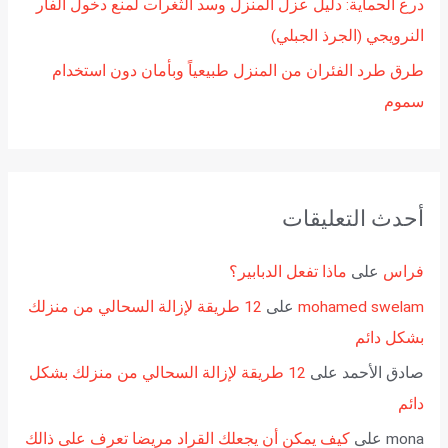
درع الحماية: دليل عزل المنزل وسد الثغرات لمنع دخول الفأر
النرويجي (الجرذ الجبلي)
طرق طرد الفئران من المنزل طبيعياً وبأمان دون استخدام
سموم
أحدث التعليقات
فراس
على
ماذا تفعل الدبابير؟
mohamed swelam
على
12 طريقة لإزالة السحالي من منزلك
بشكل دائم
صادق الأحمد
على
12 طريقة لإزالة السحالي من منزلك بشكل
دائم
mona
على
كيف يمكن أن يجعلك القراد مريضا تعرف على ذالك