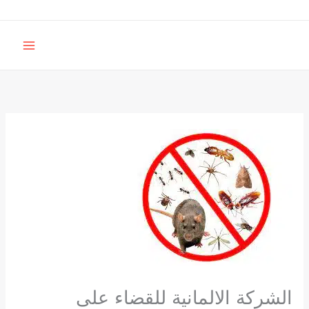
خطي
لى
MAIN
لمحتوى
MENU
الشركة الالمانية للقضاء على