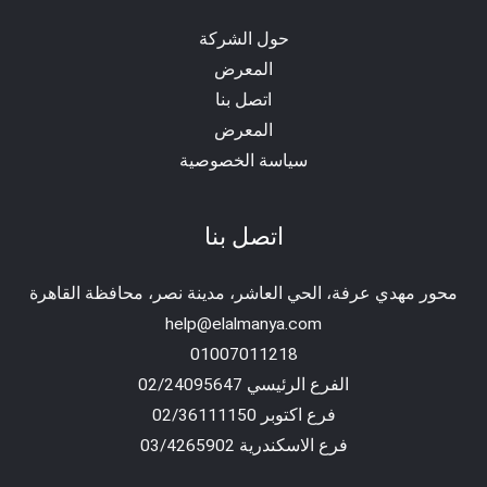
حول الشركة
المعرض
اتصل بنا
المعرض
سياسة الخصوصية
اتصل بنا
محور مهدي عرفة، الحي العاشر، مدينة نصر، محافظة القاهرة‬
help@elalmanya.com
01007011218
الفرع الرئيسي 02/24095647
فرع اكتوبر 02/36111150
فرع الاسكندرية 03/4265902