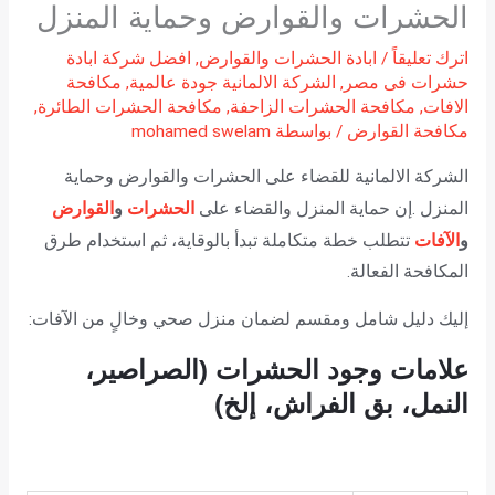
الحشرات والقوارض وحماية المنزل
اترك تعليقاً
/
ابادة الحشرات والقوارض
,
افضل شركة ابادة
حشرات فى مصر
,
الشركة الالمانية جودة عالمية
,
مكافحة
الافات
,
مكافحة الحشرات الزاحفة
,
مكافحة الحشرات الطائرة
,
مكافحة القوارض
/ بواسطة
mohamed swelam
الشركة الالمانية للقضاء على الحشرات والقوارض وحماية
الحشرات
و
القوارض
المنزل .إن حماية المنزل والقضاء على
و
الآفات
تتطلب خطة متكاملة تبدأ بالوقاية، ثم استخدام طرق
المكافحة الفعالة.
إليك دليل شامل ومقسم لضمان منزل صحي وخالٍ من الآفات:
علامات وجود الحشرات (الصراصير،
النمل، بق الفراش، إلخ)