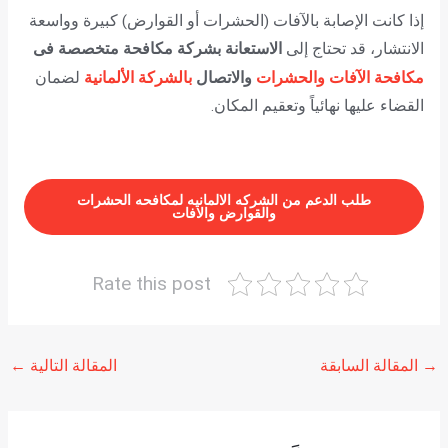
إذا كانت الإصابة بالآفات (الحشرات أو القوارض) كبيرة وواسعة
الانتشار، قد تحتاج إلى
الاستعانة بشركة مكافحة متخصصة فى
مكافحة الآفات والحشرات
والاتصال
بالشركة الألمانية
لضمان
القضاء عليها نهائياً وتعقيم المكان.
طلب الدعم من الشركه الالمانيه لمكافحه الحشرات
والقوارض والافات
Rate this post
→
المقالة السابقة
المقالة التالية
←