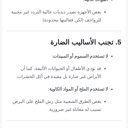
بعض الأجهزة تصدر ذبذبات عالية التردد غير محببة
للزواحف (لكن فعاليتها محدودة).
5. تجنب الأساليب الضارة
لا تستخدم السموم أو المبيدات:
قد تؤذي الأطفال أو الحيوانات الأليفة، كما أن
الأبراص غير ضارة بل مفيدة في أكل الحشرات.
لا تستخدم الملح أو المواد الكاوية:
بعض الطرق الشعبية مثل رش الملح على البرص
تسبب له معاناة غير ضرورية.