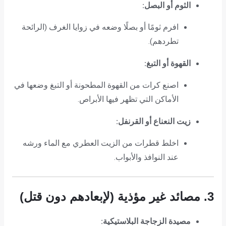
الثوم أو البصل:
افرم ثومًا أو بصلًا وضعه في زوايا الغرف (الرائحة
تطردهم).
القهوة أو التبغ:
اصنع كرات من القهوة المطحونة أو التبغ وضعها في
الأماكن التي تظهر فيها الأبراص.
زيت النعناع أو القرنفل:
اخلط قطرات من الزيت العطري مع الماء ورشه
عند النوافذ والأبواب.
3. مصائد غير مؤذية (لإبعادهم دون قتل)
مصيدة الزجاجة البلاستيكية: