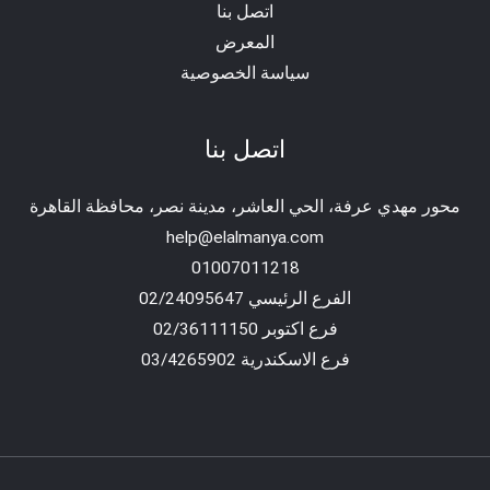
اتصل بنا
المعرض
سياسة الخصوصية
اتصل بنا
محور مهدي عرفة، الحي العاشر، مدينة نصر، محافظة القاهرة‬
help@elalmanya.com
01007011218
الفرع الرئيسي 02/24095647
فرع اكتوبر 02/36111150
فرع الاسكندرية 03/4265902