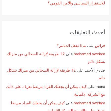
للاستقرار السياسي والأمن القومي؟
أحدث التعليقات
فراس
على
ماذا تفعل الدبابير؟
mohamed swelam
على
12 طريقة لإزالة السحالي من منزلك
بشكل دائم
صادق الأحمد
على
12 طريقة لإزالة السحالي من منزلك بشكل
دائم
mona
على
كيف يمكن أن يجعلك القراد مريضا تعرف على ذالك
مع الشركة الالمانية
mohamed swelam
على
كيف يمكن أن يجعلك القراد مريضا
تعرف على ذالك مع الشركة الالمانية