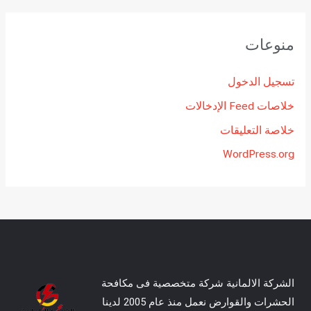
منوعات
تسجيل الدخول
خلاصات Feed الإدخالات
خلاصة التعليقات
WordPress.org
الشركة الالمانية شركة متخصصية فى مكافحة
الحشرات والقوارض نعمل منذ عام 2005 لدينا