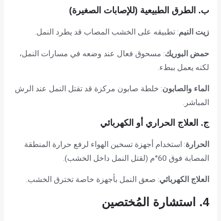
ب. الطرق الطبيعية (للإصابات الصغيرة)
زيت النيم
: تطبيقه على الخشب المصاب قد يطرد النمل.
حمض البوريك
: مسحوق فعال عند وضعه في مسارات النمل،
لكنه يعمل ببطء.
الماء والصابون
: خلطة صابون مركزة قد تقتل النمل عند الرش
المباشر.
ج. العلاج الحراري أو الكهربائي
الحرارة
: استخدام أجهزة تسخين الهواء لرفع حرارة المنطقة
المصابة فوق 60°م (لقتل النمل داخل الخشب).
العلاج الكهربائي
: صعق النمل بأجهزة خاصة تخترق الخشب.
4. استشارة المُختصين