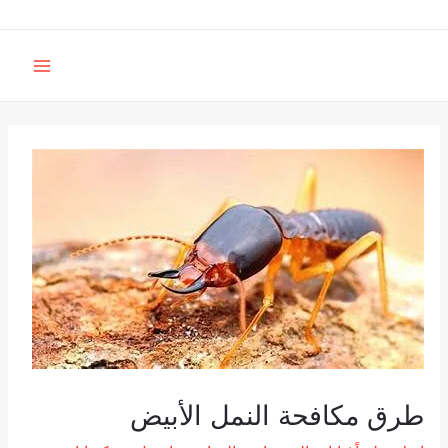
خطي
لى
MAIN
لمحتوى
MENU
طرق مكافحة النمل الأبيض