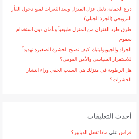
:
درع الحماية: دليل عزل المنزل وسد الثغرات لمنع دخول الفأر
النرويجي (الجرذ الجبلي)
طرق طرد الفئران من المنزل طبيعياً وبأمان دون استخدام
سموم
الجراد والجيوبوليتيك: كيف تصبح الحشرة الصغيرة تهديداً
للاستقرار السياسي والأمن القومي؟
هل الرطوبة في منزلك هي السبب الخفي وراء انتشار
الحشرات؟
أحدث التعليقات
فراس
على
ماذا تفعل الدبابير؟