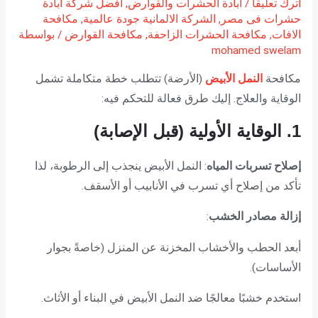
اترك تعليقاً
/
ابادة الحشرات والقوارض
,
افضل شركة ابادة
حشرات فى مصر
,
الشركة الالمانية جودة عالمية
,
مكافحة
الافات
,
مكافحة الحشرات الزاحفة
,
مكافحة القوارض
/ بواسطة
mohamed swelam
مكافحة
النمل الأبيض
(الأرضة) تتطلب خطة متكاملة تشمل
الوقاية والعلاج. إليك طرق فعالة للتحكم فيه:
1. الوقاية الأولية (قبل الإصابة)
إصلاح تسربات المياه
: النمل الأبيض ينجذب إلى الرطوبة، لذا
تأكد من إصلاح أي تسرب في الأنابيب أو الأسقف.
إزالة مصادر الخشب
:
أبعد الحطب والأخشاب المخزنة عن المنزل (خاصةً بجوار
الأساسات).
استخدم خشبًا معالجًا ضد النمل الأبيض في البناء أو الأثاث.