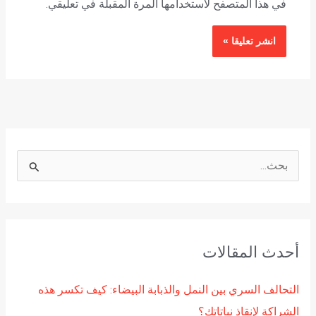
في هذا المتصفح لاستخدامها المرة المقبلة في تعليقي.
ا
ل
ب
ح
أحدث المقالات
ث
ع
التحالف السري بين النمل والذبابة البيضاء: كيف تكسر هذه
ن
الشراكة لإنقاذ نباتاتك؟