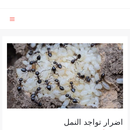
خطي
لى
MAIN
لمحتوى
MENU
اضرار تواجد النمل