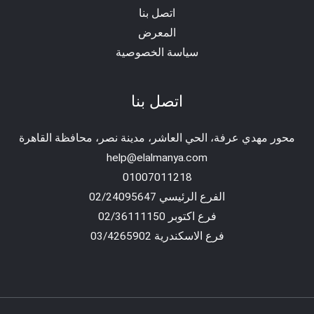
اتصل بنا
المعرض
سياسة الخصوصية
اتصل بنا
محور مهدي عرفة، الحي العاشر، مدينة نصر، محافظة القاهرة‬
help@elalmanya.com
01007011218
الفرع الرئيسي 02/24095647
فرع اكتوبر 02/36111150
فرع الاسكندرية 03/4265902