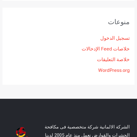
منوعات
تسجيل الدخول
خلاصات Feed الإدخالات
خلاصة التعليقات
WordPress.org
الشركة الالمانية شركة متخصصية فى مكافحة
الحشرات والقوارض نعمل منذ عام 2005 لدينا