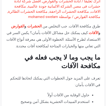
اترك تعليقاً
/
ابادة الحشرات والقوارض
,
افضل شركة ابادة
حشرات فى مصر
,
الشركة الالمانية جودة عالمية
,
مكافحة
الافات
,
مكافحة الحشرات الزاحفة
,
مكافحة الحشرات الطائرة
,
مكافحة القوارض
/ بواسطة
mohamed swelam
طرق مكافحة الآفات. جب التخلص من
الحشرات
و
القوارض
و
الآفات
.كيف يمكنك حل مشاكل الآفات بأمان؟ يكمن السر في
الاستعداد لطرح الأسئلة. الخطوة الأولى هي معرفة أنواع الآفات
التي تعاني منها والخيارات المتاحة لمكافحة آفات محددة.
ما يجب وما لا يجب فعله في
مكافحة
الآفات
تعرف على المزيد حول الخطوات التي يمكنك اتخاذها للتحكم
في الآفات بأمان:
حاول الوقاية من الآفات أولاً
استخدم المبيدات الحشرية بشكل آمن وصحيح