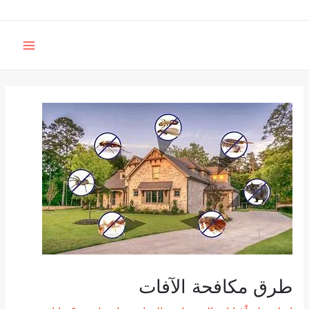
خطي
لى
MAIN
لمحتوى
MENU
طرق مكافحة الآفات