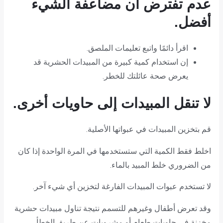
عدم تفترض أن مضاعفة الشيء
أفضل.
اقرأ دائمًا واتبع تعليمات الملصق.
إن استخدام كمية كبيرة من المبيدات الحشرية قد
يعرض صحة عائلتك للخطر.
لا تنقل المبيدات إلى حاويات أخرى.
قم بتخزين المبيدات في عبواتها الأصلية.
اخلط فقط الكمية التي ستستخدمها في المرة الواحدة إذا كان
من الضروري خلط المبيد بالماء.
لا تستخدم عبوات المبيدات الفارغة لتخزين أي شيء آخر.
وقد تعرض أطفال وغيرهم للتسمم نتيجة تناول مبيدات حشرية
مخزنة في حاويات طعام أو مشروبات عن طريق الخطأ.