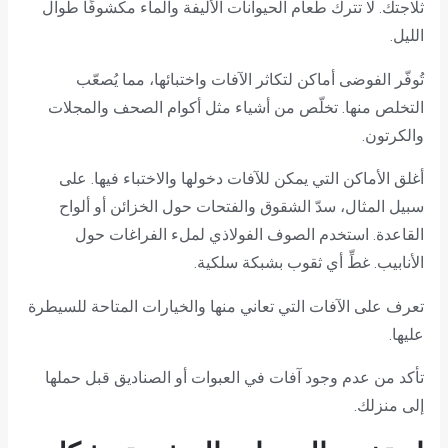
ثلاجتك. لا تترك طعام الحيوانات الأليفة والماء مكشوفًا طوال
الليل.
تُوفّر الفوضى أماكن لتكاثر الآفات واختبائها، مما يُصعّب
التخلص منها. تخلّص من أشياء مثل أكوام الصحف والمجلات
والكرتون.
أغلق الأماكن التي يمكن للآفات دخولها والاختباء فيها. على
سبيل المثال، سدّ الشقوق والفتحات حول الخزائن أو ألواح
القاعدة. استخدم الصوف الفولاذي لملء الفراغات حول
الأنابيب. غطِّ أي ثقوب بشبكة سلكية.
تعرف على الآفات التي تعاني منها والخيارات المتاحة للسيطرة
عليها.
تأكد من عدم وجود آفات في العبوات أو الصناديق قبل حملها
إلى منزلك.