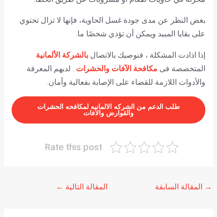
بغض النظر عن مدى جودة غسل الحاوية، فإنها لا تزال تحتوي
على بقايا المبيد ويمكن أن تؤذي شخصًا ما.
إذا اذادت المشكلة ، فنوصيك بالاتصال
بالشركة الألمانية
المتخصصة فى
مكافحة الآفات والحشرات
. لديهم المعرفة
والأدوات اللازمة للقضاء على الإصابة بفعالية وأمان.
طلب الدعم من الشركه الالمانيه لمكافحه الحشرات
والقوارض والافات
Rate this post
→
المقالة السابقة
المقالة التالية
←