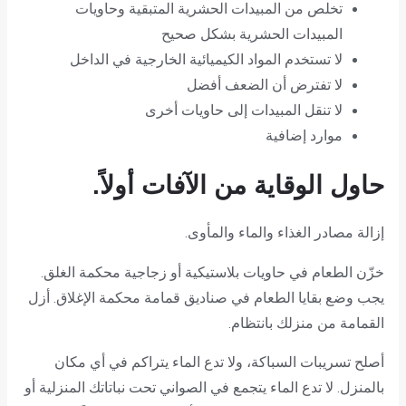
تخلص من المبيدات الحشرية المتبقية وحاويات
المبيدات الحشرية بشكل صحيح
لا تستخدم المواد الكيميائية الخارجية في الداخل
لا تفترض أن الضعف أفضل
لا تنقل المبيدات إلى حاويات أخرى
موارد إضافية
حاول الوقاية من الآفات أولاً.
إزالة مصادر الغذاء والماء والمأوى.
خزّن الطعام في حاويات بلاستيكية أو زجاجية محكمة الغلق.
يجب وضع بقايا الطعام في صناديق قمامة محكمة الإغلاق. أزل
القمامة من منزلك بانتظام.
أصلح تسريبات السباكة، ولا تدع الماء يتراكم في أي مكان
بالمنزل. لا تدع الماء يتجمع في الصواني تحت نباتاتك المنزلية أو