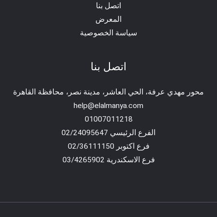
اتصل بنا
المعرض
سياسة الخصوصية
اتصل بنا
محور مهدي عرفة، الحي العاشر، مدينة نصر، محافظة القاهرة‬
help@elalmanya.com
01007011218
الفرع الرئيسي 02/24095647
فرع اكتوبر 02/36111150
فرع الاسكندرية 03/4265902