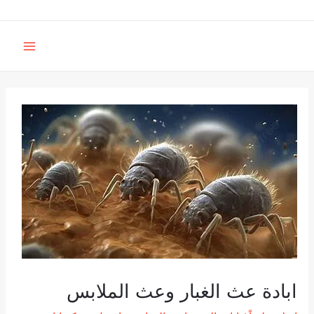
خطي
لى
MAIN
لمحتوى
MENU
ابادة عث الغبار وعث الملابس