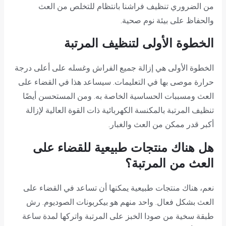
من الضروري تنظيف فراشنا بانتظام للتخلص من العث
والحفاظ على بيئة نوم صحية.
الخطوة الأولى لتنظيف المرتبة
الخطوة الأولى هي إزالة جميع الفراش وغسله على أعلى درجة
حرارة موصى بها في التعليمات. سيساعد هذا في القضاء على
العث ومسببات الحساسية الخاصة به. ومن المستحسن أيضًا
تنظيف المرتبة بالمكنسة الكهربائية ذات القوة العالية لإزالة
أكبر قدر ممكن من العث والغبار.
هل هناك منتجات طبيعية للقضاء على
العث من المرتبة؟
نعم، هناك منتجات طبيعية يمكنها أن تساعد في القضاء على
العث بشكل فعال. واحد منهم هو بيكربونات الصوديوم. رش
طبقة سخية من صودا الخبز على المرتبة واتركها لمدة ساعة