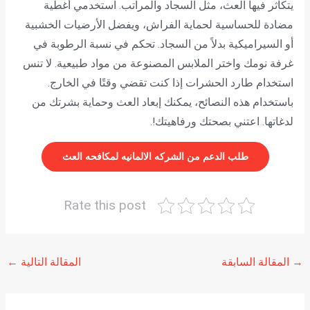
يتكاثر فيها العث، مثل السجاد والمراتب. استخدمي أغطية
مضادة للحساسية لحماية الفراش، ويفضل الأرضيات الخشبية
أو السيراميكية بدلاً من السجاد. تحكم في نسبة الرطوبة في
غرفة نومك واختر الملابس المصنوعة من مواد طبيعية. لا تنس
استخدام طارد الحشرات إذا كنت تقضي وقتًا في الخارج.
باستخدام هذه النصائح، يمكنك إبعاد العث وحماية بشرتك من
لدغاتها. اعتني بصحتك ورفاهيتك!.
طلب الدعم من الشركه الالمانيه لمكافحه العث
Rate this post
→
المقالة السابقة
المقالة التالية
←