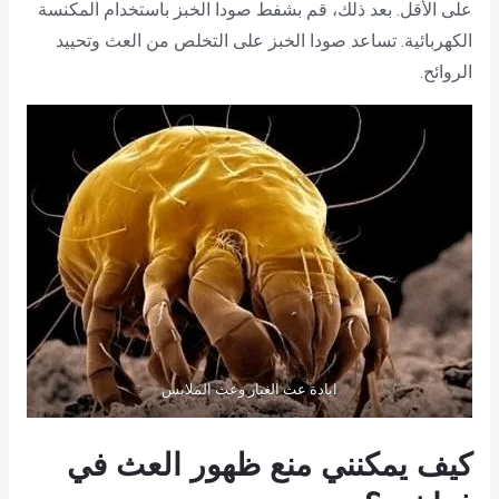
على الأقل. بعد ذلك، قم بشفط صودا الخبز باستخدام المكنسة
الكهربائية. تساعد صودا الخبز على التخلص من العث وتحييد
الروائح.
ابادة عث الغبار وعث الملابس
كيف يمكنني منع ظهور العث في