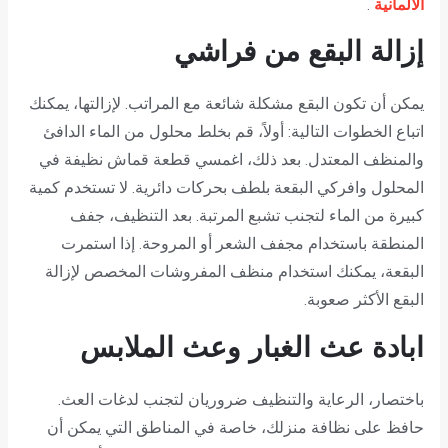
الألمانية
.
إزالة البقع من فراشي
يمكن أن تكون البقع مشكلة شائعة مع المراتب. لإزالتها، يمكنك
اتباع الخطوات التالية: أولاً، قم بخلط محلول من الماء الدافئ
والمنظف المعتدل. بعد ذلك، اغمسي قطعة قماش نظيفة في
المحلول وافركي البقعة بلطف بحركات دائرية. لا تستخدم كمية
كبيرة من الماء لتجنب تشبع المرتبة. بعد التنظيف، جفف
المنطقة باستخدام مجفف الشعر أو المروحة. إذا استمرت
البقعة، يمكنك استخدام منظف المفروشات المخصص لإزالة
البقع الأكثر صعوبة.
ابادة عث الغبار وعث الملابس
باختصار، الرعاية والتنظيف ضروريان لتجنب لدغات العث.
حافظ على نظافة منزلك، خاصة في المناطق التي يمكن أن