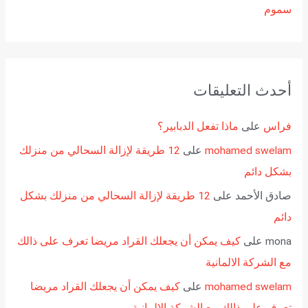
سموم
أحدث التعليقات
فراس
على
ماذا تفعل الدبابير؟
mohamed swelam
على
12 طريقة لإزالة السحالي من منزلك
بشكل دائم
صادق الأحمد
على
12 طريقة لإزالة السحالي من منزلك بشكل
دائم
mona
على
كيف يمكن أن يجعلك القراد مريضا تعرف على ذالك
مع الشركة الالمانية
mohamed swelam
على
كيف يمكن أن يجعلك القراد مريضا
تعرف على ذالك مع الشركة الالمانية