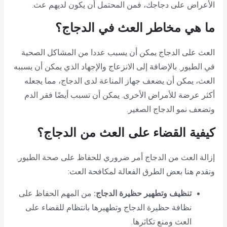
الأعراض على دجاجك، فمن المحتمل أن يكون لديهم عث.
ما هي مخاطر العث في الدجاج؟
العث على الدجاج يمكن أن يسبب عددا من المشاكل الصحية
في الطيور. بالإضافة إلى الانزعاج والإجهاد الذي يمكن أن يسببه
العث، يمكن أن يضعف جهاز المناعة لدى الدجاج، مما يجعله
أكثر عرضة للأمراض الأخرى. يمكن أن تسبب أيضًا فقر الدم
وتضعف نمو الدجاج الصغير.
كيفية القضاء على العث من الدجاج؟
إزالة العث من الدجاج أمر ضروري للحفاظ على صحة الطيور.
ونقدم هنا بعض الطرق الفعالة لمكافحة العث:
تنظيف وتطهير حظيرة الدجاج:
من المهم الحفاظ على
نظافة حظيرة الدجاج وتطهيرها بانتظام للقضاء على
العث ومنع تكاثرها.