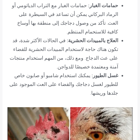
حمامات الغبار:
حمامات الغبار مع التراب الدياتومي أو
الرماد البركاني يمكن أن تساعد في السيطرة على
العث. تأكد من وصول دجاجك إلى منطقة بها أوساخ
كافية للاستحمام المنتظم.
العلاج بالمبيدات الحشرية:
في الحالات الأكثر شدة، قد
تكون هناك حاجة لاستخدام المبيدات الحشرية للقضاء
على عث الدجاج. ومع ذلك، من المهم استخدام منتجات
آمنة ومعتمدة خصيصًا للدواجن.
غسل الطيور:
يمكنك استخدام شامبو أو صابون خاص
للطيور لغسل دجاجك والقضاء على العث الموجود على
جلدها وريشها.