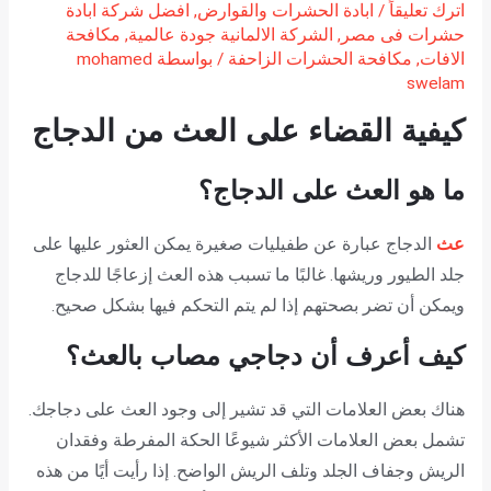
اترك تعليقاً
/
ابادة الحشرات والقوارض
,
افضل شركة ابادة
حشرات فى مصر
,
الشركة الالمانية جودة عالمية
,
مكافحة
الافات
,
مكافحة الحشرات الزاحفة
/ بواسطة
mohamed
swelam
كيفية القضاء على العث من الدجاج
ما هو العث على الدجاج؟
عث
الدجاج عبارة عن طفيليات صغيرة يمكن العثور عليها على
جلد الطيور وريشها. غالبًا ما تسبب هذه العث إزعاجًا للدجاج
ويمكن أن تضر بصحتهم إذا لم يتم التحكم فيها بشكل صحيح.
كيف أعرف أن دجاجي مصاب بالعث؟
هناك بعض العلامات التي قد تشير إلى وجود العث على دجاجك.
تشمل بعض العلامات الأكثر شيوعًا الحكة المفرطة وفقدان
الريش وجفاف الجلد وتلف الريش الواضح. إذا رأيت أيًا من هذه