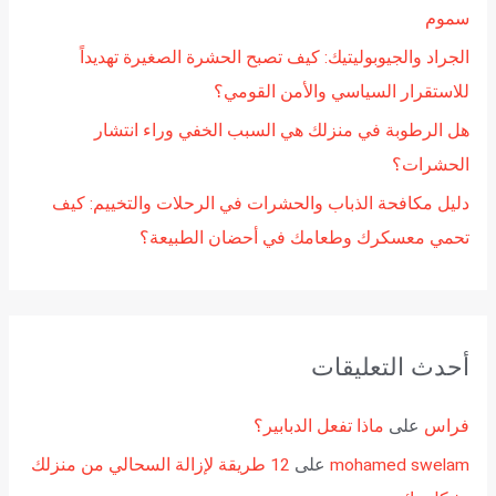
سموم
الجراد والجيوبوليتيك: كيف تصبح الحشرة الصغيرة تهديداً
للاستقرار السياسي والأمن القومي؟
هل الرطوبة في منزلك هي السبب الخفي وراء انتشار
الحشرات؟
دليل مكافحة الذباب والحشرات في الرحلات والتخييم: كيف
تحمي معسكرك وطعامك في أحضان الطبيعة؟
أحدث التعليقات
فراس
على
ماذا تفعل الدبابير؟
mohamed swelam
على
12 طريقة لإزالة السحالي من منزلك