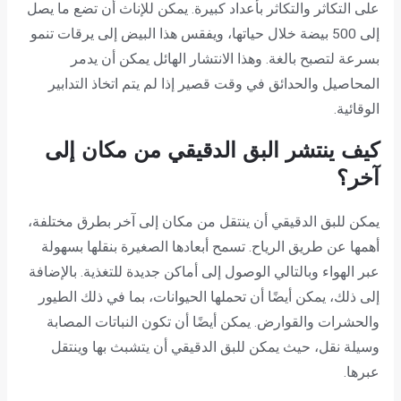
على التكاثر والتكاثر بأعداد كبيرة. يمكن للإناث أن تضع ما يصل
إلى 500 بيضة خلال حياتها، ويفقس هذا البيض إلى يرقات تنمو
بسرعة لتصبح بالغة. وهذا الانتشار الهائل يمكن أن يدمر
المحاصيل والحدائق في وقت قصير إذا لم يتم اتخاذ التدابير
الوقائية.
كيف ينتشر البق الدقيقي من مكان إلى
آخر؟
يمكن للبق الدقيقي أن ينتقل من مكان إلى آخر بطرق مختلفة،
أهمها عن طريق الرياح. تسمح أبعادها الصغيرة بنقلها بسهولة
عبر الهواء وبالتالي الوصول إلى أماكن جديدة للتغذية. بالإضافة
إلى ذلك، يمكن أيضًا أن تحملها الحيوانات، بما في ذلك الطيور
والحشرات والقوارض. يمكن أيضًا أن تكون النباتات المصابة
وسيلة نقل، حيث يمكن للبق الدقيقي أن يتشبث بها وينتقل
عبرها.