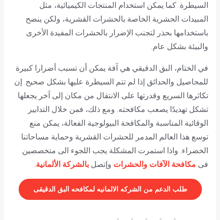
السيطرة. كما يمكن استخدام المنتجات الكيميائية، مثل
المبيدات الحشرية الخاصة بالحشرات القشرية، ولكن ينصح
باستخدامها بحذر لتجنب الإضرار بالحشرات المفيدة الأخرى
والبيئة بشكل عام.
في الختام، البق الدقيقي هي آفة يمكن أن تسبب أضرارا كبيرة
للمحاصيل والحدائق إذا لم تتم السيطرة عليها بشكل صحيح. إن
تكاثرها السريع وقدرتها على الانتقال من مكان إلى آخر يجعلها
تشكل تهديدًا يصعب مكافحته. ومع ذلك، فمن خلال التدابير
الوقائية المناسبة والمكافحة البيولوجية الفعالة، يمكن منع
توسع هذا العالم المدمر للحشرات القشرية وحماية مساحاتنا
الخضراء. واذا استمرت المشكلة يجب اللجوء الى متخصصين
فى
مكافحة الآفات والحشرات
وإتصل
بالشركة الألمانية
.
طلب الدعم من الشركه الالمانيه لمكافحه البق الدقيقى