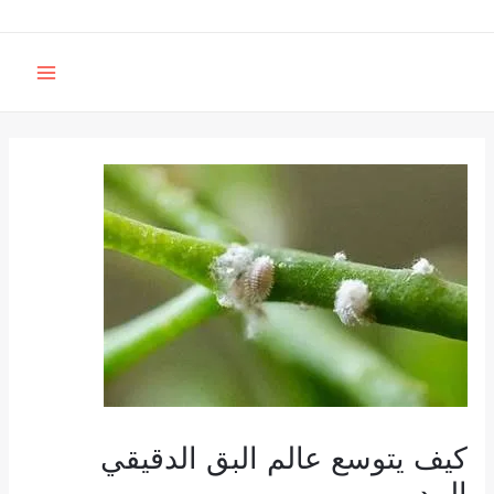
خطي
لى
MAIN
لمحتوى
MENU
كيف يتوسع عالم البق الدقيقي
المدمر