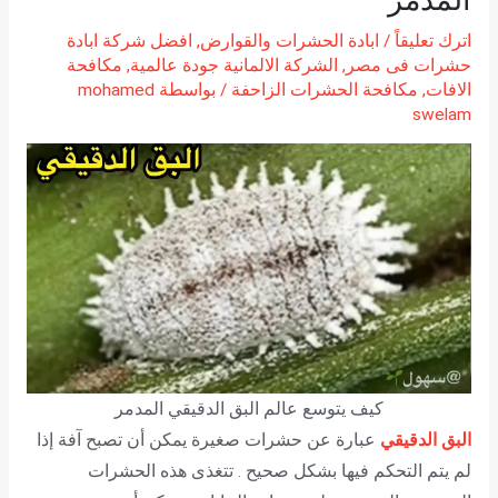
اترك تعليقاً
/
ابادة الحشرات والقوارض
,
افضل شركة ابادة
حشرات فى مصر
,
الشركة الالمانية جودة عالمية
,
مكافحة
الافات
,
مكافحة الحشرات الزاحفة
/ بواسطة
mohamed
swelam
كيف يتوسع عالم البق الدقيقي المدمر
البق الدقيقي
عبارة عن حشرات صغيرة يمكن أن تصبح آفة إذا
لم يتم التحكم فيها بشكل صحيح
.
تتغذى هذه الحشرات