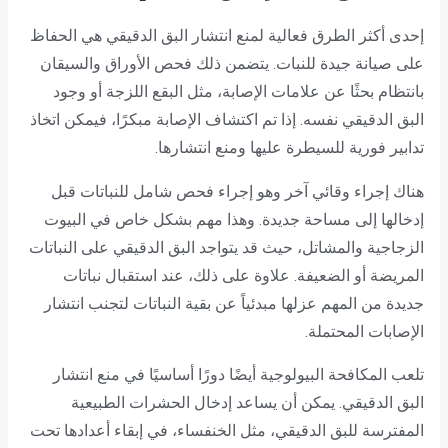
إحدى أكثر الطرق فعالية لمنع انتشار البق الدقيقي هي الحفاظ
على صيانة جيدة للنبات. يتضمن ذلك فحص الأوراق والسيقان
بانتظام بحثًا عن علامات الإصابة، مثل البقع اللزجة أو وجود
البق الدقيقي نفسه. إذا تم اكتشاف الإصابة مبكرًا، فيمكن اتخاذ
تدابير فورية للسيطرة عليها ومنع انتشارها.
هناك إجراء وقائي آخر وهو إجراء فحص شامل للنباتات قبل
إدخالها إلى مساحة جديدة. وهذا مهم بشكل خاص في البيوت
الزجاجية والمشاتل، حيث قد يتواجد البق الدقيقي على النباتات
المريضة أو الضعيفة. علاوة على ذلك، عند استقبال نباتات
جديدة من المهم عزلها مبدئياً عن بقية النباتات لتجنب انتشار
الإصابات المحتملة.
تلعب المكافحة البيولوجية أيضًا دورًا أساسيًا في منع انتشار
البق الدقيقي. يمكن أن يساعد إدخال الحشرات الطبيعية
المفترسة للبق الدقيقي، مثل الخنفساء، في إبقاء أعدادها تحت