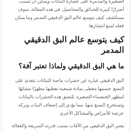
الصغيرة والمدمرة على عصارة النباتات ويمكن أن تسبب
أضرارًا كبيرة للحدائق والمحاصيل. في هذه المقالة، سوف
نستكشف كيف يتوسع عالم البق الدقيقي المدمر وما يمكن
فعله لمنع انتشارها.
كيف يتوسع عالم البق الدقيقي
المدمر
ما هي البق الدقيقي ولماذا تعتبر آفة؟
البق الدقيقي عبارة عن حشرات ماصة للنباتات تتغذى على
النسغ. جسمها مغطى بمادة شمعية تعطيها مظهرًا مشابهًا
لمظهر الخنفساء الصغيرة. تلتصق هذه الحشرات بالنباتات
وتستخرج النسغ منها، مما يؤدي إلى إضعاف النبات وتركه
عرضة للأمراض والمشاكل الأخرى.
يعتبر البق الدقيقي من الآفات بسبب قدرته السريعة والفعالة