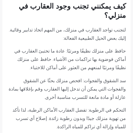
كيف يمكنني تجنب وجود العقارب في
منزلي؟
لتجنب تواجد العقارب في منزلك، من المهم اتخاذ تدابير وقائية.
إليك بعض الحيل الطبيعية الفعالة:
حافظ على منزلك نظيفًا ومرتبًا: عادة ما تختبئ العقارب في
أماكن فوضوية بها تراكمات من الأشياء. حافظ على منزلك
نظيفًا ومرتبًا لمنعهم من العثور على أماكن للاختباء.
سد الشقوق والفجوات: افحص منزلك بحثًا عن الشقوق
والفجوات التي يمكن أن تدخل إليها العقارب وقم بإغلاقها بمادة
عازلة أو مادة مانعة للتسرب مناسبة أخرى.
التحكم في الرطوبة: تفضل العقارب الأماكن الرطبة، لذا تأكد
من تهوية منزلك جيدًا وبدون رطوبة زائدة. إصلاح أي تسرب
للمياه وإزالة أي تراكم للمياه الراكدة.