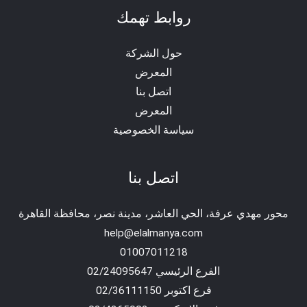
روابط تهمك
حول الشركة
المعرض
اتصل بنا
المعرض
سياسة الخصوصية
اتصل بنا
محور مهدي عرفة، الحي العاشر، مدينة نصر، محافظة القاهرة‬
help@elalmanya.com
01007011218
الفرع الرئيسي 02/24095647
فرع اكتوبر 02/36111150