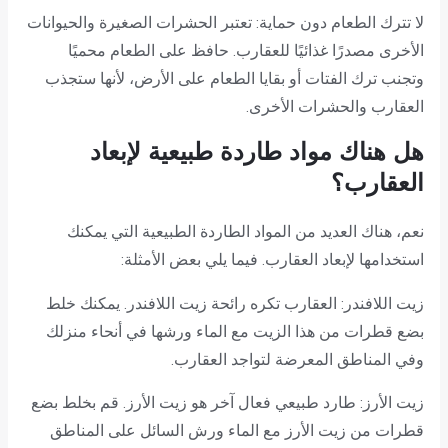
لا تترك الطعام دون حماية: تعتبر الحشرات الصغيرة والحيوانات
الأخرى مصدرًا غذائيًا للعقارب. حافظ على الطعام محميًا
وتجنب ترك الفتات أو بقايا الطعام على الأرض، لأنها ستجذب
العقارب والحشرات الأخرى.
هل هناك مواد طاردة طبيعية لإبعاد
العقارب؟
نعم، هناك العديد من المواد الطاردة الطبيعية التي يمكنك
استخدامها لإبعاد العقارب. فيما يلي بعض الأمثلة:
زيت اللافندر: العقارب تكره رائحة زيت اللافندر. يمكنك خلط
بضع قطرات من هذا الزيت مع الماء ورشها في أنحاء منزلك
وفي المناطق المعرضة لتواجد العقارب.
زيت الأرز: طارد طبيعي فعال آخر هو زيت الأرز. قم بخلط بضع
قطرات من زيت الأرز مع الماء ورش السائل على المناطق