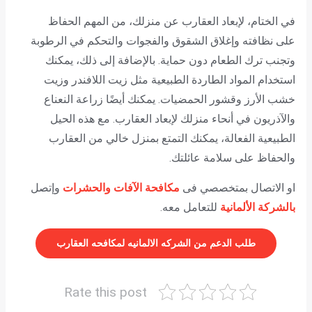
في الختام، لإبعاد العقارب عن منزلك، من المهم الحفاظ
على نظافته وإغلاق الشقوق والفجوات والتحكم في الرطوبة
وتجنب ترك الطعام دون حماية. بالإضافة إلى ذلك، يمكنك
استخدام المواد الطاردة الطبيعية مثل زيت اللافندر وزيت
خشب الأرز وقشور الحمضيات. يمكنك أيضًا زراعة النعناع
والآذريون في أنحاء منزلك لإبعاد العقارب. مع هذه الحيل
الطبيعية الفعالة، يمكنك التمتع بمنزل خالي من العقارب
والحفاظ على سلامة عائلتك.
او الاتصال بمتخصصي فى
مكافحة الآفات والحشرات
وإتصل
بالشركة الألمانية
للتعامل معه.
طلب الدعم من الشركه الالمانيه لمكافحه العقارب
Rate this post