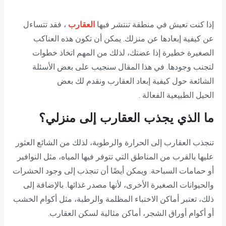
إذا كنت تعيش في منطقة تنتشر فيها
العقارب
، فقد تتساءل
عن كيفية إبعادها عن منزلك. يمكن أن تكون هذه العناكب
الصغيرة خطيرة إذا عضتك، لذلك من المهم اتخاذ خطوات
لتجنب وجودها. في هذا المقال سنجيب على بعض الأسئلة
الشائعة حول كيفية إبعاد العقارب ونقدم لك بعض
الحيل الطبيعية الفعالة .
ما الذي يجذب العقارب إلى منزلي؟
تنجذب العقارب إلى الحرارة والرطوبة، لذلك من الشائع العثور
عليها بالقرب من المناطق التي تتوفر فيها المياه، مثل النوافير
أو حمامات السباحة. ويمكن أيضًا أن تنجذب إلى وجود الحشرات
والحيوانات الصغيرة الأخرى، لأنها مصدر غذائها. بالإضافة إلى
ذلك، تعتبر أماكن الاختباء المظلمة والرطبة، مثل أكوام الخشب
أو أكوام أوراق الشجر، أماكن مثالية لسكن العقارب.