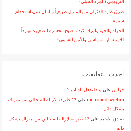
النرويجي (الجرذ الجبلي)
طرق طرد الفئران من المنزل طبيعياً وبأمان دون استخدام
سموم
الجراد والجيوبوليتيك: كيف تصبح الحشرة الصغيرة تهديداً
للاستقرار السياسي والأمن القومي؟
أحدث التعليقات
فراس
على
ماذا تفعل الدبابير؟
mohamed swelam
على
12 طريقة لإزالة السحالي من منزلك
بشكل دائم
صادق الأحمد
على
12 طريقة لإزالة السحالي من منزلك بشكل
دائم