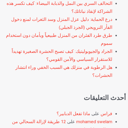
التحالف السري بين النمل والذبابة البيضاء: كيف تكسر هذه
الشراكة لإنقاذ نباتاتك؟
درع الحماية: دليل عزل المنزل وسد الثغرات لمنع دخول
الفأر النرويجي (الجرذ الجبلي)
طرق طرد الفئران من المنزل طبيعياً وبأمان دون استخدام
سموم
الجراد والجيوبوليتيك: كيف تصبح الحشرة الصغيرة تهديداً
للاستقرار السياسي والأمن القومي؟
هل الرطوبة في منزلك هي السبب الخفي وراء انتشار
الحشرات؟
أحدث التعليقات
فراس
على
ماذا تفعل الدبابير؟
mohamed swelam
على
12 طريقة لإزالة السحالي من