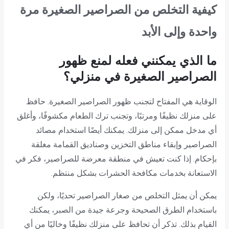
كيفية التخلص من الصراصير الصغيرة مرة
واحدة وإلى الأبد
ما الذي يمكنني فعله لمنع ظهور
الصراصير الصغيرة في منزلي؟
الوقاية هي المفتاح لتجنب ظهور الصراصير الصغيرة. حافظ
على منزلك نظيفًا ومرتبًا، وتجنب ترك الطعام مكشوفًا، وأغلق
أي مدخل ممكن إلى منزلك. يمكنك أيضًا استخدام مصائد
الصراصير وإبقاء مناطق التخزين وصناديق القمامة مغلقة
بإحكام. إذا كنت تعيش في منطقة معرضة للصراصير، فكر في
الاستعانة بخدمات مكافحة الحشرات بشكل منتظم.
يمكن أن يمثل التخلص من صغار الصراصير تحديًا، ولكن
باستخدام الطرق الصحيحة وجرعة جيدة من الصبر، يمكنك
القيام بذلك. تذكر أن تحافظ على منزلك نظيفًا وخاليًا من أي