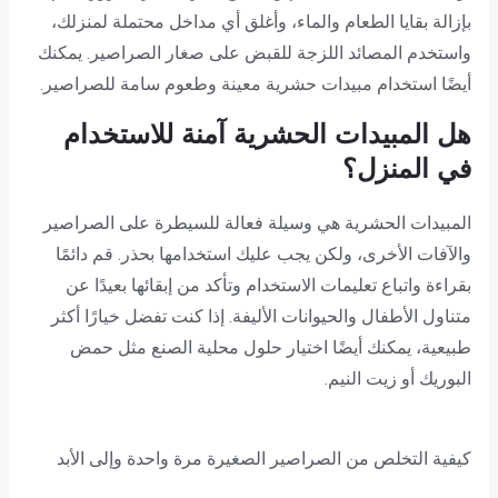
بإزالة بقايا الطعام والماء، وأغلق أي مداخل محتملة لمنزلك،
واستخدم المصائد اللزجة للقبض على صغار الصراصير. يمكنك
أيضًا استخدام مبيدات حشرية معينة وطعوم سامة للصراصير.
هل المبيدات الحشرية آمنة للاستخدام
في المنزل؟
المبيدات الحشرية هي وسيلة فعالة للسيطرة على الصراصير
والآفات الأخرى، ولكن يجب عليك استخدامها بحذر. قم دائمًا
بقراءة واتباع تعليمات الاستخدام وتأكد من إبقائها بعيدًا عن
متناول الأطفال والحيوانات الأليفة. إذا كنت تفضل خيارًا أكثر
طبيعية، يمكنك أيضًا اختيار حلول محلية الصنع مثل حمض
البوريك أو زيت النيم.
كيفية التخلص من الصراصير الصغيرة مرة واحدة وإلى الأبد