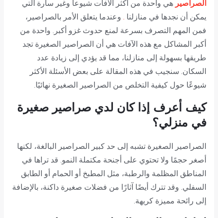
الصراصير
هي واحدة من أكثر الآفات شيوعا وغير سارة التي
يمكن أن نجدها في منازلنا
.
وعندما يتعلق الأمر بالصراصير،
فمن المهم التصرف بسرعة لمنع حدوث غزو أكبر. واحدة من
أكبر المشاكل مع هذه الآفات هي أن الصراصير الصغيرة تجد
طريقها بسهولة إلى منازلنا، مما قد يؤدي إلى زيادة عدد
السكان. سنجيب في هذه المقالة على بعض الأسئلة الأكثر
شيوعًا حول كيفية التخلص من الصراصير الصغيرة نهائيًا.
كيف أعرف إذا كان لدي صراصير صغيرة
في منزلي؟
الصراصير الصغيرة تشبه إلى حد كبير الصراصير البالغة، لكنها
أصغر حجمًا ولا تحتوي على أجنحة مكتملة النمو. قد تراها في
المناطق المظلمة والرطبة، مثل المطبخ أو الحمام أو الطابق
السفلي. وقد تترك أيضًا آثارًا من فضلات صغيرة داكنة، بالإضافة
إلى رائحة مميزة كريهة.