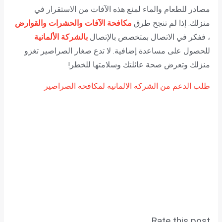
مصادر للطعام والماء لمنع هذه الآفات من الاستقرار في
منزلك. إذا لم تنجح طرق
مكافحة الآفات والحشرات والقوارض
، ففكر في الاتصال بمتخصص بالإتصال
بالشركة الألمانية
للحصول على مساعدة إضافية. لا تدع صغار الصراصير تغزو
منزلك وتعرض صحة عائلتك وسلامتها للخطر!
طلب الدعم من الشركه الالمانيه لمكافحه الصراصير
Rate this post