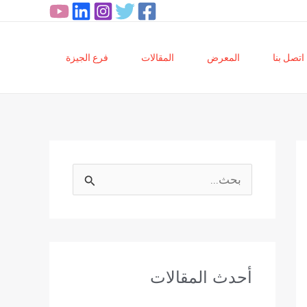
اتصل بنا
المعرض
المقالات
فرع الجيزة
ا
ل
ب
ح
أحدث المقالات
ث
ع