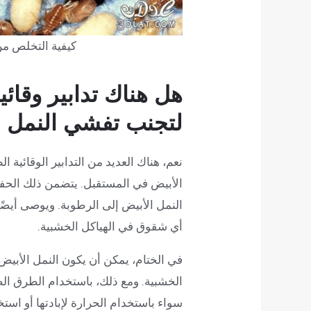
كيفية التخلص م
هل هناك تدابير وقائي
لتجنب تفشي النمل ا
نعم، هناك العديد من التدابير الوقائية ا
الأبيض في المستقبل. يتضمن ذلك الح
النمل الأبيض إلى الرطوبة. ويوصى أيض
أي شقوق في الهياكل الخشبية.
في الختام، يمكن أن يكون النمل الأبيض 
الخشبية. ومع ذلك، باستخدام الطرق ا
سواء باستخدام الحرارة لإبادتها أو استخ