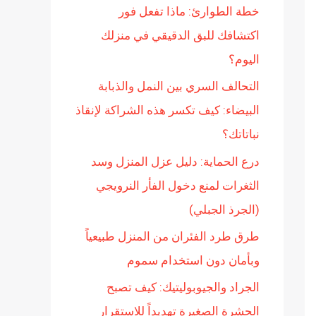
خطة الطوارئ: ماذا تفعل فور
ن
اكتشافك للبق الدقيقي في منزلك
:
اليوم؟
التحالف السري بين النمل والذبابة
البيضاء: كيف تكسر هذه الشراكة لإنقاذ
نباتاتك؟
درع الحماية: دليل عزل المنزل وسد
الثغرات لمنع دخول الفأر النرويجي
(الجرذ الجبلي)
طرق طرد الفئران من المنزل طبيعياً
وبأمان دون استخدام سموم
الجراد والجيوبوليتيك: كيف تصبح
الحشرة الصغيرة تهديداً للاستقرار