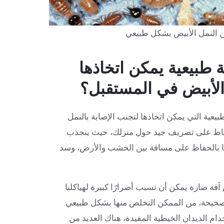
ن النمل الأبيض بشكل طبيعي
ة طبيعية يمكن اتخاذها
لأبيض في المستقبل؟
لطبيعية التي يمكن اتخاذها لتجنب الإصابة بالنمل
فاظ على تصريف جيد حول منزلك، حيث ينجذب
ًا بالحفاظ على مسافة بين الخشب والأرض، وسد
آفة ضارة يمكن أن تسبب أضرارًا كبيرة لهياكلنا
لصحيحة، من الممكن التخلص منها بشكل طبيعي.
دام الديدان الخيطية المفيدة، هناك العديد من