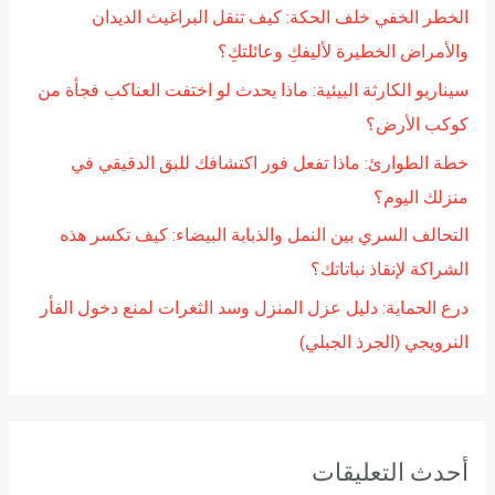
الخطر الخفي خلف الحكة: كيف تنقل البراغيث الديدان
ن
والأمراض الخطيرة لأليفكِ وعائلتكِ؟
:
سيناريو الكارثة البيئية: ماذا يحدث لو اختفت العناكب فجأة من
كوكب الأرض؟
خطة الطوارئ: ماذا تفعل فور اكتشافك للبق الدقيقي في
منزلك اليوم؟
التحالف السري بين النمل والذبابة البيضاء: كيف تكسر هذه
الشراكة لإنقاذ نباتاتك؟
درع الحماية: دليل عزل المنزل وسد الثغرات لمنع دخول الفأر
النرويجي (الجرذ الجبلي)
أحدث التعليقات