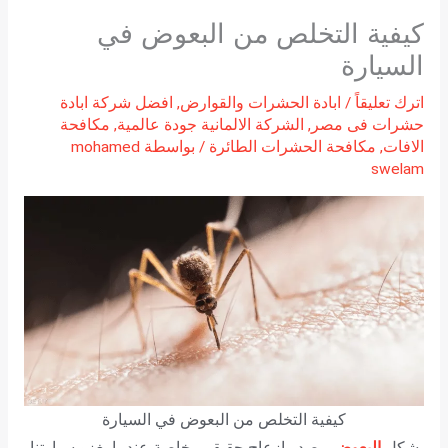
كيفية التخلص من البعوض في
السيارة
اترك تعليقاً
/
ابادة الحشرات والقوارض
,
افضل شركة ابادة
حشرات فى مصر
,
الشركة الالمانية جودة عالمية
,
مكافحة
الافات
,
مكافحة الحشرات الطائرة
/ بواسطة
mohamed
swelam
كيفية التخلص من البعوض في السيارة
يشكل
البعوض
مصدر إزعاج حقيقي، خاصة عندما يغزو سيارتنا