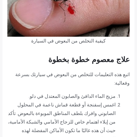
كيفية التخلص من البعوض في السيارة
علاج معصوم خطوة بخطوة
اتبع هذه التعليمات للتخلص من البعوض في سيارتك بسرعة
وفعالية:
مزيج الماء الدافئ والصابون المعتدل في دلو.
اغمس إسفنجة أو قطعة قماش ناعمة في المحلول
الصابوني وافرك بلطف المناطق الموبوءة بالبعوض. تأكد
من إيلاء اهتمام خاص للزجاج الأمامي والشبكة الأمامية،
حيث أن هذه غالبًا ما تكون الأماكن المفضلة لهذه