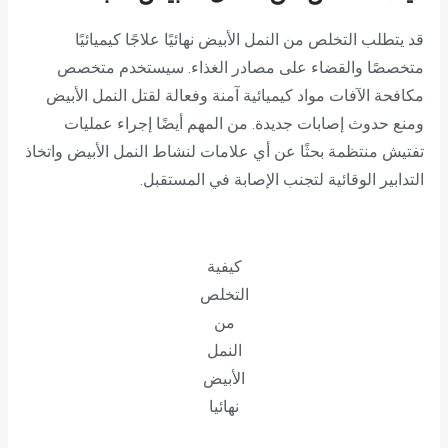
قد يتطلب التخلص من النمل الأبيض نهائيًا علاجًا كيميائيًا
متخصصًا والقضاء على مصادر الغذاء. سيستخدم متخصص
مكافحة الآفات مواد كيميائية آمنة وفعالة لقتل النمل الأبيض
ومنع حدوث إصابات جديدة. من المهم أيضًا إجراء عمليات
تفتيش منتظمة بحثًا عن أي علامات لنشاط النمل الأبيض واتخاذ
التدابير الوقائية لتجنب الإصابة في المستقبل.
كيفية
التخلص
من
النمل
الأبيض
نهائيا