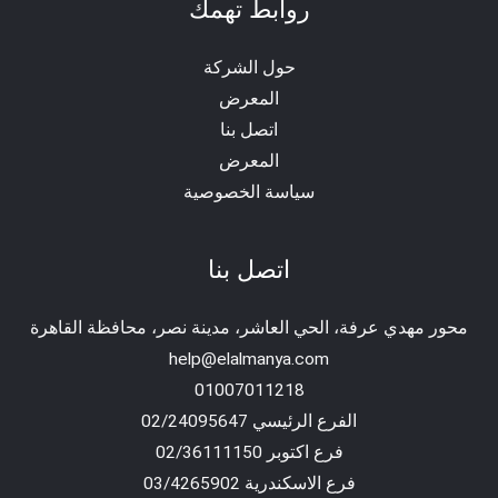
روابط تهمك
حول الشركة
المعرض
اتصل بنا
المعرض
سياسة الخصوصية
اتصل بنا
محور مهدي عرفة، الحي العاشر، مدينة نصر، محافظة القاهرة‬
help@elalmanya.com
01007011218
الفرع الرئيسي 02/24095647
فرع اكتوبر 02/36111150
فرع الاسكندرية 03/4265902