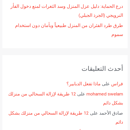
درع الحماية: دليل عزل المنزل وسد الثغرات لمنع دخول الفأر
النرويجي (الجرذ الجبلي)
طرق طرد الفئران من المنزل طبيعياً وبأمان دون استخدام
سموم
أحدث التعليقات
فراس
على
ماذا تفعل الدبابير؟
mohamed swelam
على
12 طريقة لإزالة السحالي من منزلك
بشكل دائم
صادق الأحمد
على
12 طريقة لإزالة السحالي من منزلك بشكل
دائم