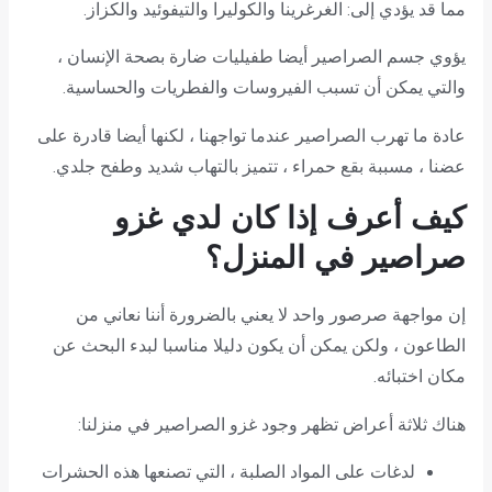
مما قد يؤدي إلى: الغرغرينا والكوليرا والتيفوئيد والكزاز.
يؤوي جسم الصراصير أيضا طفيليات ضارة بصحة الإنسان ،
والتي يمكن أن تسبب الفيروسات والفطريات والحساسية.
عادة ما تهرب الصراصير عندما تواجهنا ، لكنها أيضا قادرة على
عضنا ، مسببة بقع حمراء ، تتميز بالتهاب شديد وطفح جلدي.
كيف أعرف إذا كان لدي
غزو
صراصير في المنزل
؟
إن مواجهة صرصور واحد لا يعني بالضرورة أننا نعاني من
الطاعون ، ولكن يمكن أن يكون دليلا مناسبا لبدء البحث عن
مكان اختبائه.
هناك ثلاثة أعراض تظهر وجود غزو الصراصير في منزلنا:
لدغات على المواد الصلبة ، التي تصنعها هذه الحشرات