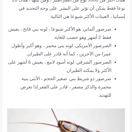
نوعا فقط يمكن أن تؤثر على البشر. على وجه التحديد في
إسبانيا ، العينات الأكثر شيوعا هي التالية:
صرصور ألماني: هو الأكثر شيوعا ، لونه بني فاتح ، يعيش
فقط 2 أشهر وهو خصب للغاية.
الصرصور الأمريكي: لونه بني محمر ، وهو أكبر وأطول
عمرا من الآخرين ، كما أنه قادر على الطيران.
الصرصور الشرقي: لونه أسود لامع ، يعيش 6 أشهر على
الأكثر ولا يمكنه الطيران.
صرصور ذو شريط بني: صغير الحجم ، الأنثى بنية
محمرة والذكر مصفر ، قادر على القفز إذا تعرض
للتهديد.