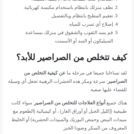
نظف منزلك بانتظام باستخدام مكنسة كهربائية.
تعقيم المطبخ بانتظام وبالتفصيل.
إصلاح أي تسرب للمياه.
قم بسد الثقوب والشقوق في منزلك بمساعدة
السيليكون أو السد أو الأسمنت.
كيف
تتخلص من الصراصير للأبد
؟
لقد تساءلنا جميعا في مرحلة ما
عن كيفية التخلص من
الصراصير:
سرعة ومكر هذه الحشرات الرهيبة تجعل أي وسيلة
للقضاء عليها صعبة.
هناك جميع
أنواع العلاجات للتخلص من الصراصير
: سواء كانت
طبيعية (إكليل الجبل أو أوراق الغار) ، أو كيميائية (الطعوم مع
مبيدات البيض وحمض البوريك والمبيدات الحشرية) أو الخليط
المعروف من السكر وصودا الخبز.