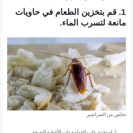
1. قم بتخزين الطعام في حاويات
مانعة لتسرب الماء.
تخلص من الصراصير
استخدم علب القمامة ذات الأغطية الضيقة.