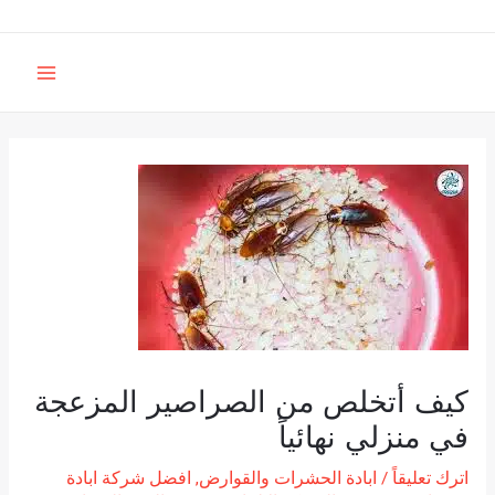
خطي
لى
MAIN
لمحتوى
MENU
كيف أتخلص من الصراصير المزعجة
في منزلي نهائياً
اترك تعليقاً
/
ابادة الحشرات والقوارض
,
افضل شركة ابادة