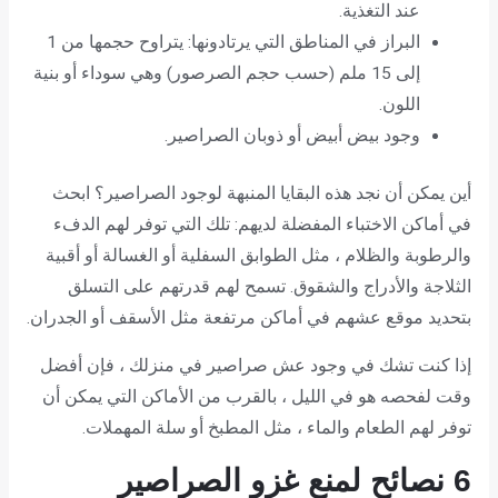
عند التغذية.
البراز في المناطق التي يرتادونها: يتراوح حجمها من 1
إلى 15 ملم (حسب حجم الصرصور) وهي سوداء أو بنية
اللون.
وجود بيض أبيض أو ذوبان الصراصير.
أين يمكن أن نجد هذه البقايا المنبهة لوجود الصراصير؟ ابحث
في أماكن الاختباء المفضلة لديهم: تلك التي توفر لهم الدفء
والرطوبة والظلام ، مثل الطوابق السفلية أو الغسالة أو أقبية
الثلاجة والأدراج والشقوق. تسمح لهم قدرتهم على التسلق
بتحديد موقع عشهم في أماكن مرتفعة مثل الأسقف أو الجدران.
إذا كنت تشك في وجود عش صراصير في منزلك ، فإن أفضل
وقت لفحصه هو في الليل ، بالقرب من الأماكن التي يمكن أن
توفر لهم الطعام والماء ، مثل المطبخ أو سلة المهملات.
6 نصائح لمنع
غزو الصراصير