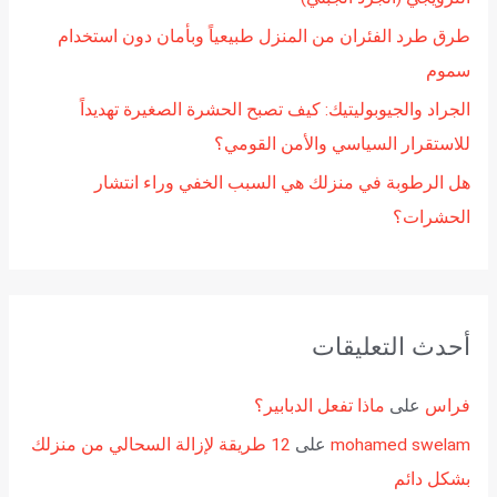
طرق طرد الفئران من المنزل طبيعياً وبأمان دون استخدام
سموم
الجراد والجيوبوليتيك: كيف تصبح الحشرة الصغيرة تهديداً
للاستقرار السياسي والأمن القومي؟
هل الرطوبة في منزلك هي السبب الخفي وراء انتشار
الحشرات؟
أحدث التعليقات
فراس
على
ماذا تفعل الدبابير؟
mohamed swelam
على
12 طريقة لإزالة السحالي من منزلك
بشكل دائم