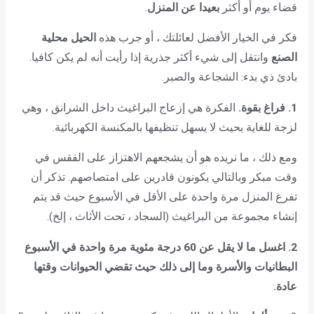
قضاء يوم أو أكثر
بعيدا عن المنزل
.
فكر في الخيار الأفضل لعائلتك ، أو جرب هذه
الحيل محلية
الصنع
وانتقل إلى شيء أكثر جذرية إذا رأيت أنه لم يكن كافيا.
بادئ ذي بدء: الشجاعة والصبر.
1. فراغ بقوة.
الفكرة هي إزعاج البراغيث داخل الشرانق ، وهي
لزجة للغاية بحيث لا يسهل تنظيفها بالمكنسة الكهربائية.
ومع ذلك ، ما نريده هو أن يشجعهم الاهتزاز على الفقس في
وقت مبكر وبالتالي يكونون قادرين على امتصاصهم. تذكر أن
تفرغ المنزل مرة واحدة على الأقل في الأسبوع حيث قد يتم
إنشاء مجموعة من البراغيث (السجاد ، تحت الأثاث ، إلخ).
2. اغسل ما لا يقل عن 60 درجة مئوية مرة واحدة في الأسبوع
البطانيات والأسرة وما إلى ذلك حيث تقضي الحيوانات وقتها
عادة.