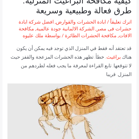
كيفية مكافحة البراغيث المنزلية:
طرق فعالة وطبيعية وسريعة
اترك تعليقاً
/
ابادة الحشرات والقوارض
,
افضل شركة ابادة
حشرات فى مصر
,
الشركة الالمانية جودة عالمية
,
مكافحة
الافات
,
مكافحة الحشرات الطائرة
/ بواسطة
ملك عليوه
قد تعتقد أنه فقط في المنزل الذي توجد فيه يمكن أن يكون
هناك
براغيث
. خطأ. تظهر هذه الحشرات المزعجة والقفز حيث
لا تتوقعها. تابع القراءة لمعرفة ما يجب فعله لطردهم من
المنزل. قريبا