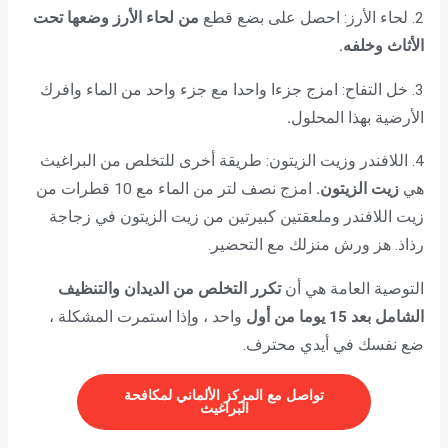
2. لحاء الأرز: احصل على بضع قطع
من لحاء الأرز وضعها تحت
الأثاث وخلفه.
3. خل التفاح: امزج جزءا واحدا مع جزء واحد من الماء وافرك
الأرضية بهذا المحلول
.
4. اللافندر وزيت الزيتون: طريقة أخرى للتخلص من البراغيث
هي
زيت الزيتون.
امزج نصف لتر من الماء مع 10 قطرات من
زيت اللافندر وملعقتين كبيرتين من زيت الزيتون في زجاجة
رذاذ. هز ورش منزلك مع التحضير.
التوصية العامة هي أن
تكرر التخلص من الديدان والتنظيف
الشامل بعد 15 يوما من أول
واحد ، وإذا استمرت المشكلة ،
ضع نفسك في أيدي محترف.
تواصل مع المركز الألماني لمكافحة
البراغيث