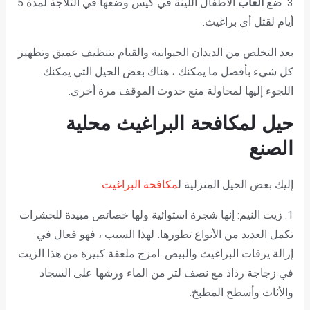
3. ضع
ألعاب
الأطفال اللينة في كيس وضعها في الثلاجة لمدة 5
أيام لقتل أي براغيث.
بعد التخلص من الديدان الحيوانية والقيام بتنظيف عميق وتطهير
كل شيء بأفضل ما يمكنك ، هناك بعض الحيل التي يمكنك
اللجوء إليها لمحاولة منع حدوث الموقف مرة أخرى.
حيل لمكافحة البراغيث محلية
الصنع
إليك بعض الحيل المنزلية ل
مكافحة البراغيث
:
1. زيت النيم: إنها شجرة استوائية ولها خصائص مبيدة للحشرات
تكمل العديد من الأنواع تطورها
.
لهذا السبب ، فهو فعال في
إزالة يرقات البراغيث والبيض. امزج ملعقة كبيرة من هذا الزيت
في زجاجة رذاذ مع نصف لتر من الماء ورشها على السجاد
والأثاث وأسطح المطبخ.