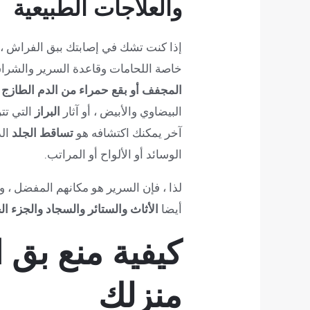
والعلاجات الطبيعية
إذا كنت تشك في إصابتك ببق الفراش ،
خاصة اللحامات وقاعدة السرير والشرا
المجفف أو بقع حمراء من الدم الطازج 
البيضاوي والأبيض ، أو آثار
البراز
التي تت
آخر يمكنك اكتشافه هو
تساقط الجلد
الذ
الوسائد أو الألواح أو المراتب.
لذا ، فإن السرير هو مكانهم المفضل ، و
أيضا
الأثاث والستائر والسجاد والجزء ال
كيفية منع بق
منزلك