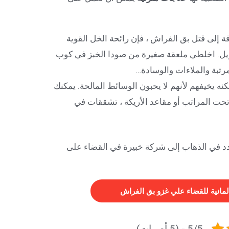
افة إلى قتل بق الفراش ، فإن رائحة الخل القوية
ويل. اخلطي ملعقة صغيرة من صودا الخبز في كوب
تبة والملاءات والوسادة…
لكنه يخيفهم لأنهم لا يحبون الوسائط المالحة. يمكنك
تحت المراتب أو مقاعد الأريكة ، تشققات في
تردد في الذهاب إلى شركة خبيرة في القضاء على
لمانية للقضاء علي غزو بق الفراش
5/5 - (5 أصوات)