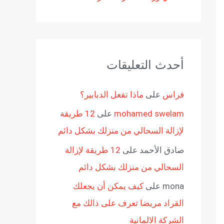
أحدث التعليقات
فراس
على
ماذا تفعل الدبابير؟
mohamed swelam
على
12 طريقة
لإزالة السحالي من منزلك بشكل دائم
صادق الأحمد
على
12 طريقة لإزالة
السحالي من منزلك بشكل دائم
mona
على
كيف يمكن أن يجعلك
القراد مريضا تعرف على ذالك مع
الشركة الالمانية