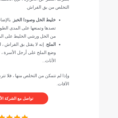
التخلص من بق الفراش.
خليط الخل وصودا الخبز
. بالإض
تصدها وتمنعها على المدى الط
من الخل ورشي الخليط على المر
الملح
. إنه لا يقتل بق الفراش ، 
وضع الملح على أرجل الأسرة ، 
الأثاث…
وإذا لم تتمكن من التخلص منها ، فلا ت
الآفات.
تواصل مع الشركة الأ