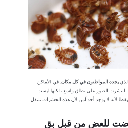
الذي
يجده المواطنون في كل مكان
: في الأماكن
. انتشرت الصور على نطاق واسع ، لكنها ليست
قظا لأنه لا يوجد أحد آمن لأن هذه الحشرات تنتقل
ضت للعض من قبل بق