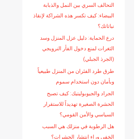
التحالف السري بين النمل والذبابة
ن
البيضاء: كيف تكسر هذه الشراكة لإنقاذ
:
نباتاتك؟
درع الحماية: دليل عزل المنزل وسد
الثغرات لمنع دخول الفأر النرويجي
(الجرذ الجبلي)
طرق طرد الفئران من المنزل طبيعياً
وبأمان دون استخدام سموم
الجراد والجيوبوليتيك: كيف تصبح
الحشرة الصغيرة تهديداً للاستقرار
السياسي والأمن القومي؟
هل الرطوبة في منزلك هي السبب
الخفي وراء انتشار الحشرات؟