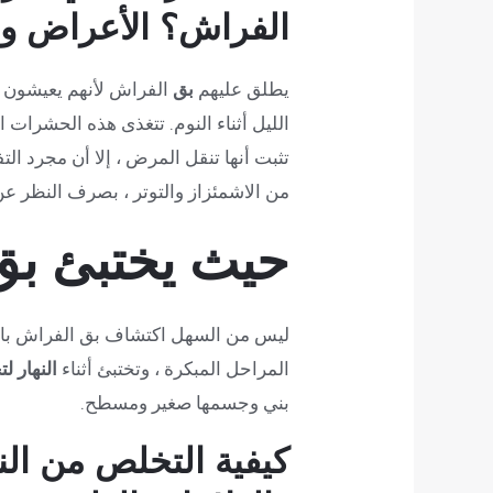
الفراش؟ الأعراض وا
يطلق عليهم
بق
الفراش لأنهم يعيشون 
الليل أثناء النوم. تتغذى هذه الحشرات 
تثبت أنها تنقل المرض ، إلا أن مجرد ال
من الاشمئزاز والتوتر ، بصرف النظر عن 
حيث يختبئ بق
ليس من السهل اكتشاف بق الفراش بالعي
المراحل المبكرة ، وتختبئ أثناء
النهار ل
بني وجسمها صغير ومسطح.
كيفية التخلص من الن