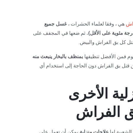
اش
هي ، وفقا لعلماء الحشرات ،
غسل جميع
ثم ضعها في المجفف على
لنوم فمن الأفضل تنظيفها
بمنظف بالبخار ينبعث منه
 قتل بق الفراش دون الحاجة إلى استخدام أي
لية الأخرى
ق الفراش
لشعبية لها
علاجات منزلية
يمكن أن تعمل على