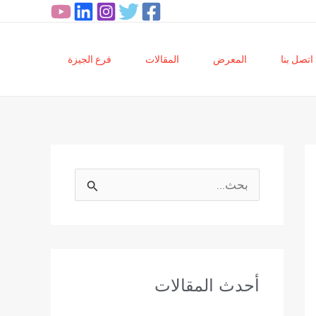
اتصل بنا
المعرض
المقالات
فرع الجيزة
ا
ل
ب
ح
أحدث المقالات
ث
ع