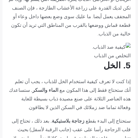
تكن لديك القدرة على زراعة الأعشاب الطازجة ، فإن الصنف
المجفف يعمل أيضا. ما عليك سوى وضع بعضها داخل وعاء أو
قطعة قماش ووضعها بالقرب من المناطق التي تريد أن تكون
خالية من الذباب.
التخلص من الذباب
5. الخل
إذا كنت لا تعرف كيفية استخدام الخل للذباب ، يجب أن تعلم
أنك ستحتاج فقط إلى هذا المكون مع
الماء والسكر.
ستساعدك
هذه العناصر الثلاثة على صنع مصيدة ذباب بسيطة للغاية
وفعالة تماما ضد زملائك في السكن الذين لا يطاقون.
ستحتاج إلى البدء بقطع
زجاجة بلاستيكية.
بعد ذلك ، تحتاج إلى
قلب الزجاجة رأسا على عقب (جانب الرقبة لأسفل) بحيث