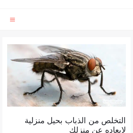
خطي
لى
MAIN
لمحتوى
MENU
التخلص من الذباب بحيل منزلية
لابعاده عن منزلك