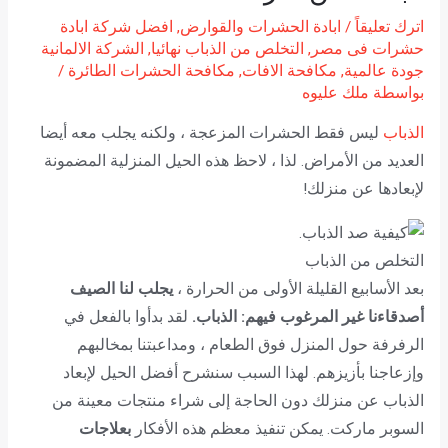
اترك تعليقاً
/
ابادة الحشرات والقوارض
,
افضل شركة ابادة
حشرات فى مصر
,
التخلص من الذباب نهائيا
,
الشركة الالمانية
جودة عالمية
,
مكافحة الافات
,
مكافحة الحشرات الطائرة
/
بواسطة
ملك عليوه
الذباب
ليس فقط الحشرات المزعجة ، ولكنه يجلب معه أيضا
العديد من الأمراض. لذا ، لاحظ هذه الحيل المنزلية المضمونة
لإبعادها عن منزلك!
التخلص من الذباب
بعد الأسابيع القليلة الأولى من الحرارة ،
يجلب لنا الصيف
أصدقاءنا غير المرغوب فيهم: الذباب.
لقد بدأوا بالفعل في
الرفرفة حول المنزل فوق الطعام ، ومداعبتنا بمخالبهم
وإزعاجنا بأزيزهم. لهذا السبب سنشرح أفضل الحيل لإبعاد
الذباب عن منزلك دون الحاجة إلى شراء منتجات معينة من
السوبر ماركت. يمكن تنفيذ معظم هذه الأفكار
بعلاجات