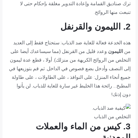
ترك صناديق القمامة وإعادة التدوير مغلقة بإحكام حتى لا
تنبعث منها الروائح.
2. الليمون والقرنفل
هذه الخدعة فعالة للغاية ضد الذباب: ستحتاج فقط إلى العديد
من
الليمون
وعدد قليل من القرنفل (مما سيساعدك أيضا على
التخلص من الروائح الكريهة من منزلك). أولا ، قطع عدة ليمون
إلى النصف وأدخل بضع فصوص في الداخل. ثم قم بتوزيعها في
جميع أنحاء المنزل: على النوافذ ، على الطاولات ، على طاولة
المطبخ… رائحة هذا الخليط غير سارة للغاية للذباب. لن يأتوا
دون إذنك!
التخلص من الذباب
3. كيس من الماء والعملات
المعدنية