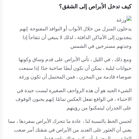
كيف تدخل الأبراص إلى الشقق؟
يدخلون المنزل من خلال الأبواب أو النوافذ المفتوحة. إنهم
ينجذبون إلى الأماكن الدافئة ، لذلك لا ينبغي أن تتفاجأ إذا
وجدتهم مسترخين في الشمس.
ومع ذلك ، في الليل ، تأتي الأبراص على قدم وساق وكونها
حيوانات ليلية ، يمكن أن تكون أيضًا صاخبة جدًا. إذا سمعت
ضوضاء قادمة من المخزن ، فمن المحتمل أن تكون وزغة.
الشيء الجيد هو أن هذه الزواحف الصغيرة ليست جيدة في
الاختباء ، في الواقع تفعل العكس تمامًا. إنهم يحبون الوقوف
على الجدران ليتمكنوا من رؤيتهم.
لحسن الحظ بالنسبة لنا ، عادة ما تتحرك الأبراص بمفردها ، مما
يعني أن العثور على العديد من الأبراص في شقتك أمر صعب
للغاية. من المحتمل أن يكون هناك واحد فقط.