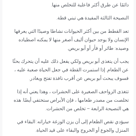
دائمًا عن طرق أكثر فاعلية للتخلص منها.
النصيحة الثالثة المفيدة هي تبني قطة.
تعد القطط من بين أكثر الحيوانات نشاطا وصيدًا التي يعرفها
الإنسان ولا يوجد حيوان أليف أصغر منها لا يمكنه اصطياده
وصيده: طائر أو فأر أو أبو بريص.
يجب أن يتغذى أبو بريص ولكي يفعل ذلك عليه أن يتحرك بحثًا
عن الطعام. إذا استمرت القطة في جعل الحياة صعبة عليه ،
فسوف يبحث أبو بريص عن أقرب نافذة تفتح ويغادر.
تتغذى الزواحف الصغيرة على الحشرات ، وهذا يعني أنه إذا
تخلصت من مصدر طعامها ، فإن الأبراص ستختفي أيضًا. هذه
هي النصيحة الرابعة – تخلص من الحشرات.
سيؤدي نقص الطعام إلى أن يزن الوزغة خياراته: البقاء في
المنزل والجوع أو الخروج والبقاء على قيد الحياة.