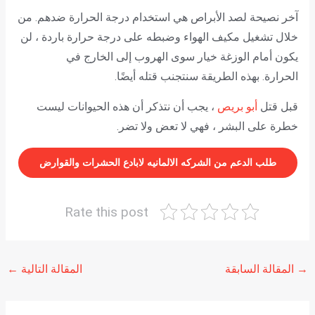
آخر نصيحة لصد الأبراص هي استخدام درجة الحرارة ضدهم. من
خلال تشغيل مكيف الهواء وضبطه على درجة حرارة باردة ، لن
يكون أمام الوزغة خيار سوى الهروب إلى الخارج في
الحرارة. بهذه الطريقة سنتجنب قتله أيضًا.
قبل قتل
أبو بريص
، يجب أن نتذكر أن هذه الحيوانات ليست
خطرة على البشر ، فهي لا تعض ولا تضر.
طلب الدعم من الشركه الالمانيه لابادع الحشرات والقوارض
Rate this post
→
المقالة السابقة
المقالة التالية
←