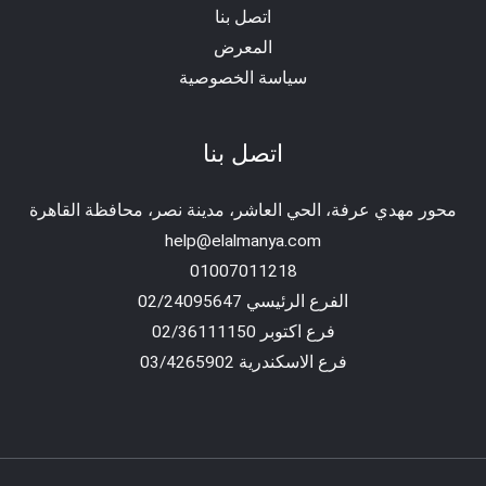
اتصل بنا
المعرض
سياسة الخصوصية
اتصل بنا
محور مهدي عرفة، الحي العاشر، مدينة نصر، محافظة القاهرة‬
help@elalmanya.com
01007011218
الفرع الرئيسي 02/24095647
فرع اكتوبر 02/36111150
فرع الاسكندرية 03/4265902