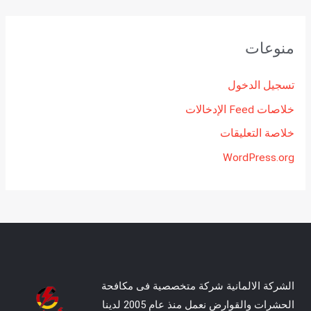
منوعات
تسجيل الدخول
خلاصات Feed الإدخالات
خلاصة التعليقات
WordPress.org
الشركة الالمانية شركة متخصصية فى مكافحة
الحشرات والقوارض نعمل منذ عام 2005 لدينا