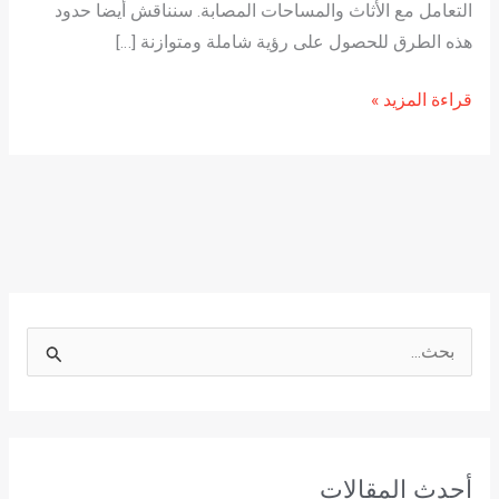
التعامل مع الأثاث والمساحات المصابة. سنناقش أيضا حدود
هذه الطرق للحصول على رؤية شاملة ومتوازنة […]
قراءة المزيد »
ا
ل
ب
ح
أحدث المقالات
ث