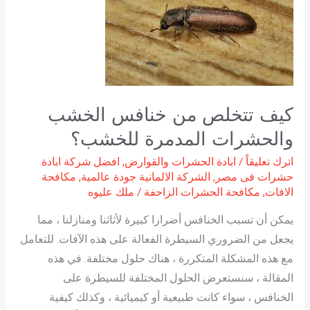
من
خنافس
الخشب
والحشرات
المدمرة
للخشب؟
كيف تتخلص من خنافس الخشب
والحشرات المدمرة للخشب؟
اترك تعليقاً
/
ابادة الحشرات والقوارض
,
افضل شركة ابادة
حشرات فى مصر
,
الشركة الالمانية جودة عالمية
,
مكافحة
الافات
,
مكافحة الحشرات الزاحفة
/
ملك عليوه
يمكن أن تسبب الخنافس أضرارا كبيرة لأثاثنا ومنازلنا ، مما
يجعل من الضروري السيطرة الفعالة على هذه الآفات. للتعامل
مع هذه المشكلة المتكررة ، هناك حلول مختلفة. في هذه
المقالة ، سنستعرض الحلول المختلفة للسيطرة على
الخنافس ، سواء كانت طبيعية أو كيميائية ، وكذلك كيفية