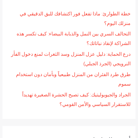
ع
خطة الطوارئ: ماذا تفعل فور اكتشافك للبق الدقيقي في
ن
منزلك اليوم؟
:
التحالف السري بين النمل والذبابة البيضاء: كيف تكسر هذه
الشراكة لإنقاذ نباتاتك؟
درع الحماية: دليل عزل المنزل وسد الثغرات لمنع دخول الفأر
النرويجي (الجرذ الجبلي)
طرق طرد الفئران من المنزل طبيعياً وبأمان دون استخدام
سموم
الجراد والجيوبوليتيك: كيف تصبح الحشرة الصغيرة تهديداً
للاستقرار السياسي والأمن القومي؟