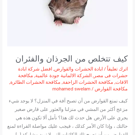
والفئران
كيف تتخلص من الجرذان والفئران
اترك تعليقاً
/
ابادة الحشرات والقوارض
,
افضل شركة ابادة
حشرات فى مصر
,
الشركة الالمانية جودة عالمية
,
مكافحة
الافات
,
مكافحة الحشرات الزاحفة
,
مكافحة الحشرات الطائرة
,
مكافحة القوارض
/
mohamed swelam
كيف نمنع القوارض من أن تصبح آفة في المنزل؟ لا يوجد شيء
مزعج أكثر من المشي في منزلنا والعثور على قارض صغير
يجري على الأرض. هل حدث لك هذا؟ نأمل ألا تكون هذه هي
حالتك ، وإذا كان الأمر كذلك ، فيجب عليك مواصلة القراءة لمنع
القوارض من أن تصبح تلك الكائنات التي لا تريد مشاركة […]