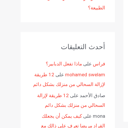
الطبيعة؟
أحدث التعليقات
فراس
على
ماذا تفعل الدبابير؟
mohamed swelam
على
12 طريقة
لإزالة السحالي من منزلك بشكل دائم
صادق الأحمد
على
12 طريقة لإزالة
السحالي من منزلك بشكل دائم
mona
على
كيف يمكن أن يجعلك
القراد مريضا تعرف على ذالك مع