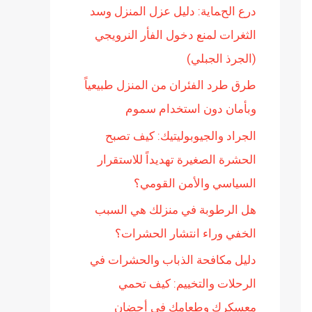
درع الحماية: دليل عزل المنزل وسد
ن
الثغرات لمنع دخول الفأر النرويجي
:
(الجرذ الجبلي)
طرق طرد الفئران من المنزل طبيعياً
وبأمان دون استخدام سموم
الجراد والجيوبوليتيك: كيف تصبح
الحشرة الصغيرة تهديداً للاستقرار
السياسي والأمن القومي؟
هل الرطوبة في منزلك هي السبب
الخفي وراء انتشار الحشرات؟
دليل مكافحة الذباب والحشرات في
الرحلات والتخييم: كيف تحمي
معسكرك وطعامك في أحضان