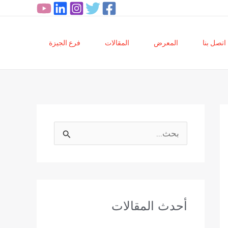
اتصل بنا
المعرض
المقالات
فرع الجيزة
ا
ل
ب
ح
أحدث المقالات
ث
ع