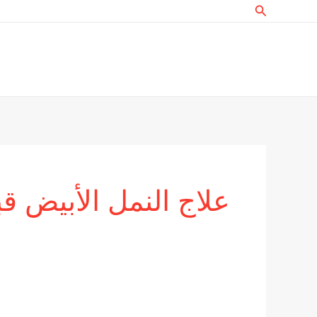
البحث
خطي
لى
لمحتوى
علاج النمل الأبيض قبل