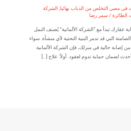
ت فى مصر
,
التخلص من الذباب نهائيا
,
الشركة
 الطائرة
/
سمر رضا
اية عقارك تبدأ مع “الشركة الألمانية” يُصنف النمل
صامتة التي قد تدمر البنية التحتية لأي منشأة. سواء
 إصابة حالية في منزلك، فإن الشركة الألمانية
أحدث لضمان حماية تدوم لعقود. أولاً: علاج […]