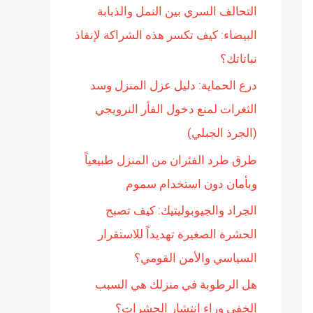
التحالف السري بين النمل والذبابة
ن
البيضاء: كيف تكسر هذه الشراكة لإنقاذ
:
نباتاتك؟
درع الحماية: دليل عزل المنزل وسد
الثغرات لمنع دخول الفأر النرويجي
(الجرذ الجبلي)
طرق طرد الفئران من المنزل طبيعياً
وبأمان دون استخدام سموم
الجراد والجيوبوليتيك: كيف تصبح
الحشرة الصغيرة تهديداً للاستقرار
السياسي والأمن القومي؟
هل الرطوبة في منزلك هي السبب
الخفي وراء انتشار الحشرات؟