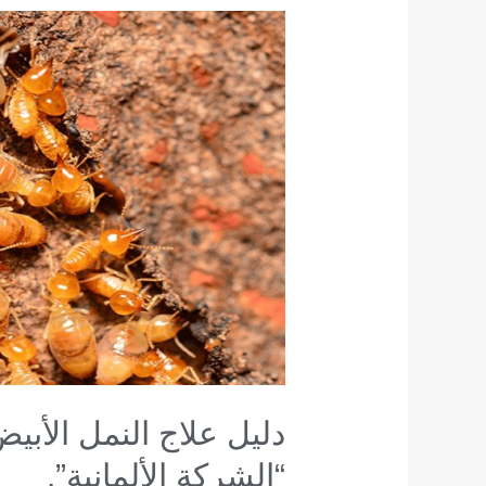
دليل
علاج
النمل
الأبيض
قبل
البناء
وبعده
مع
“الشركة
الألمانية”.
دليل علاج النمل الأبيض
“الشركة الألمانية”.