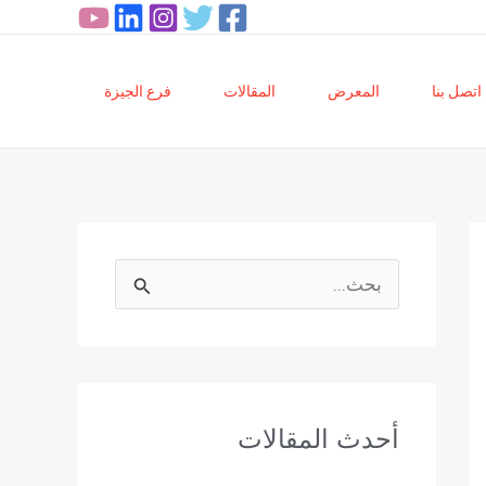
اتصل بنا
المعرض
المقالات
فرع الجيزة
ا
ل
ب
ح
أحدث المقالات
ث
ع