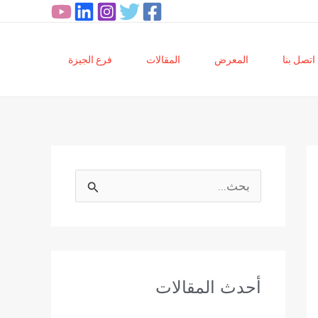
اتصل بنا
المعرض
المقالات
فرع الجيزة
ا
ل
ب
ح
أحدث المقالات
ث
ع