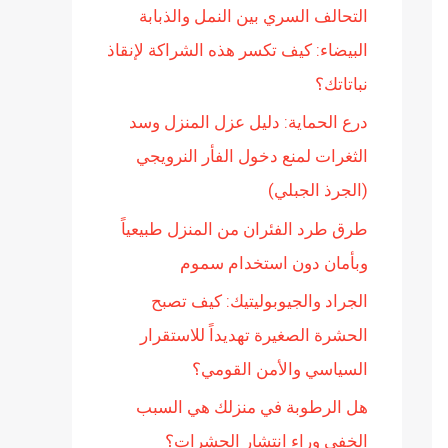
التحالف السري بين النمل والذبابة
ن
البيضاء: كيف تكسر هذه الشراكة لإنقاذ
:
نباتاتك؟
درع الحماية: دليل عزل المنزل وسد
الثغرات لمنع دخول الفأر النرويجي
(الجرذ الجبلي)
طرق طرد الفئران من المنزل طبيعياً
وبأمان دون استخدام سموم
الجراد والجيوبوليتيك: كيف تصبح
الحشرة الصغيرة تهديداً للاستقرار
السياسي والأمن القومي؟
هل الرطوبة في منزلك هي السبب
الخفي وراء انتشار الحشرات؟