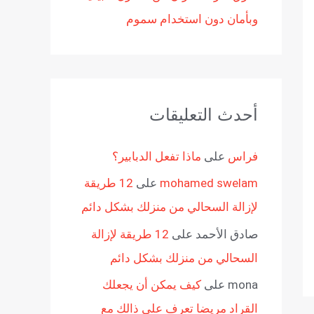
وبأمان دون استخدام سموم
أحدث التعليقات
فراس
على
ماذا تفعل الدبابير؟
mohamed swelam
على
12 طريقة
لإزالة السحالي من منزلك بشكل دائم
صادق الأحمد
على
12 طريقة لإزالة
السحالي من منزلك بشكل دائم
mona
على
كيف يمكن أن يجعلك
القراد مريضا تعرف على ذالك مع