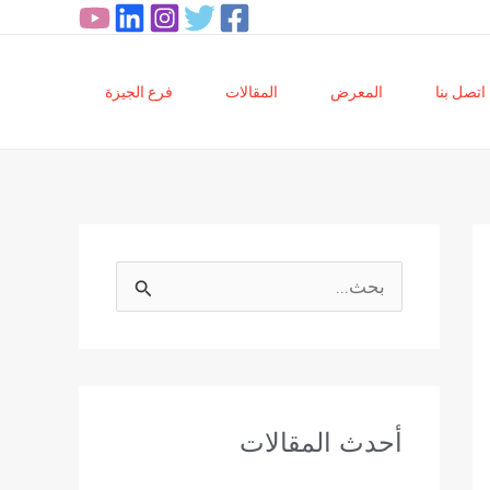
اتصل بنا
المعرض
المقالات
فرع الجيزة
ا
ل
ب
ح
أحدث المقالات
ث
ع