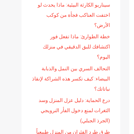
سيناريو الكارثة البيئية: ماذا يحدث لو
ن
اختفت العناكب فجأة من كوكب
:
الأرض؟
خطة الطوارئ: ماذا تفعل فور
اكتشافك للبق الدقيقي في منزلك
اليوم؟
التحالف السري بين النمل والذبابة
البيضاء: كيف تكسر هذه الشراكة لإنقاذ
نباتاتك؟
درع الحماية: دليل عزل المنزل وسد
الثغرات لمنع دخول الفأر النرويجي
(الجرذ الجبلي)
طرق طرد الفئران من المنزل طبيعياً