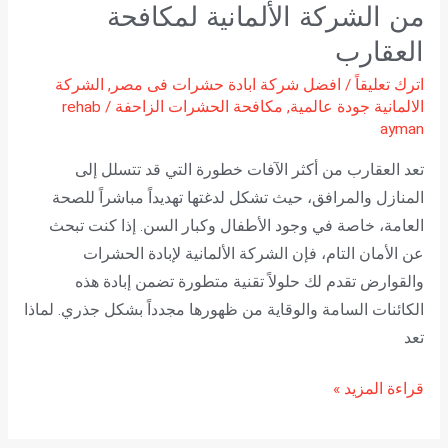
من الشركة الألمانية لمكافحة
العقارب
اترك تعليقاً
/
افضل شركة ابادة حشرات فى مصر
,
الشركة
الالمانية جودة عالمية
,
مكافحة الحشرات الزاحفة
/
rehab
ayman
تعد العقارب من أكثر الآفات خطورة التي قد تتسلل إلى
المنازل والمرافق، حيث تشكل لدغتها تهديداً مباشراً للصحة
العامة، خاصة في وجود الأطفال وكبار السن. إذا كنت تبحث
عن الأمان التام، فإن الشركة الألمانية لإبادة الحشرات
والقوارض تقدم لك حلولاً تقنية متطورة تضمن إبادة هذه
الكائنات السامة والوقاية من ظهورها مجدداً بشكل جذري. لماذا
تعد
قراءة المزيد »