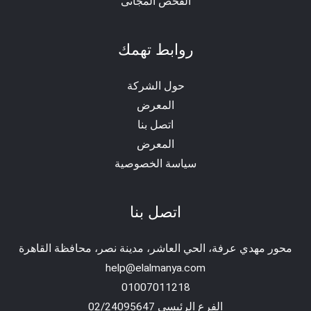
الفحص المجانى
روابط تهمك
حول الشركة
المعرض
اتصل بنا
المعرض
سياسة الخصوصية
اتصل بنا
محور مهدي عرفة، الحي العاشر، مدينة نصر، محافظة القاهرة‬
help@elalmanya.com
01007011218
الفرع الرئيسي 02/24095647