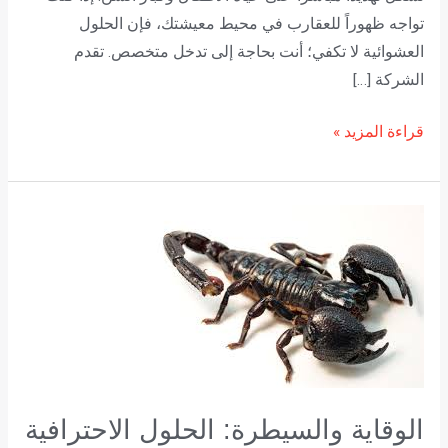
تواجه ظهوراً للعقارب في محيط معيشتك، فإن الحلول
العشوائية لا تكفي؛ أنت بحاجة إلى تدخل متخصص. تقدم
الشركة […]
قراءة المزيد »
الوقاية
والسيطرة:
الحلول
الاحترافية
من
الشركة
الألمانية
لمكافحة
الوقاية والسيطرة: الحلول الاحترافية
العقارب