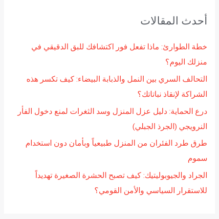
ح
أحدث المقالات
ث
ع
خطة الطوارئ: ماذا تفعل فور اكتشافك للبق الدقيقي في
ن
منزلك اليوم؟
:
التحالف السري بين النمل والذبابة البيضاء: كيف تكسر هذه
الشراكة لإنقاذ نباتاتك؟
درع الحماية: دليل عزل المنزل وسد الثغرات لمنع دخول الفأر
النرويجي (الجرذ الجبلي)
طرق طرد الفئران من المنزل طبيعياً وبأمان دون استخدام
سموم
الجراد والجيوبوليتيك: كيف تصبح الحشرة الصغيرة تهديداً
للاستقرار السياسي والأمن القومي؟