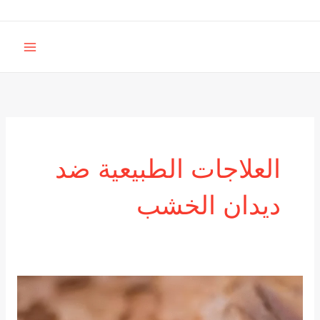
خطي
لى
MAIN
لمحتوى
MENU
العلاجات الطبيعية ضد
ديدان الخشب
كيف
تتخلص