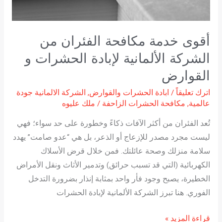
الألمانية
لإبادة
الحشرات
أقوى خدمة مكافحة الفئران من
و
الشركة الألمانية لإبادة الحشرات و
القوارض
القوارض
اترك تعليقاً
/
ابادة الحشرات والقوارض
,
الشركة الالمانية جودة
عالمية
,
مكافحة الحشرات الزاحفة
/
ملك عليوه
تُعد الفئران من أكثر الآفات ذكاءً وخطورة على حد سواء؛ فهي
ليست مجرد مصدر للإزعاج أو الذعر، بل هي “عدو صامت” يهدد
سلامة منزلك وصحة عائلتك. فمن خلال قرض الأسلاك
الكهربائية (التي قد تسبب حرائق) وتدمير الأثاث ونقل الأمراض
الخطيرة، يصبح وجود فأر واحد بمثابة إنذار بضرورة التدخل
الفوري. هنا تبرز الشركة الألمانية لإبادة الحشرات
قراءة المزيد »