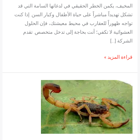
المخيف، يكمن الخطر الحقيقي في لدغاتها السامة التي قد
تشكل تهديداً مباشراً على حياة الأطفال وكبار السن. إذا كنت
تواجه ظهوراً للعقارب في محيط معيشتك، فإن الحلول
العشوائية لا تكفي؛ أنت بحاجة إلى تدخل متخصص. تقدم
الشركة […]
قراءة المزيد »
مكافحة
لدغة
العقرب:
كيفية
تجنبها
في
المنزل