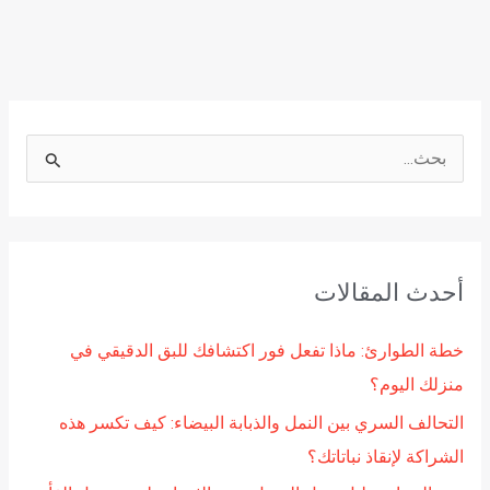
ا
ل
ب
ح
أحدث المقالات
ث
ع
خطة الطوارئ: ماذا تفعل فور اكتشافك للبق الدقيقي في
ن
منزلك اليوم؟
:
التحالف السري بين النمل والذبابة البيضاء: كيف تكسر هذه
الشراكة لإنقاذ نباتاتك؟