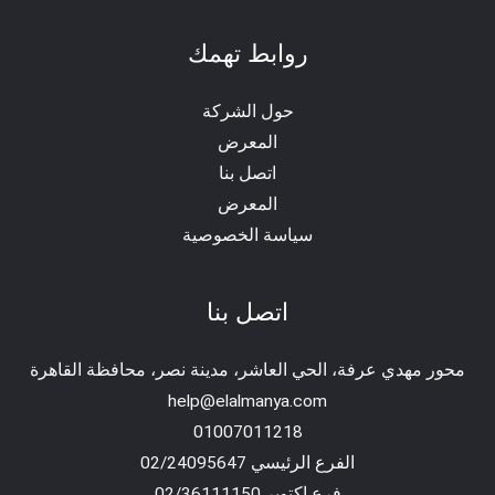
روابط تهمك
حول الشركة
المعرض
اتصل بنا
المعرض
سياسة الخصوصية
اتصل بنا
محور مهدي عرفة، الحي العاشر، مدينة نصر، محافظة القاهرة‬
help@elalmanya.com
01007011218
الفرع الرئيسي 02/24095647
فرع اكتوبر 02/36111150