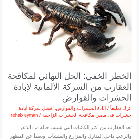
الحل
النهائي
لمكافحة
العقارب
من
الشركة
الألمانية
لإبادة
الحشرات
الخطر الخفي: الحل النهائي لمكافحة
والقوارض
العقارب من الشركة الألمانية لإبادة
الحشرات والقوارض
اترك تعليقاً
/
ابادة الحشرات والقوارض
,
افضل شركة ابادة
حشرات فى مصر
,
مكافحة الحشرات الزاحفة
/
rehab ayman
تعد العقارب من أكثر الكائنات التي تسبب حالة من الذعر
والرعب داخل المنازل والمزارع والمنشآت. وبعيداً عن المظهر