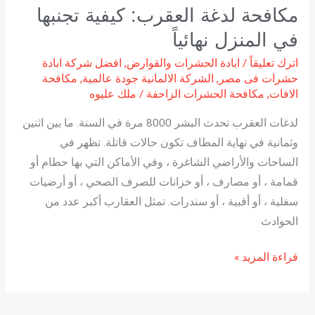
مكافحة لدغة العقرب: كيفية تجنبها
نهائياً
في المنزل نهائياً
اترك تعليقاً
/
ابادة الحشرات والقوارض
,
افضل شركة ابادة
حشرات فى مصر
,
الشركة الالمانية جودة عالمية
,
مكافحة
الافات
,
مكافحة الحشرات الزاحفة
/
ملك عليوه
لدغات العقرب تحدث البشر 8000 مرة في السنة. ما بين اثنين
وثمانية في نهاية المطاف تكون حالات قاتلة. تظهر في
الساحات والأراضي الشاغرة ، وفي الأماكن التي بها حطام أو
قمامة ، أو مصارف ، أو خزانات للصرف الصحي ، أو أرضيات
سفلية ، أو أقبية ، أو سندرات. تمثل العقارب أكبر عدد من
الحوادث
قراءة المزيد »