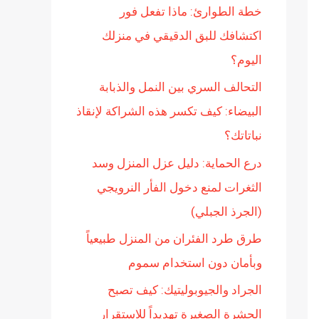
خطة الطوارئ: ماذا تفعل فور
ن
اكتشافك للبق الدقيقي في منزلك
:
اليوم؟
التحالف السري بين النمل والذبابة
البيضاء: كيف تكسر هذه الشراكة لإنقاذ
نباتاتك؟
درع الحماية: دليل عزل المنزل وسد
الثغرات لمنع دخول الفأر النرويجي
(الجرذ الجبلي)
طرق طرد الفئران من المنزل طبيعياً
وبأمان دون استخدام سموم
الجراد والجيوبوليتيك: كيف تصبح
الحشرة الصغيرة تهديداً للاستقرار