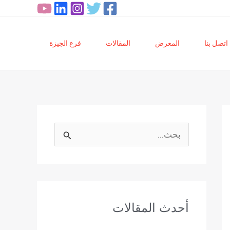
اتصل بنا
المعرض
المقالات
فرع الجيزة
ا
ل
ب
ح
أحدث المقالات
ث
ع