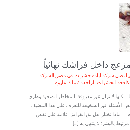
زعج داخل فراشك نهائياً
,
افضل شركة ابادة حشرات فى مصر
,
الشركة
كافحة الحشرات الزاحفة
/
ملك عليوه
 ، لكنها لا تزال غير معروفة. المخاطر الصحية وطرق
بعض الأسئلة غير السخيفة للتعرف على هذا المضيف
 → ماذا تختار: هل بق الفراش علامة على نقص
تبط بالبشر: لا ينتهي به […]