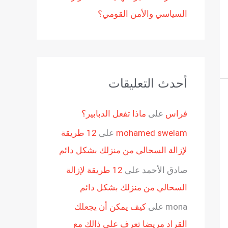
السياسي والأمن القومي؟
أحدث التعليقات
فراس
على
ماذا تفعل الدبابير؟
mohamed swelam
على
12 طريقة
لإزالة السحالي من منزلك بشكل دائم
صادق الأحمد
على
12 طريقة لإزالة
السحالي من منزلك بشكل دائم
mona
على
كيف يمكن أن يجعلك
القراد مريضا تعرف على ذالك مع