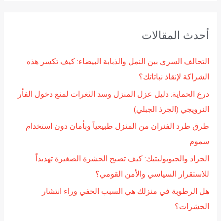
ب
ح
أحدث المقالات
ث
ع
التحالف السري بين النمل والذبابة البيضاء: كيف تكسر هذه
ن
الشراكة لإنقاذ نباتاتك؟
:
درع الحماية: دليل عزل المنزل وسد الثغرات لمنع دخول الفأر
النرويجي (الجرذ الجبلي)
طرق طرد الفئران من المنزل طبيعياً وبأمان دون استخدام
سموم
الجراد والجيوبوليتيك: كيف تصبح الحشرة الصغيرة تهديداً
للاستقرار السياسي والأمن القومي؟
هل الرطوبة في منزلك هي السبب الخفي وراء انتشار
الحشرات؟