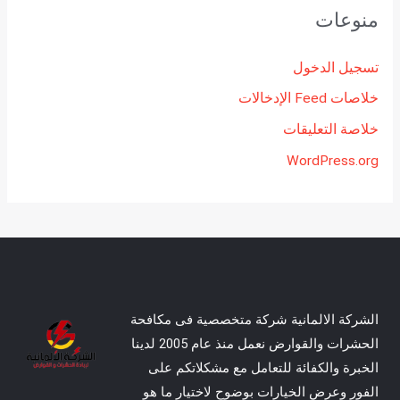
منوعات
تسجيل الدخول
خلاصات Feed الإدخالات
خلاصة التعليقات
WordPress.org
الشركة الالمانية شركة متخصصية فى مكافحة
الحشرات والقوارض نعمل منذ عام 2005 لدينا
الخبرة والكفائة للتعامل مع مشكلاتكم على
الفور وعرض الخيارات بوضوح لاختيار ما هو