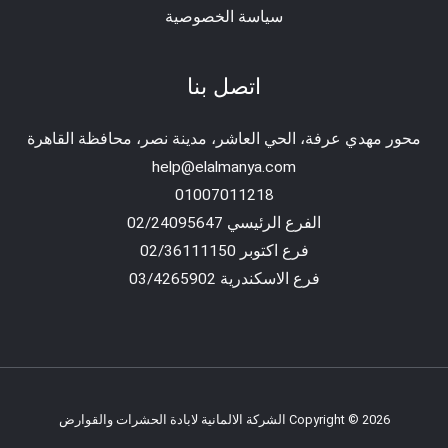
سياسة الخصوصية
اتصل بنا
محور مهدي عرفة، الحي العاشر، مدينة نصر، محافظة القاهرة‬
help@elalmanya.com
01007011218
الفرع الرئيسي 02/24095647
فرع اكتوبر 02/36111150
فرع الاسكندرية 03/4265902
Copyright © 2026 الشركة الالمانية لابادة الحشرات والقوارض