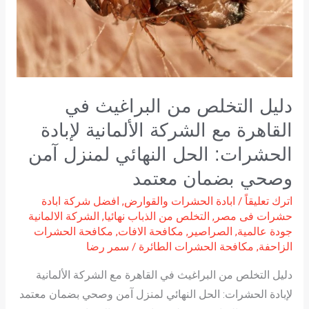
في
القاهرة
مع
الشركة
الألمانية
دليل التخلص من البراغيث في
لإبادة
الحشرات:
القاهرة مع الشركة الألمانية لإبادة
الحل
الحشرات: الحل النهائي لمنزل آمن
النهائي
وصحي بضمان معتمد
لمنزل
اترك تعليقاً
/
ابادة الحشرات والقوارض
,
افضل شركة ابادة
آمن
حشرات فى مصر
,
التخلص من الذباب نهائيا
,
الشركة الالمانية
وصحي
جودة عالمية
,
الصراصير
,
مكافحة الافات
,
مكافحة الحشرات
بضمان
الزاحفة
,
مكافحة الحشرات الطائرة
/
سمر رضا
معتمد
دليل التخلص من البراغيث في القاهرة مع الشركة الألمانية
لإبادة الحشرات: الحل النهائي لمنزل آمن وصحي بضمان معتمد