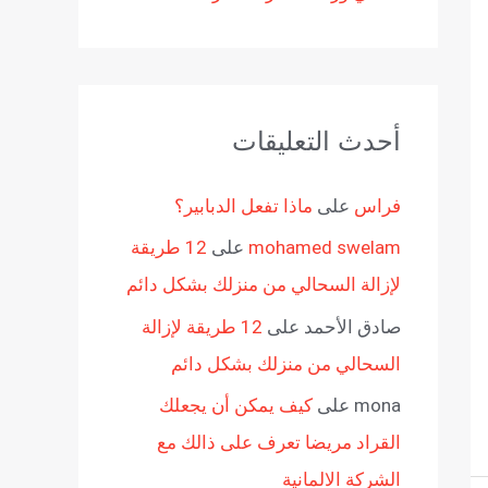
أحدث التعليقات
فراس
على
ماذا تفعل الدبابير؟
mohamed swelam
على
12 طريقة
لإزالة السحالي من منزلك بشكل دائم
صادق الأحمد
على
12 طريقة لإزالة
السحالي من منزلك بشكل دائم
mona
على
كيف يمكن أن يجعلك
القراد مريضا تعرف على ذالك مع
الشركة الالمانية