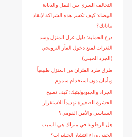
التحالف السري بين النمل والذبابة
ن
البيضاء: كيف تكسر هذه الشراكة لإنقاذ
:
نباتاتك؟
درع الحماية: دليل عزل المنزل وسد
الثغرات لمنع دخول الفأر النرويجي
(الجرذ الجبلي)
طرق طرد الفئران من المنزل طبيعياً
وبأمان دون استخدام سموم
الجراد والجيوبوليتيك: كيف تصبح
الحشرة الصغيرة تهديداً للاستقرار
السياسي والأمن القومي؟
هل الرطوبة في منزلك هي السبب
الخفي وراء انتشار الحشرات؟