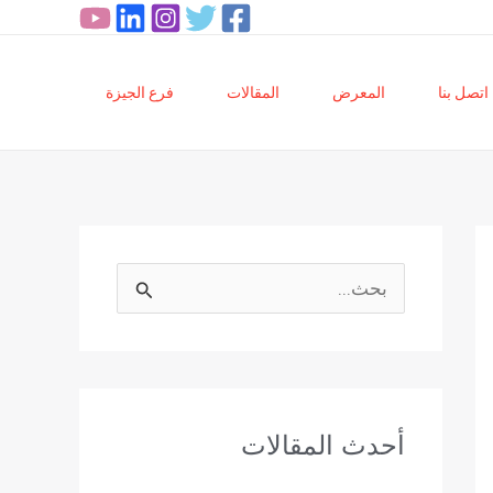
اتصل بنا
المعرض
المقالات
فرع الجيزة
ا
ل
ب
ح
أحدث المقالات
ث
ع