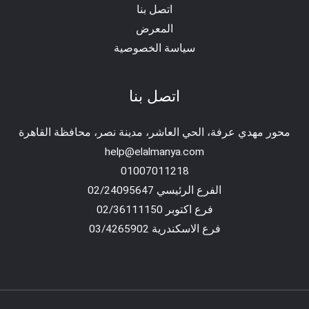
اتصل بنا
المعرض
سياسة الخصوصية
اتصل بنا
محور مهدي عرفة، الحي العاشر، مدينة نصر، محافظة القاهرة‬
help@elalmanya.com
01007011218
الفرع الرئيسي 02/24095647
فرع اكتوبر 02/36111150
فرع الاسكندرية 03/4265902