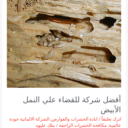
للقضاء
علي
النمل
الأبيض
أفضل شركة للقضاء علي النمل
الأبيض
اترك تعليقاً
/
ابادة الحشرات والقوارض
,
الشركة الالمانية جودة
عالمية
,
مكافحة الحشرات الزاحفة
/
ملك عليوه