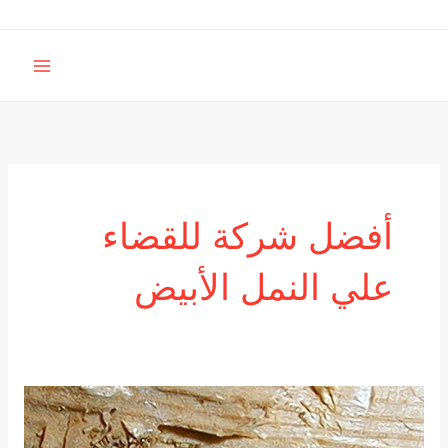
خطي
لى
MAIN
لمحتوى
MENU
أفضل شركة للقضاء
علي النمل الأبيض
أفضل
شركة