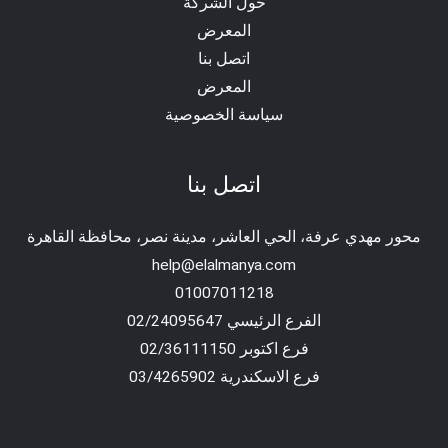
حول الشركة
المعرض
اتصل بنا
المعرض
سياسة الخصوصية
اتصل بنا
محور مهدي عرفة، الحي العاشر، مدينة نصر، محافظة القاهرة‬
help@elalmanya.com
01007011218
الفرع الرئيسي 02/24095647
فرع اكتوبر 02/36111150
فرع الاسكندرية 03/4265902