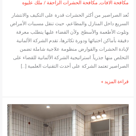
مكافحة الافات
,
مكافحة الحشرات الزاحفة
/
ملك عليوه
تُعد الصراصير من أكثر الحشرات قدرة على التكيف والانتشار
السريع داخل المنازل والمطاعم، حيث تنقل مسببات الأمراض
وتلوث الأطعمة والأسطح. ولأن القضاء عليها يتطلب معرفة
دقيقة بأماكن اختبائها ودورة تكاثرها، تقدم الشركة الألمانية
لإبادة الحشرات والقوارض منظومة علاجية شاملة تضمن
التخلص منها جذرياً. استراتيجية الشركة الألمانية للقضاء على
الصراصير تعتمد الشركة على أحدث التقنيات العلمية […]
قراءة المزيد »
أفضل
شركة
مكافحة
صراصير