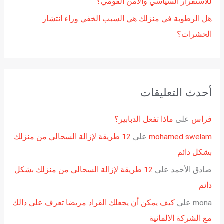
للاستقرار السياسي والأمن القومي؟
هل الرطوبة في منزلك هي السبب الخفي وراء انتشار
الحشرات؟
أحدث التعليقات
فراس
على
ماذا تفعل الدبابير؟
mohamed swelam
على
12 طريقة لإزالة السحالي من منزلك
بشكل دائم
صادق الأحمد
على
12 طريقة لإزالة السحالي من منزلك بشكل
دائم
mona
على
كيف يمكن أن يجعلك القراد مريضا تعرف على ذالك
مع الشركة الالمانية