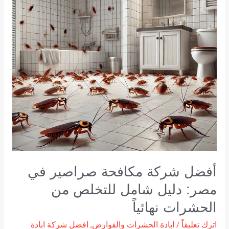
في
مصر:
دليل
شامل
للتخلص
من
الحشرات
نهائياً
أفضل شركة مكافحة صراصير في
مصر: دليل شامل للتخلص من
الحشرات نهائياً
اترك تعليقاً
/
ابادة الحشرات والقوارض
,
افضل شركة ابادة