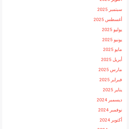
سبتمبر 2025
أغسطس 2025
يوليو 2025
يونيو 2025
مايو 2025
أبريل 2025
مارس 2025
فبراير 2025
يناير 2025
ديسمبر 2024
نوفمبر 2024
أكتوبر 2024