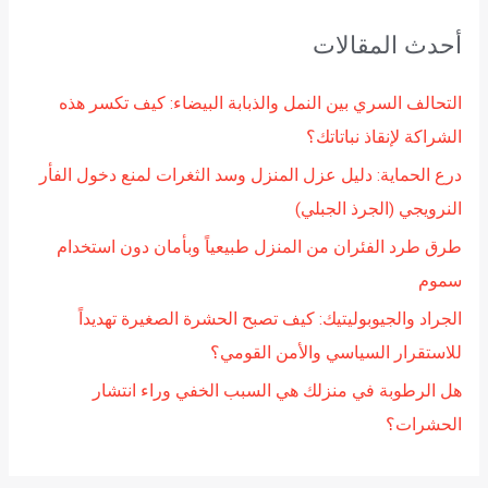
ح
أحدث المقالات
ث
ع
التحالف السري بين النمل والذبابة البيضاء: كيف تكسر هذه
ن
الشراكة لإنقاذ نباتاتك؟
:
درع الحماية: دليل عزل المنزل وسد الثغرات لمنع دخول الفأر
النرويجي (الجرذ الجبلي)
طرق طرد الفئران من المنزل طبيعياً وبأمان دون استخدام
سموم
الجراد والجيوبوليتيك: كيف تصبح الحشرة الصغيرة تهديداً
للاستقرار السياسي والأمن القومي؟
هل الرطوبة في منزلك هي السبب الخفي وراء انتشار
الحشرات؟