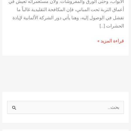
الأبواب، وحتى الورق والمفروشات. ولأن مستعمراته تعيش في
أعماق التربة تحت المباني، فإن المكافحة التقليدية غالباً ما
تفشل في الوصول إليه، وهنا يأتي دور الشركة الألمانية لإبادة
الحشرات […]
قراءة المزيد »
ا
ل
ب