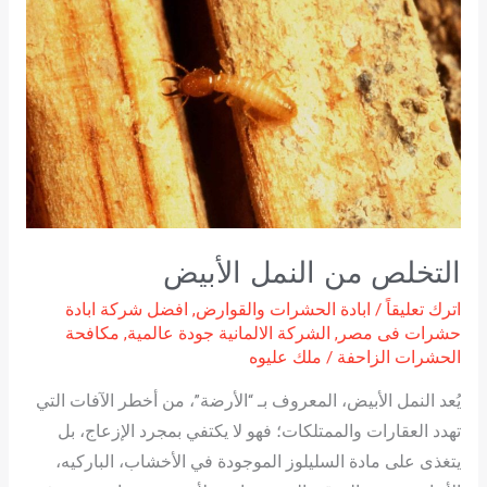
النمل
الأبيض
التخلص من النمل الأبيض
اترك تعليقاً
/
ابادة الحشرات والقوارض
,
افضل شركة ابادة
حشرات فى مصر
,
الشركة الالمانية جودة عالمية
,
مكافحة
الحشرات الزاحفة
/
ملك عليوه
يُعد النمل الأبيض، المعروف بـ “الأرضة”، من أخطر الآفات التي
تهدد العقارات والممتلكات؛ فهو لا يكتفي بمجرد الإزعاج، بل
يتغذى على مادة السليلوز الموجودة في الأخشاب، الباركيه،