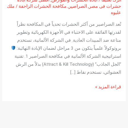
اترك تعليقاً
/
ابادة الحشرات والقوارض
,
افضل شركة ابادة
حشرات فى مصر
,
الصراصير
,
مكافحة الحشرات الزاحفة
/
ملك
عليوه
تُعد الصراصير من أكثر الحشرات تحدياً في المكافحة نظراً
لقدرتها الفائقة على الاختباء في الأجهزة الكهربائية وتطوير
مناعة ضد المبيدات العادية. في الشركة الألمانية، نستخدم
بروتوكولاً علمياً يتكون من 3 مراحل لضمان الإبادة النهائية:
استراتيجية الشركة الألمانية في مكافحة الصراصير 1. تقنية
“الجل الجاذب” (Attract & Kill Technology) بدلاً من الرش
العشوائي، نستخدم نقاط […]
قراءة المزيد »