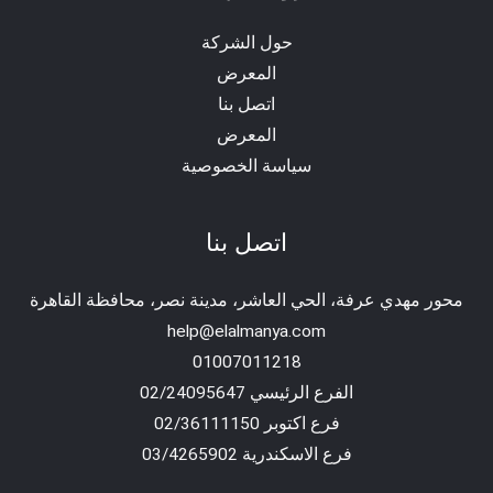
حول الشركة
المعرض
اتصل بنا
المعرض
سياسة الخصوصية
اتصل بنا
محور مهدي عرفة، الحي العاشر، مدينة نصر، محافظة القاهرة‬
help@elalmanya.com
01007011218
الفرع الرئيسي 02/24095647
فرع اكتوبر 02/36111150
فرع الاسكندرية 03/4265902