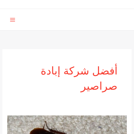
خطي
لى
MAIN
لمحتوى
MENU
أفضل شركة إبادة
صراصير
لماذا
الشركة