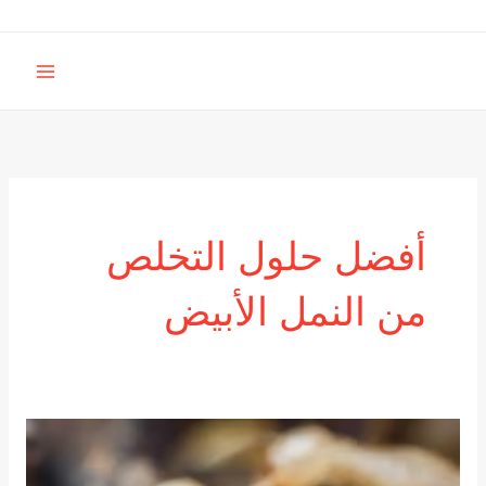
خطي
لى
MAIN
لمحتوى
MENU
أفضل حلول التخلص
من النمل الأبيض
أفضل
حلول