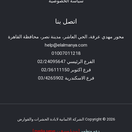
سياسة الخصوصية
اتصل بنا
محور مهدي عرفة، الحي العاشر، مدينة نصر، محافظة القاهرة‬
help@elalmanya.com
01007011218
الفرع الرئيسي 02/24095647
فرع اكتوبر 02/36111150
فرع الاسكندرية 03/4265902
Copyright © 2026 الشركة الالمانية لابادة الحشرات والقوارض
دعم وتطوير
[ ميديا سيرف - media serve ]