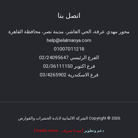
اتصل بنا
محور مهدي عرفة، الحي العاشر، مدينة نصر، محافظة القاهرة‬
help@elalmanya.com
01007011218
الفرع الرئيسي 02/24095647
فرع اكتوبر 02/36111150
فرع الاسكندرية 03/4265902
Copyright © 2026 الشركة الالمانية لابادة الحشرات والقوارض
دعم وتطوير
[ ميديا سيرف - media serve ]