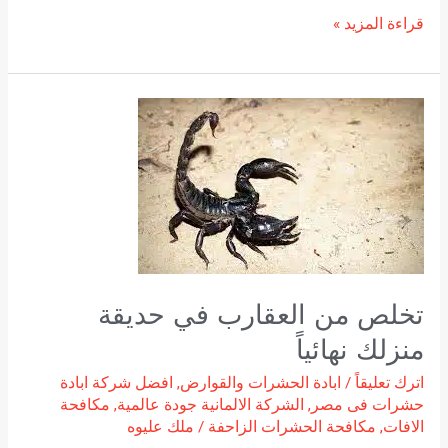
قراءة المزيد »
تخلص
من
العقارب
في
حديقة
منزلك
نهائياً
تخلص من العقارب في حديقة
منزلك نهائياً
اترك تعليقاً
/
ابادة الحشرات والقوارض
,
افضل شركة ابادة
حشرات فى مصر
,
الشركة الالمانية جودة عالمية
,
مكافحة
الافات
,
مكافحة الحشرات الزاحفة
/
ملك عليوه