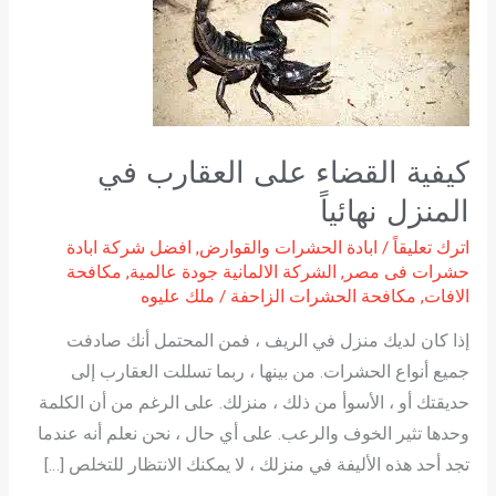
على
العقارب
في
المنزل
نهائياً
كيفية القضاء على العقارب في
المنزل نهائياً
اترك تعليقاً
/
ابادة الحشرات والقوارض
,
افضل شركة ابادة
حشرات فى مصر
,
الشركة الالمانية جودة عالمية
,
مكافحة
الافات
,
مكافحة الحشرات الزاحفة
/
ملك عليوه
إذا كان لديك منزل في الريف ، فمن المحتمل أنك صادفت
جميع أنواع الحشرات. من بينها ، ربما تسللت العقارب إلى
حديقتك أو ، الأسوأ من ذلك ، منزلك. على الرغم من أن الكلمة
وحدها تثير الخوف والرعب. على أي حال ، نحن نعلم أنه عندما
تجد أحد هذه الأليفة في منزلك ، لا يمكنك الانتظار للتخلص […]